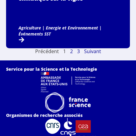
Agriculture
|
Energie et Environnement
|
Événements SST
Précédent
1
2
3
Suivant
Service pour la Science et la Technologie
Organismes de recherche associés