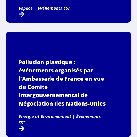
Espace
|
Événements SST
Pollution plastique :
événements organisés par
l’Ambassade de France en vue
du Comité
intergouvernemental de
Négociation des Nations-Unies
Energie et Environnement
|
Événements
SST