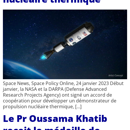
Space News, Space Policy Online, 24 janvier 2023 Début
janvier, la NASA et la DARPA (Defense Advanced
Research Projects Agency) ont signé un accord de
coopération pour développer un démonstrateur de
propulsion nucléaire thermique, […]
Le Pr Oussama Khatib