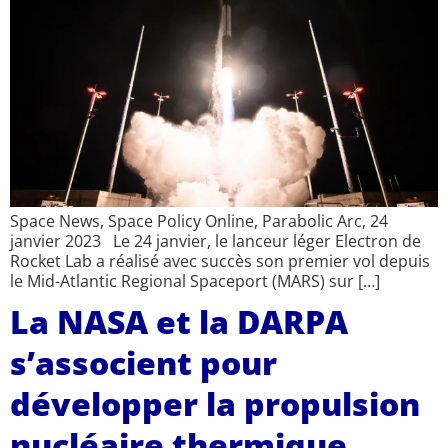
Space News, Space Policy Online, Parabolic Arc, 24
janvier 2023 Le 24 janvier, le lanceur léger Electron de
Rocket Lab a réalisé avec succès son premier vol depuis
le Mid-Atlantic Regional Spaceport (MARS) sur […]
La NASA et la DARPA
s’associent pour
développer la propulsion
nucléaire thermique