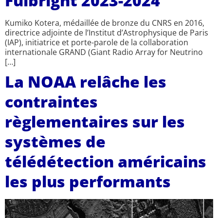
Fulbright 2023-2024
Kumiko Kotera, médaillée de bronze du CNRS en 2016,
directrice adjointe de l’Institut d’Astrophysique de Paris
(IAP), initiatrice et porte-parole de la collaboration
internationale GRAND (Giant Radio Array for Neutrino
[…]
La NOAA relâche les
contraintes
règlementaires sur les
systèmes de
télédétection américains
les plus performants