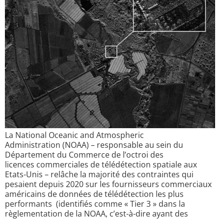
La National Oceanic and Atmospheric
Administration (NOAA) – responsable au sein du
Département du Commerce de l’octroi des
licences commerciales de télédétection spatiale aux
Etats-Unis – relâche la majorité des contraintes qui
pesaient depuis 2020 sur les fournisseurs commerciaux
américains de données de télédétection les plus
performants (identifiés comme « Tier 3 » dans la
règlementation de la NOAA, c’est-à-dire ayant des