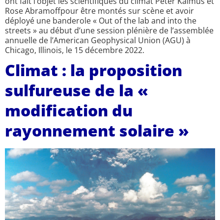
ont fait l’objet les scientifiques du climat Peter Kalmus et
Rose Abramoffpour être montés sur scène et avoir
déployé une banderole « Out of the lab and into the
streets » au début d’une session plénière de l’assemblée
annuelle de l’American Geophysical Union (AGU) à
Chicago, Illinois, le 15 décembre 2022.
Climat : la proposition
sulfureuse de la «
modification du
rayonnement solaire »