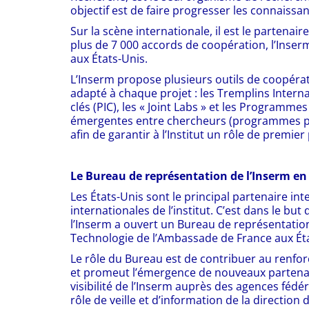
objectif est de faire progresser les connaissa
Sur la scène internationale, il est le partena
plus de 7 000 accords de coopération, l’Inser
aux États-Unis.
L’Inserm propose plusieurs outils de coopérat
adapté à chaque projet : les Tremplins Internat
clés (PIC), les « Joint Labs » et les Programm
émergentes entre chercheurs (programmes par a
afin de garantir à l’Institut un rôle de premier 
Le Bureau de représentation de l’Inserm e
Les États-Unis sont le principal partenaire in
internationales de l’institut. C’est dans le bu
l’Inserm a ouvert un Bureau de représentation 
Technologie de l’Ambassade de France aux État
Le rôle du Bureau est de contribuer au renfor
et promeut l’émergence de nouveaux partenari
visibilité de l’Inserm auprès des agences fédér
rôle de veille et d’information de la direction