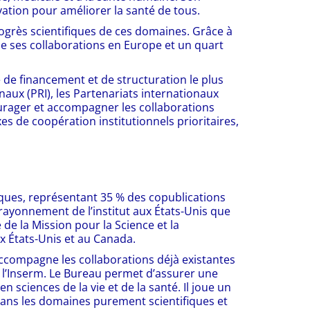
ovation pour améliorer la santé de tous.
progrès scientifiques de ces domaines. Grâce à
de ses collaborations en Europe et un quart
 de financement et de structuration le plus
naux (PRI), les Partenariats internationaux
courager et accompagner les collaborations
s de coopération institutionnels prioritaires,
fiques, représentant 35 % des copublications
e rayonnement de l’institut aux États-Unis que
de la Mission pour la Science et la
x États-Unis et au Canada.
accompagne les collaborations déjà existantes
 l’Inserm. Le Bureau permet d’assurer une
 sciences de la vie et de la santé. Il joue un
ue dans les domaines purement scientifiques et