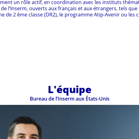
ment un rôle actif, en coordination avec les instituts thémat
ifs de l’Inserm, ouverts aux français et aux étrangers, tels 
e de 2 ème classe (DR2), le programme Atip-Avenir ou les ch
L'équipe
Bureau de l’Inserm aux États-Unis