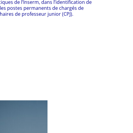
iques de l’Inserm, dans l’identification de
que les postes permanents de chargés de
aires de professeur junior (CPJ).