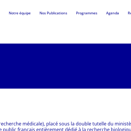
Notre équipe
Nos Publications
Programmes
Agenda
R
a recherche médicale), placé sous la double tutelle du ministè
 public français entièrement dédié à la recherche biologiqu