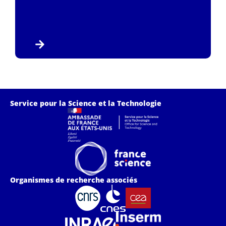
Service pour la Science et la Technologie
Organismes de recherche associés