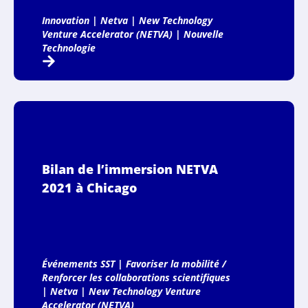
Innovation
|
Netva
|
New Technology
Venture Accelerator (NETVA)
|
Nouvelle
Technologie
Bilan de l’immersion NETVA
2021 à Chicago
Événements SST
|
Favoriser la mobilité /
Renforcer les collaborations scientifiques
|
Netva
|
New Technology Venture
Accelerator (NETVA)