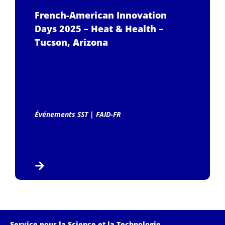
French-American Innovation
Days 2025 – Heat & Health –
Tucson, Arizona
Événements SST
|
FAID-FR
Service pour la Science et la Technologie