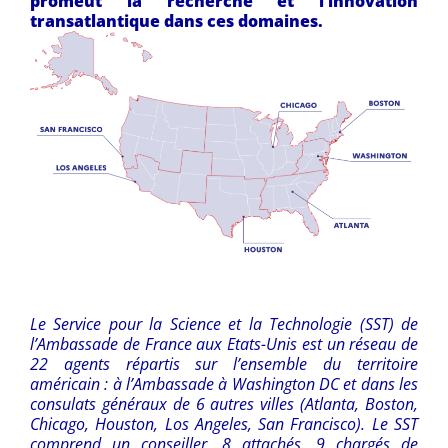
promeut la recherche et l’innovation
transatlantique dans ces domaines.
Le Service pour la Science et la Technologie (SST) de
l’Ambassade de France aux Etats-Unis est un réseau de
22 agents répartis sur l’ensemble du territoire
américain : à l’Ambassade à Washington DC et dans les
consulats généraux de 6 autres villes (Atlanta, Boston,
Chicago, Houston, Los Angeles, San Francisco). Le SST
comprend un conseiller, 8 attachés, 9 chargés de