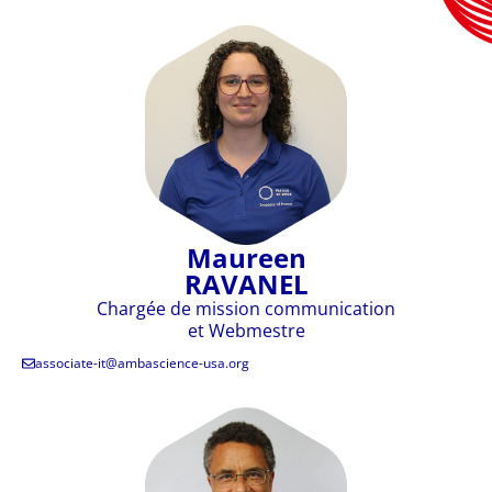
Maureen
RAVANEL
Chargée de mission communication
et Webmestre
associate-it@ambascience-usa.org