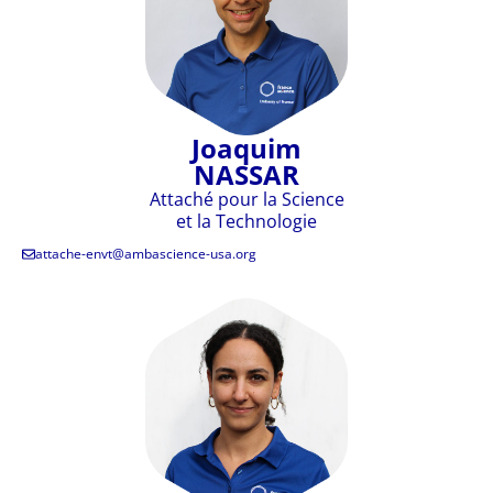
Joaquim
NASSAR
Attaché pour la Science
et la Technologie
attache-envt@ambascience-usa.org