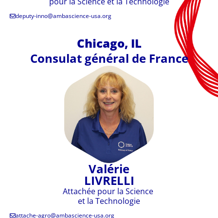
pour la Science et la Technologie
deputy-inno@ambascience-usa.org
Chicago, IL
Consulat général de France
Valérie
LIVRELLI
Attachée pour la Science
et la Technologie
attache-agro@ambascience-usa.org