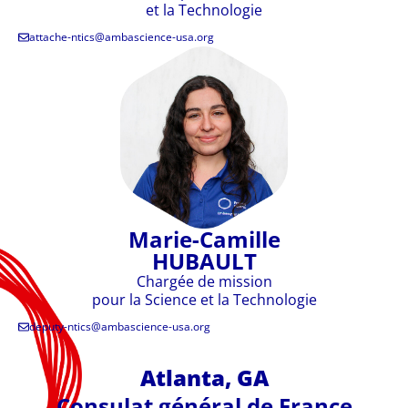
et la Technologie
attache-ntics@ambascience-usa.org
Marie-Camille
HUBAULT
Chargée de mission
pour la Science et la Technologie
deputy-ntics@ambascience-usa.org
Atlanta, GA
Consulat général de France