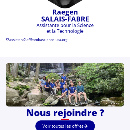
Raegen
SALAIS-FABRE
Assistante pour la Science
et la Technologie
assistant2.sf@ambascience-usa.org
Nous rejoindre ?
Voir toutes les offres