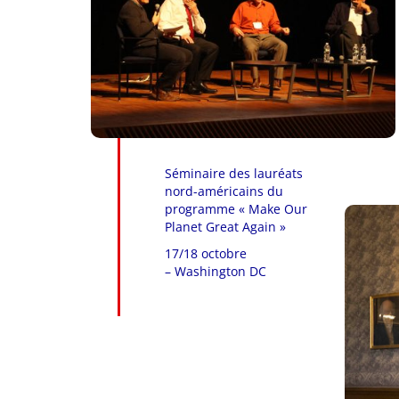
Séminaire des lauréats
nord-américains du
programme « Make Our
Planet Great Again »
17/18 octobre
– Washington DC