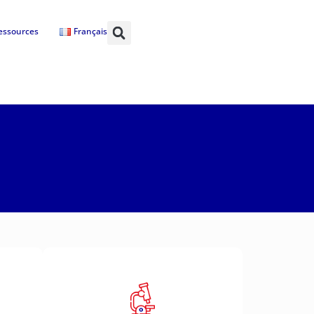
essources
Français