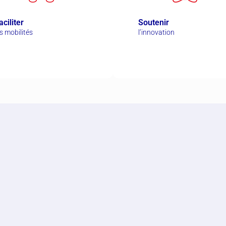
aciliter
Soutenir
es mobilités
l’innovation