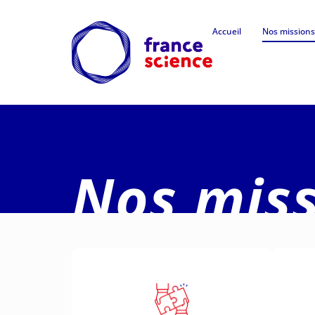
Accueil
Nos missions
Nos miss