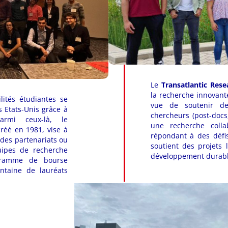
Le
Transatlantic Rese
la recherche innovante
ités étudiantes se
vue de soutenir de
s Etats-Unis grâce à
chercheurs (post-docs
rmi ceux-là, le
une recherche collab
créé en 1981, vise à
répondant à des défi
, des partenariats ou
soutient des projets 
ipes de recherche
développement durabl
ogramme de bourse
ntaine de lauréats