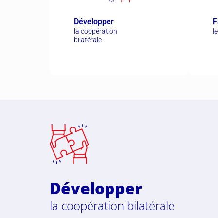
Développer
F
la coopération
l
bilatérale
Développer
la coopération bilatérale