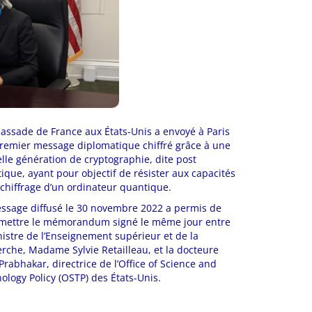
assade de France aux États-Unis a envoyé à Paris
remier message diplomatique chiffré grâce à une
lle génération de cryptographie, dite post
ique, ayant pour objectif de résister aux capacités
chiffrage d’un ordinateur quantique.
ssage diffusé le 30 novembre 2022 a permis de
mettre le mémorandum signé le même jour entre
nistre de l’Enseignement supérieur et de la
rche, Madame Sylvie Retailleau, et la docteure
 Prabhakar, directrice de l’Office of Science and
ology Policy (OSTP) des États-Unis.