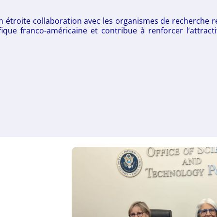
 en étroite collaboration avec les organismes de recherche
ifique franco-américaine et contribue à renforcer l’attrac