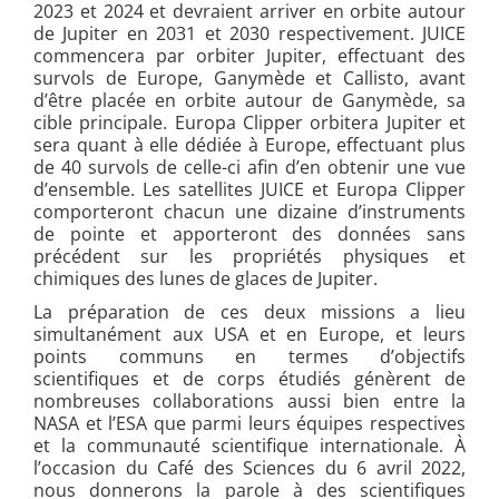
2023 et 2024 et devraient arriver en orbite autour
de Jupiter en 2031 et 2030 respectivement. JUICE
commencera par orbiter Jupiter, effectuant des
survols de Europe, Ganymède et Callisto, avant
d’être placée en orbite autour de Ganymède, sa
cible principale. Europa Clipper orbitera Jupiter et
sera quant à elle dédiée à Europe, effectuant plus
de 40 survols de celle-ci afin d’en obtenir une vue
d’ensemble. Les satellites JUICE et Europa Clipper
comporteront chacun une dizaine d’instruments
de pointe et apporteront des données sans
précédent sur les propriétés physiques et
chimiques des lunes de glaces de Jupiter.
La préparation de ces deux missions a lieu
simultanément aux USA et en Europe, et leurs
points communs en termes d’objectifs
scientifiques et de corps étudiés génèrent de
nombreuses collaborations aussi bien entre la
NASA et l’ESA que parmi leurs équipes respectives
et la communauté scientifique internationale. À
l’occasion du Café des Sciences du 6 avril 2022,
nous donnerons la parole à des scientifiques