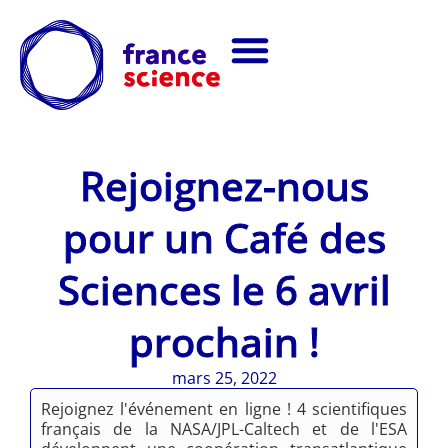
Rejoignez-nous
pour un Café des
Sciences le 6 avril
prochain !
mars 25, 2022
Rejoignez l'événement en ligne ! 4 scientifiques
français de la NASA/JPL-Caltech et de l'ESA