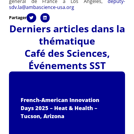
général de France à Los Angeles,
deputy-
sdv.la@ambascience-usa.org
Partager
Derniers articles dans la
thématique
Café des Sciences
,
Événements SST
French-American Innovation
Days 2025 – Heat & Health –
Tucson, Arizona