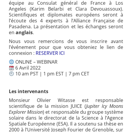
équipe au Consulat général de France à Los
Angeles (Karim Belarbi et Clara Devouassoux).
Scientifiques et diplomates européens seront à
l’écoute des 4 experts à l’Alliance Française de
Pasadena. La présentation et les échanges seront
en
anglais
.
Nous vous remercions de vous inscrire avant
l’événement pour que vous obteniez le lien de
connexion :
RESERVER ICI
ONLINE – WEBINAR
6 Avril 2022
10 am PST | 1 pm EST | 7 pm CET
Les intervenants
Monsieur Olivier Witasse est
responsable
scientifique de la mission JUICE (
Jupiter Icy Moons
Explorer Mission
) et responsable du groupe système
solaire dans le directorat de la Science à l’Agence
Spatiale Européenne (ESA). Il a soutenu sa thèse en
2000 à l’Université Joseph Fourier de Grenoble, sur