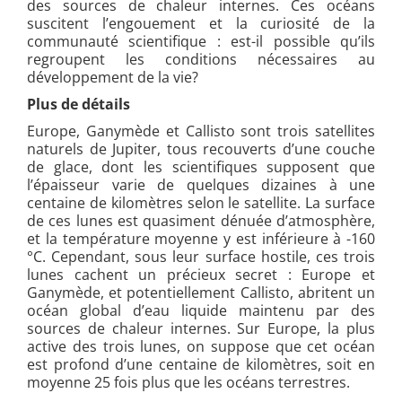
des sources de chaleur internes. Ces océans
suscitent l’engouement et la curiosité de la
communauté scientifique : est-il possible qu’ils
regroupent les conditions nécessaires au
développement de la vie?
Plus de détails
Europe, Ganymède et Callisto sont trois satellites
naturels de Jupiter, tous recouverts d’une couche
de glace, dont les scientifiques supposent que
l’épaisseur varie de quelques dizaines à une
centaine de kilomètres selon le satellite. La surface
de ces lunes est quasiment dénuée d’atmosphère,
et la température moyenne y est inférieure à -160
°C. Cependant, sous leur surface hostile, ces trois
lunes cachent un précieux secret : Europe et
Ganymède, et potentiellement Callisto, abritent un
océan global d’eau liquide maintenu par des
sources de chaleur internes. Sur Europe, la plus
active des trois lunes, on suppose que cet océan
est profond d’une centaine de kilomètres, soit en
moyenne 25 fois plus que les océans terrestres.