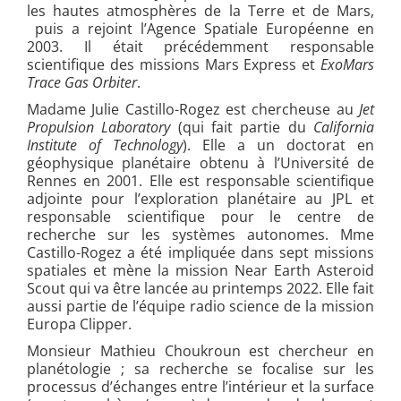
les hautes atmosphères de la Terre et de Mars,
puis a rejoint l’Agence Spatiale Européenne en
2003. Il était précédemment responsable
scientifique des missions Mars Express et
ExoMars
Trace Gas Orbiter
.
Madame Julie Castillo-Rogez est chercheuse au
Jet
Propulsion Laboratory
(qui fait partie du
California
Institute of Technology
). Elle a un doctorat en
géophysique planétaire obtenu à l’Université de
Rennes en 2001. Elle est responsable scientifique
adjointe pour l’exploration planétaire au JPL et
responsable scientifique pour le centre de
recherche sur les systèmes autonomes.
Mme
Castillo-Rogez a été impliquée dans sept missions
spatiales et mène la mission Near Earth Asteroid
Scout qui va être lancée au printemps 2022. Elle fait
aussi partie de l’équipe radio science de la mission
Europa Clipper.
Monsieur Mathieu Choukroun est chercheur en
planétologie ; sa recherche se focalise sur les
processus d’échanges entre l’intérieur et la surface