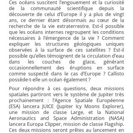
Ces océans suscitent l’engouement et la curiosité
de la communauté scientifique depuis la
découverte de celui d’Europe il y a plus de vingt
ans, ce dernier étant désormais au cœur de la
recherche de la vie extraterrestre. Est-il possible
que les océans internes regroupent les conditions
nécessaires à l’émergence de la vie ? Comment
expliquer les structures géologiques uniques
observées à la surface de ces satellites ? Est-il
possible qu’elles témoignent de la circulation d’eau
dans les couches de glace, générant
occasionnellement des éruptions en surface
comme suspecté dans le cas d’Europe ? Callisto
possède-t-elle un océan également ?
Pour répondre à ces questions, deux missions
spatiales partiront vers le système de Jupiter très
prochainement : l’Agence Spatiale Européenne
(ESA) lancera JUICE (Jupiter Icy Moons Explorer),
une mission de classe Large, et la National
Aeronautics and Space Administration (NASA)
lancera Europa Clipper, mission de classe Flagship.
Ces deux missions seront prêtes au lancement en