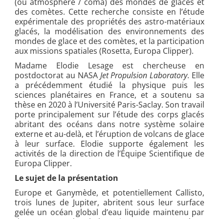
(ou atmosphère / coma) des mondes de glaces et
des comètes. Cette recherche consiste en l’étude
expérimentale des propriétés des astro-matériaux
glacés, la modélisation des environnements des
mondes de glace et des comètes, et la participation
aux missions spatiales (Rosetta, Europa Clipper).
Madame Elodie Lesage est chercheuse en
postdoctorat au NASA
Jet Propulsion Laboratory
. Elle
a précédemment étudié la physique puis les
sciences planétaires en France, et a soutenu sa
thèse en 2020 à l’Université Paris-Saclay. Son travail
porte principalement sur l’étude des corps glacés
abritant des océans dans notre système solaire
externe et au-delà, et l’éruption de volcans de glace
à leur surface. Elodie supporte également les
activités de la direction de l’Équipe Scientifique de
Europa Clipper.
Le sujet de la présentation
Europe et Ganymède, et potentiellement Callisto,
trois lunes de Jupiter, abritent sous leur surface
gelée un océan global d’eau liquide maintenu par