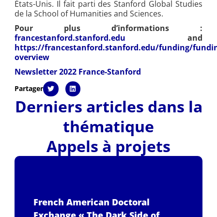
États-Unis. Il fait parti des Stanford Global Studies
de la School of Humanities and Sciences.
Pour plus d’informations :
francestanford.stanford.edu
and
https://francestanford.stanford.edu/funding/fundi
overview
Newsletter 2022 France-Stanford
Partager
Derniers articles dans la
thématique
Appels à projets
French American Doctoral
Exchange « The Dark Side of