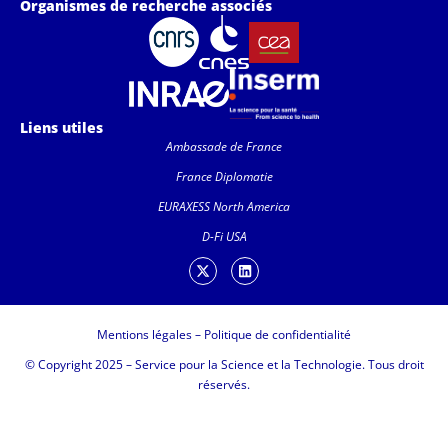
Organismes de recherche associés
Liens utiles
Ambassade de France
France Diplomatie
EURAXESS North America
D-Fi USA
Mentions légales
–
Politique de confidentialité
© Copyright 2025 – Service pour la Science et la Technologie. Tous droit
réservés.