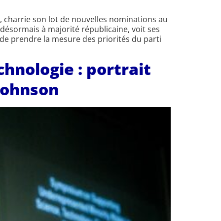
, charrie son lot de nouvelles nominations au
ésormais à majorité républicaine, voit ses
e prendre la mesure des priorités du parti
hnologie : portrait
 Johnson