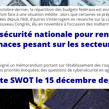
r octobre dernier, la répartition des budgets fédéraux est e
ont face à une situation inédite : alors que certaines se p
ées depuis l’été, d’autres s’interrogent en revanche sur la 
ouveau Congrès, élu en novembre à l’occasion des midterms
urité nationale pour renf
aces pesant sur les secteur
 signé un mémorandum portant sur l’établissement des risqu
les priorités évoquées, des questions de cybersécurité en ag
ite SWOT le 15 décembre d