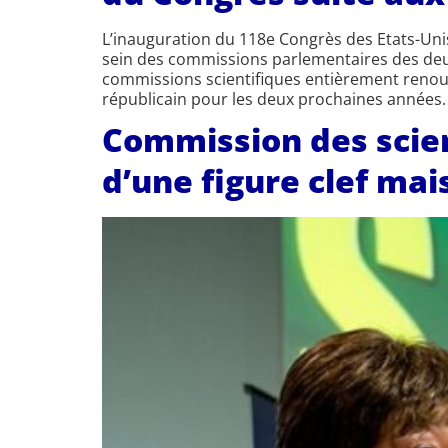
L’inauguration du 118e Congrès des Etats-Uni
sein des commissions parlementaires des deux
commissions scientifiques entièrement renou
républicain pour les deux prochaines années.
Commission des scienc
d’une figure clef ma