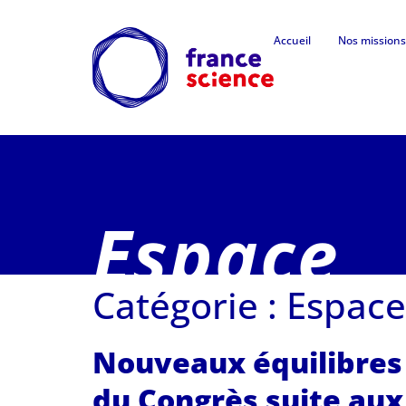
Accueil
Nos missions
Espace
Catégorie :
Espace
Nouveaux équilibres 
du Congrès suite aux