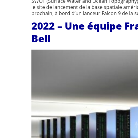
SWOT (Surface Water and Ocean Topography), d
le site de lancement de la base spatiale améri
prochain, à bord d’un lanceur Falcon 9 de la 
2022 – Une équipe F
Bell