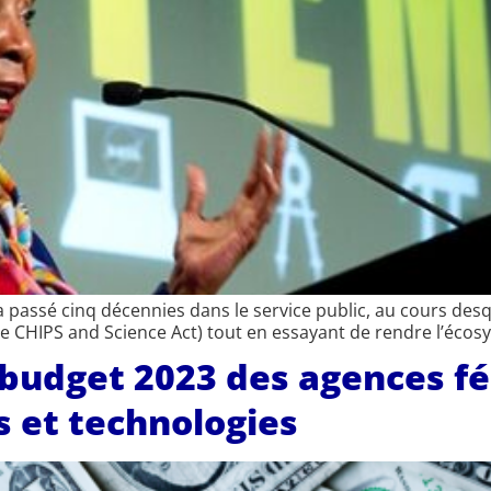
ssé cinq décennies dans le service public, au cours desquel
 le CHIPS and Science Act) tout en essayant de rendre l’écosy
 budget 2023 des agences fé
 et technologies