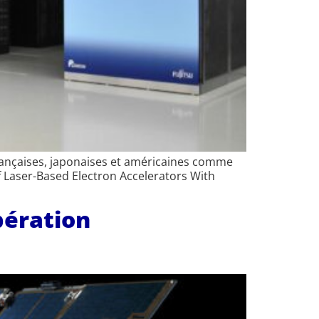
rançaises, japonaises et américaines comme
of Laser-Based Electron Accelerators With
pération