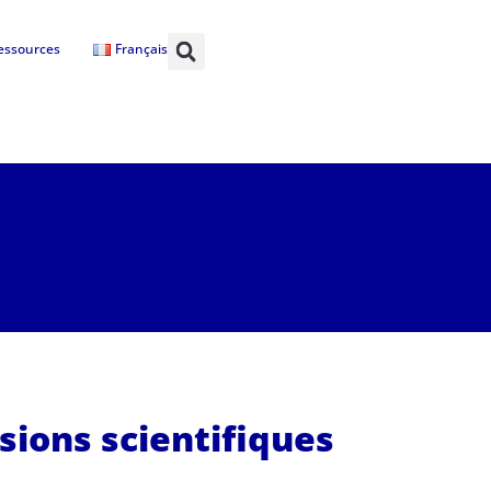
essources
Français
sions scientifiques