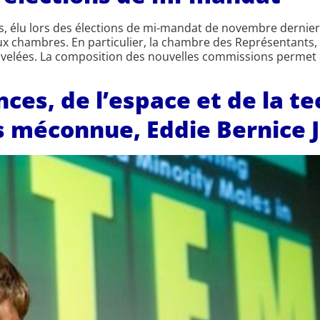
s, élu lors des élections de mi-mandat de novembre dernier
 chambres. En particulier, la chambre des Représentants, d
velées. La composition des nouvelles commissions permet d
es, de l’espace et de la tec
is méconnue, Eddie Bernice