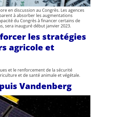
ncore en discussion au Congrès. Les agences
réparent à absorber les augmentations
capacité du Congrès à financer certains de
, sera inauguré début janvier 2023.
orcer les stratégies
s agricole et
es et le renforcement de la sécurité
riculture et de santé animale et végétale.
epuis Vandenberg