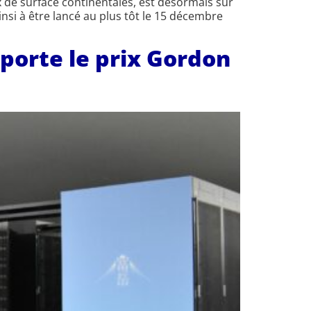
 de surface continentales, est désormais sur
nsi à être lancé au plus tôt le 15 décembre
porte le prix Gordon