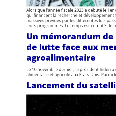
Alors que l’année fiscale 2023 a débuté le 1e
qui financent la recherche et développement f
massives prévues par les différentes lois pass
leurs programmes. Le temps est compté : le n
Un mémorandum de séc
de lutte face aux men
agroalimentaire
Le 10 novembre dernier, le président Biden a
alimentaire et agricole aux Etats-Unis. Parmi 
Lancement du satell