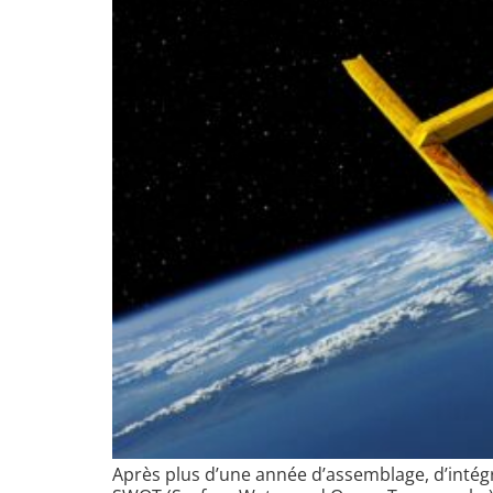
Après plus d’une année d’assemblage, d’intégra