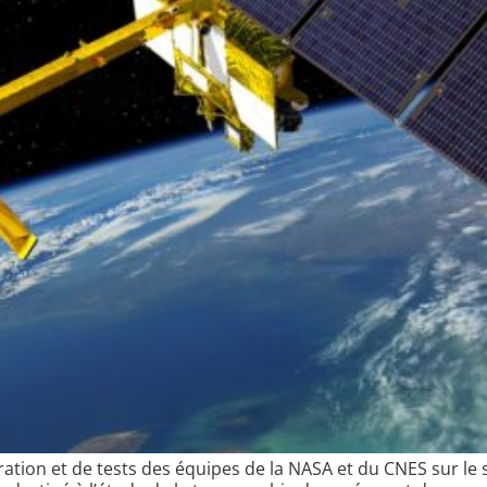
tion et de tests des équipes de la NASA et du CNES sur le si