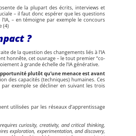
ente de la plupart des écrits, interviews et
ciale – il faut donc espérer que les questions
l’IA, – en témoigne par exemple le concours
 (4)
mpact ?
ite de la question des changements liés à l’IA
nt honnête, cet ouvrage – le tout premier “co-
iement à grande échelle de l’IA générative.
opportunité plutôt qu’une menace est avant
tion des capacités (techniques) humaines. Ces
par exemple se décliner en suivant les trois
nt utilisées par les réseaux d’apprentissage
equires curiosity, creativity, and critical thinking,
quires exploration, experimentation, and discovery,