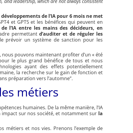
n, and leadership, which are not always consistent
s développements de l’IA pour 6 mois ne met
GPT4 et GPT5 et les bénéfices qui peuvent en
 de l’IA entre les mains des décideurs, en
cadre permettant
d’auditer et de réguler les
de prévoir un système de sanction pour les
IA, nous pouvons maintenant profiter d’un « été
 pour le plus grand bénéfice de tous et nous
nologies ayant des effets potentiellement
aine, la recherche sur le gain de fonction et
sans préparation vers l’automne”.
des métiers
mpétences humaines. De la même manière, l’IA
n impact sur nos société, et notamment sur
la
nos métiers et nos vies. Prenons l’exemple de