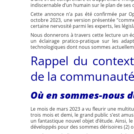
indiscernable d’un humain sur le plan de ses 
Cette annonce n’a pas été confirmée par Op
octobre 2023, une version présentée “comme 
certaine nervosité parmi les experts, les légis
Nous donnerons à travers cette lecture un éc
un éclairage pratico-pratique sur les ada
technologiques dont nous sommes actuelleme
Rappel du context
de la communauté 
Où en sommes-nous du
Le mois de mars 2023 a vu fleurir une multitu
trois mois et demi, le grand public s’est amus
un fantastique nouvel objet d’étude. Ainsi, 
développés pour des sommes dérisoires (2) ou l