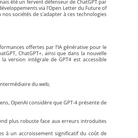
amais été un fervent défenseur de ChatGPT par
développements via l’Open Letter du Future of
 à nos sociétés de s’adapter à ces technologies
ormances offertes par l’IA générative pour le
hatGPT, ChatGPT+, ainsi que dans la nouvelle
 la version intégrale de GPT4 est accessible
’intermédiaire du web;
 sens, OpenAI considère que GPT-4 présente de
end plus robuste face aux erreurs introduites
es à un accroissement significatif du coût de