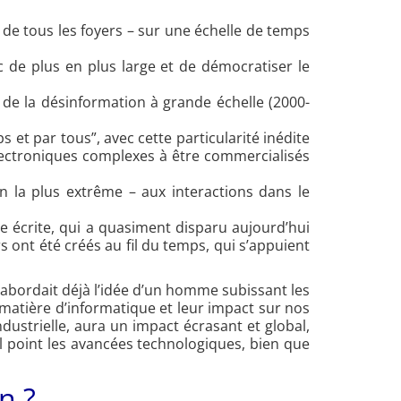
 de tous les foyers – sur une échelle de temps
ic de plus en plus large et de démocratiser le
de la désinformation à grande échelle (2000-
 et par tous”, avec cette particularité inédite
électroniques complexes à être commercialisés
on la plus extrême – aux interactions dans le
se écrite, qui a quasiment disparu aujourd’hui
 ont été créés au fil du temps, qui s’appuient
, abordait déjà l’idée d’un homme subissant les
matière d’informatique et leur impact sur nos
dustrielle, aura un impact écrasant et global,
el point les avancées technologiques, bien que
n ?