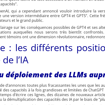
capacités”.
enAI, qui a cependant annoncé vouloir introduire la ve
une version intermédiaire entre GPT4 et GPT5”. Cette fré
lateurs et le grand public.
lairage sur les conséquences possibles de GPT4 et ses alt
ptations auxquelles nous serons très bientôt confronté
nt témoins ont une dimension révolutionnaire, redonnons
e : les différents posit
de l’IA
 déploiement des LLMs auprè
de d’annonces toutes plus fracassantes les unes que les au
é des capacités à la fois grandioses et limitées de ChatGPT
le temps d’écrire ces lignes, des dizaines de nouveaux art
a démultiplication des capacités des IA par le biais de “
plu