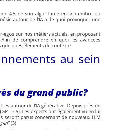
rsion 4.5 de son algorithme en septembre ou
nésie autour de l’IA a de quoi provoquer une
er-egos sur nos métiers actuels, en proposant
s. Afin de comprendre en quoi les avancées
 quelques éléments de contexte.
ionnements au sein
s du grand public?
tres autour de l’IA générative. Depuis près de
 (GPT-3.5). Les experts ont également vu en lui
icles seront parus concernant de nouveaux LLM
g-in”
(3)