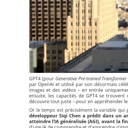
GPT4 (pour
Generative Pre-trained Transformer
par OpenAI et utilisé par son désormais célè
images et des vidéos – en entrée uniquemen
ensuite, les capacités de GPT4 se trouvent
découvre tout juste – pour en appréhender les
Or le temps est précisément la variable qui 
développeur Siqi Chen a prédit dans un ar
atteindre l’IA généralisée (AGI), avant la fi
d’une IA de comprendre et d’apprendre n’impor