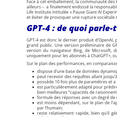
Face à cet emballement, la communauté des te
ailleurs – a finalement endossé la responsab
Life Institute intitulée « Pause Giant AI Expe
et éviter de provoquer une rupture sociétale 
GPT-4 : de quoi parle-t
GPT-4 est donc le dernier produit d’OpenAI, 
grand public. Une version préliminaire de G
version du navigateur Bing, de Microsoft, d
uniquement pour les abonnés à ChatGPT+, ou
Sur le plan des performances, en comparaiso
dispose d’une base de données dynamique
peut recevoir des requêtes allant jusqu’
possède 10 fois plus de paramètres et a
est particulièrement adapté pour prédir
bien meilleures “capacités de raisonne
formule des réponses avec un degré de 
est moins dépendant, sur le plan de l’a
par l’humain;
reste relativement rapide, bien qu’il 