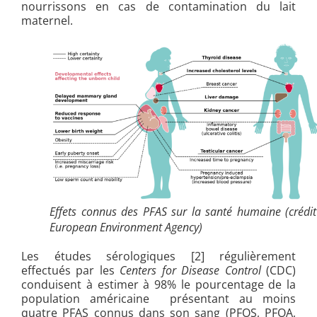
nourrissons en cas de contamination du lait
maternel.
Effets connus des PFAS sur la santé humaine (crédit
European Environment Agency)
Les études sérologiques [2]
régulièrement
effectués par les
Centers for Disease Control
(CDC)
conduisent à estimer à 98% le pourcentage de la
population américaine présentant au moins
quatre PFAS connus dans son sang (PFOS
, PFOA
,