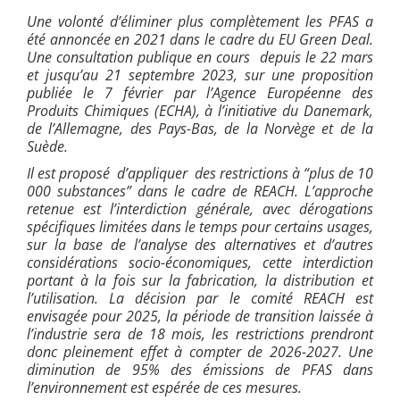
Une volonté d’élimin
er plus complètement les PFAS a
été annoncée en 2021 dans le cadre du EU Green Deal.
Une consultation publique en cours depuis le 22 mars
et jusqu’au 21 septembre 2023, sur une proposition
publiée le 7 février par l’Agence Européenne des
Produits Chimiques (ECHA), à l’initiative du Danemark,
de l’Allemagne, des Pays-Bas,
de la Norvège et de la
Suède
.
Il est proposé d’appliquer des restrictions à “plus de 10
000 substances” dans le cadre de REACH. L’approche
retenue est l’interdiction générale, avec dérogations
s
pécifiques limitées dans le temps pour certains usages,
sur la base de l’analyse des alternatives et d’autres
considérations socio-économiques, cette interdiction
portant à la fois sur la fabrication, la distribution et
l’utilisation. La décision par le comité REACH est
envisagée pour 2025, la période de transition laissée à
l’industrie sera de 18 mois, les restrictions prendront
donc pleinement effet à compter de 2026-2027. Une
diminution de 95% des émissions de PFAS dans
l’environnement est espérée de ces mesures.