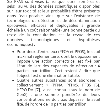
Six PFAS sont visés (ainsi que leurs isomères et
sels) au vu des données scientifiques disponibles
sur leur toxicité et leur probabilité d’être présents
dans l’eau potable, ainsi que sur l’existence de
technologies de détection et de décontamination
éprouvées, efficaces et déployables à grande
échelle à un coût raisonnable (une bonne partie du
texte de la consultation est la revue de ces
données technologiques et hypothèses
économiques) :
Pour deux d’entre eux (PFOA et PFOS), le seuil
maximal réglementaire, dont le dépassement
impose une action correctrice, est fixé par
l’état de l’art des capacités de détection : 4
parties par trillion. Ceci revient à dire que
l’objectif est une élimination totale.
Quatre autres substances sont abordées «
collectivement » (PFNA, PFHxS, PFBS [6]
,
HFPO-DA
[7], aussi connu sous le nom de
GenX) : une somme pondérée de leurs
concentrations ne doit pas dépasser le seuil
fixé, de l’ordre de 10 parties par trillion.