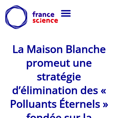
La Maison Blanche
promeut une
stratégie
d’élimination des «
Polluants Éternels »
fondée sur la