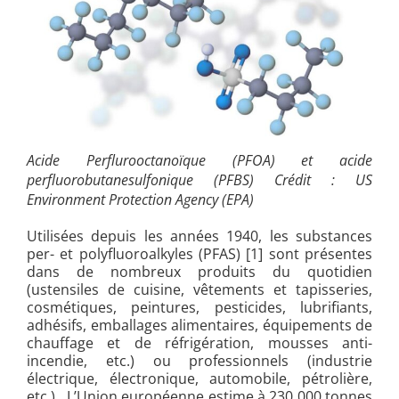
Acide Perflurooctanoïque (PFOA) et acide
perfluorobutanesulfonique (PFBS)
Crédit : US
Environment Protection Agency (EPA)
Utilisées depuis les années 1940, les substances
per- et polyfluoroalkyles (PFAS)
[1] sont présentes
dans de nombreux produits du quotidien
(ustensiles de cuisine, vêtements et tapisseries,
cosmétiques, peintures, pesticides, lubrifiants,
adhésifs, emballages alimentaires, équipements de
chauffage et de réfrigération, mousses anti-
incendie, etc.) ou professionnels (industrie
électrique, électronique, automobile, pétrolière,
etc.). L’Union européenne estime à 230 000 tonnes