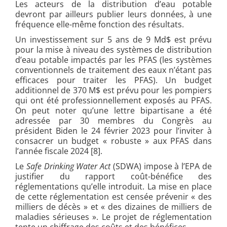
Les acteurs de la distribution d’eau potable
devront par ailleurs publier leurs données, à une
fréquence elle-même fonction des résultats.
Un investissement sur 5 ans de 9 Md$ est prévu
pour la mise à niveau des systèmes de distribution
d’eau potable impactés par les PFAS (les systèmes
conventionnels de traitement des eaux n’étant pas
efficaces pour traiter les PFAS). Un budget
additionnel de 370 M$ est prévu pour les pompiers
qui ont été professionnellement exposés au PFAS.
On peut noter qu’une lettre bipartisane a été
adressée par 30 membres du Congrès au
président Biden le 24 février 2023 pour l’inviter à
consacrer un budget « robuste » aux PFAS dans
l’année fiscale 2024 [8]
.
Le
Safe Drinking Water Act
(SDWA) impose à l’EPA de
justifier du rapport coût-bénéfice des
réglementations qu’elle introduit. La mise en place
de cette réglementation est censée prévenir « des
milliers de décès » et « des dizaines de milliers de
maladies sérieuses ». Le projet de réglementation