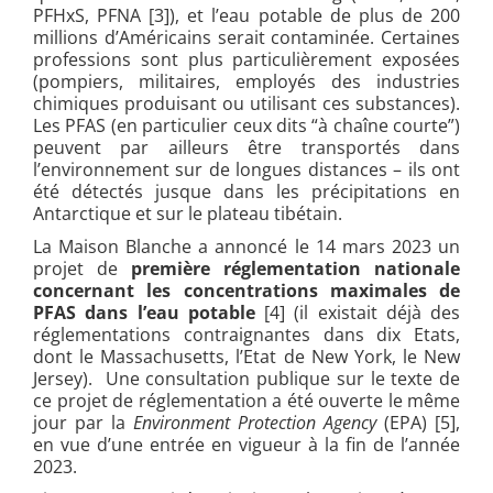
PFHxS
, PFNA [3]
), et l’eau potable de plus de 200
millions d’Américains serait contaminée. Certaines
professions sont plus particulièrement exposées
(pompiers, militaires, employés des industries
chimiques produisant ou utilisant ces substances).
Les PFAS (en particulier ceux dits “à chaîne courte”)
peuvent par ailleurs être transportés dans
l’environnement sur de longues distances – ils ont
été détectés jusque dans les précipitations en
Antarctique et sur le plateau tibétain.
La Maison Blanche a annoncé le 14 mars 2023 un
projet de
première réglementation nationale
concernant les concentrations maximales de
PFAS dans l’eau potable
[4] (il existait déjà des
réglementations contraignantes dans dix Etats,
dont le Massachusetts, l’Etat de New York, le New
Jersey). Une consultation publique sur le texte de
ce projet de réglementation a été ouverte le même
jour par la
Environment Protection Agency
(EPA) [5]
,
en vue d’une entrée en vigueur à la fin de l’année
2023.