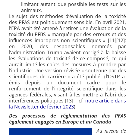
limitant autant que possible les tests sur les
animaux.
Le sujet des méthodes d’évaluation de la toxicité
des PFAS est politiquement sensible. En avril 2021,
l’EPA avait été amené à retirer une évaluation de la
toxicité du PFBS « marquée par des erreurs et des
influences impropres non scientifiques
» [11][12]:
en 2020, des responsables nommés par
l’administration Trump avaient corrigé à la baisse
les évaluations de toxicité de ce composé, ce qui
aurait limité les coûts des mesures à prendre par
l’industrie. Une version révisée « soutenue par des
scientifiques de carrière » a été publié (l’OSTP a
émis depuis un document cadre pour le
renforcement de l’intégrité scientifique dans les
agences fédérales, visant à les mettre à l’abri des
interférences politiques [13] – cf
notre article dans
la Newsletter de février 2023
).
Des processus de réglementation des PFAS
également engagés en Europe et au Canada
Au niveau de