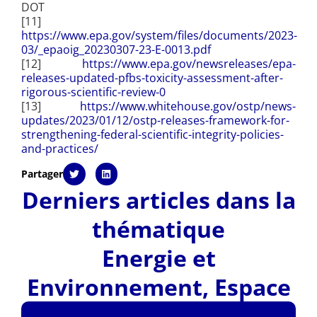
DOT
[11]
https://www.epa.gov/system/files/documents/2023-
03/_epaoig_20230307-23-E-0013.pdf
[12]
https://www.epa.gov/newsreleases/epa-
releases-updated-pfbs-toxicity-assessment-after-
rigorous-scientific-review-0
[13]
https://www.whitehouse.gov/ostp/news-
updates/2023/01/12/ostp-releases-framework-for-
strengthening-federal-scientific-integrity-policies-
and-practices/
Partager
Derniers articles dans la
thématique
Energie et
Environnement
,
Espace