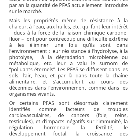
par an la quantité de PFAS actuellement introduite
sur le marché.
Mais les propriétés même de résistance à la
chaleur, à l’eau, aux huiles, etc. qui font leur intérêt
– dues à la force de la liaison chimique carbone-
fluor – ont pour contrecoup une difficulté extrême
à les éliminer une fois qu’ils sont dans
l’environnement : leur résistance à l’hydrolyse, à la
photolyse, à la dégradation microbienne ou
métabolique, etc. leur a valu le surnom de
“polluants éternels”. Les PFAS se diffusent dans les
sols, l’air, l’eau, et par là dans toute la chaîne
alimentaire, et s’accumulent au cours des
décennies dans l’environnement comme dans les
organismes vivants.
Or certains PFAS sont désormais clairement
identifiés comme facteurs de troubles
cardiovasculaires, de cancers (foie, reins,
testicules), et d’impacts négatifs sur l’immunité, la
régulation hormonale, la fertilité, le
développement foetal, la croissance des