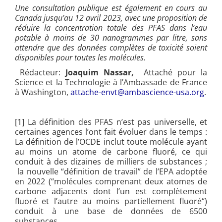
Une consultation publique est également en cours au
Canada jusqu’au 12 avril 2023
, avec une proposition de
réduire la concentration totale des PFAS dans l’eau
potable à moins de 30 nanogrammes par litre, sans
attendre que des données complètes de toxicité soient
disponibles pour toutes les molécules.
Rédacteur:
Joaquim Nassar,
Attaché pour la
Science et la Technologie à l’Ambassade de France
à Washington,
attache-envt@ambascience-usa.org
.
[1]
La définition des PFAS n’est pas universelle, et
certaines agences l’ont fait évoluer dans le temps :
La définition de l’OCDE inclut toute molécule ayant
au moins un atome de carbone fluoré, ce qui
conduit à des dizaines de milliers de substances ;
la nouvelle “définition de travail” de l’EPA adoptée
en 2022 (“molécules comprenant deux atomes de
carbone adjacents dont l’un est complètement
fluoré et l’autre au moins partiellement fluoré“)
conduit à une base de données de 6500
substances.