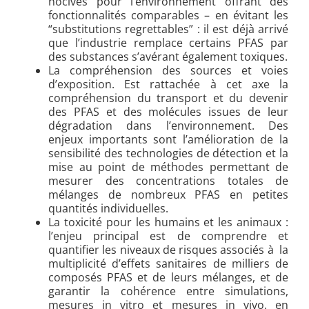
nocives pour l’environnement offrant des
fonctionnalités comparables – en évitant les
“substitutions regrettables” : il est déjà arrivé
que l’industrie remplace certains PFAS par
des substances s’avérant également toxiques.
La compréhension des sources et voies
d’exposition. Est rattachée à cet axe la
compréhension du transport et du devenir
des PFAS et des molécules issues de leur
dégradation dans l’environnement. Des
enjeux importants sont l’amélioration de la
sensibilité des technologies de détection et la
mise au point de méthodes permettant de
mesurer des concentrations totales de
mélanges de nombreux PFAS en petites
quantités individuelles.
La toxicité pour les humains et les animaux :
l’enjeu principal est de comprendre et
quantifier les niveaux de risques associés à la
multiplicité d’effets sanitaires de milliers de
composés PFAS et de leurs mélanges, et de
garantir la cohérence entre simulations,
mesures in vitro et mesures in vivo, en