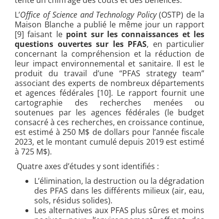
tente un chiffrage des coûts et des bénéfices.
L’
Office of Science and Technology Policy
(OSTP) de la
Maison Blanche a publié le même jour un rapport
[9]
faisant le
point sur les connaissances et les
questions ouvertes sur les PFAS
, en particulier
concernant la compréhension et la réduction de
leur impact environnemental et sanitaire. Il est le
produit du travail d’une “PFAS strategy team”
associant des experts de nombreux départements
et agences fédérales [10]
. Le rapport fournit une
cartographie des recherches menées ou
soutenues par les agences fédérales (le budget
consacré à ces recherches, en croissance continue,
est estimé à 250 M$ de dollars pour l’année fiscale
2023, et le montant cumulé depuis 2019 est estimé
à 725 M$).
Quatre axes d’études y sont identifiés :
L’élimination, la destruction ou la dégradation
des PFAS dans les différents milieux (air, eau,
sols, résidus solides).
Les alternatives aux PFAS plus sûres et moins