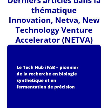
Derniers articles dans la
thématique
Innovation
,
Netva
,
New
Technology Venture
Accelerator (NETVA)
Le Tech Hub iFAB – pionnier
de la recherche en biologie
synthétique et en
fermentation de précision