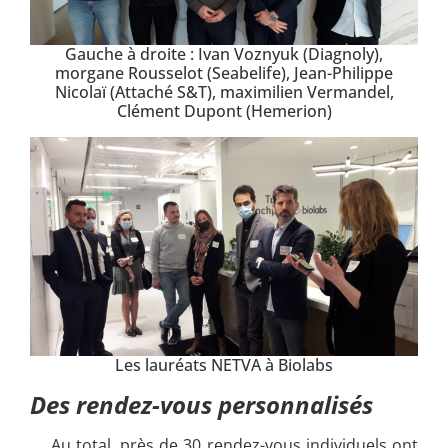
Gauche à droite : Ivan Voznyuk (Diagnoly),
morgane Rousselot (Seabelife), Jean-Philippe
Nicolaï (Attaché S&T), maximilien Vermandel,
Clément Dupont (Hemerion)
Les lauréats NETVA à Biolabs
Des
rendez-vous personnalisés
Au total, près de 30 rendez-vous individuels ont