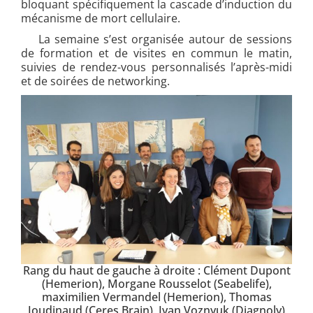
bloquant spécifiquement la cascade d’induction du
mécanisme de mort cellulaire.
La semaine s’est organisée autour de sessions
de formation et de visites en commun le matin,
suivies de rendez-vous personnalisés l’après-midi
et de soirées de networking.
Rang du haut de gauche à droite : Clément Dupont
(Hemerion), Morgane Rousselot (Seabelife),
maximilien Vermandel (Hemerion), Thomas
Joudinaud (Ceres Brain), Ivan Voznyuk (Diagnoly)