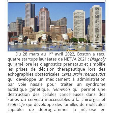
er
Du 28 mars au 1
avril 2022, Boston a reçu
quatre startups lauréates de NETVA 2021 :
Diagnoly
qui améliore les diagnostics prénataux et simplifie
les prises de décision thérapeutique lors des
échographies obstétricales,
Ceres Brain Therapeutics
qui développe un médicament à administration
par voie nasale pour traiter un syndrome
autistique génétique,
Hemerion
qui permet une
destruction des cellules cancéreuses dans des
zones du cerveau inaccessibles à la chirurgie, et
SeaBeLife
qui développe des familles de molécules
capables de déprogrammer la nécrose en