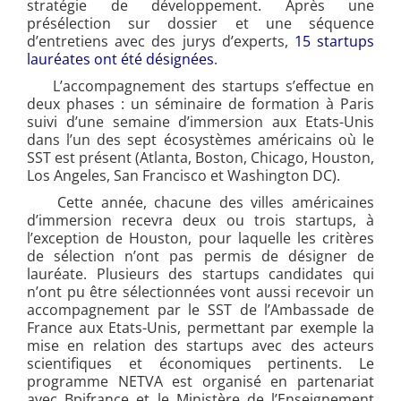
stratégie de développement. Après une
présélection sur dossier et une séquence
d’entretiens avec des jurys d’experts,
15 startups
lauréates ont été désignées
.
L’accompagnement des startups s’effectue en
deux phases : un séminaire de formation à Paris
suivi d’une semaine d’immersion aux Etats-Unis
dans l’un des sept écosystèmes américains où le
SST est présent (Atlanta, Boston, Chicago, Houston,
Los Angeles, San Francisco et Washington DC).
Cette année, chacune des villes américaines
d’immersion recevra deux ou trois startups, à
l’exception de Houston, pour laquelle les critères
de sélection n’ont pas permis de désigner de
lauréate. Plusieurs des startups candidates qui
n’ont pu être sélectionnées vont aussi recevoir un
accompagnement par le SST de l’Ambassade de
France aux Etats-Unis, permettant par exemple la
mise en relation des startups avec des acteurs
scientifiques et économiques pertinents. Le
programme NETVA est organisé en partenariat
avec Bpifrance et le Ministère de l’Enseignement