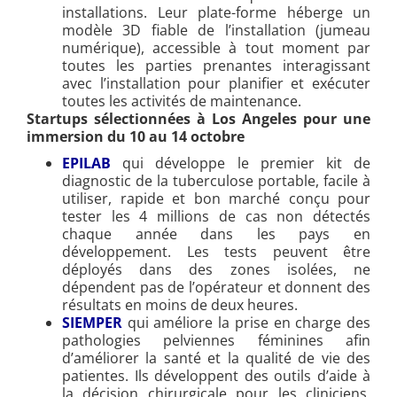
installations. Leur plate-forme héberge un
modèle 3D fiable de l’installation (jumeau
numérique), accessible à tout moment par
toutes les parties prenantes interagissant
avec l’installation pour planifier et exécuter
toutes les activités de maintenance.
Startups sélectionnées à Los Angeles pour une
immersion du 10 au 14 octobre
EPILAB
qui développe le premier kit de
diagnostic de la tuberculose portable, facile à
utiliser, rapide et bon marché conçu pour
tester les 4 millions de cas non détectés
chaque année dans les pays en
développement. Les tests peuvent être
déployés dans des zones isolées, ne
dépendent pas de l’opérateur et donnent des
résultats en moins de deux heures.
SIEMPER
qui améliore la prise en charge des
pathologies pelviennes féminines afin
d’améliorer la santé et la qualité de vie des
patientes. Ils développent des outils d’aide à
la décision chirurgicale pour les cliniciens,