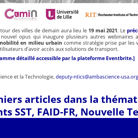
our des villes de demain aura lieu le
19 mai 2021
. Le
préc
e nouvel opus qui inaugure plusieurs autres webinaires
omobilité en milieu urbain
comme stratégie prise par les v
lisateurs d’avoir accès aux solutions de transport.
ramme détaillé accessible par la plateforme Eventbrite.]
cience et la Technologie,
deputy-ntics@ambascience-usa.or
iers articles dans la théma
ts SST
,
FAID-FR
,
Nouvelle T