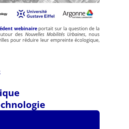
édent webinaire
portait sur la question de la
 autour des
Nouvelles Mobilités Urbaines
, nous
illes pour réduire leur empreinte écologique,
g
tique
echnologie