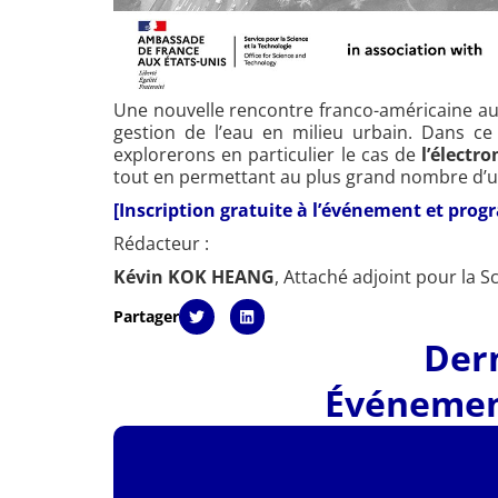
Une nouvelle rencontre franco-américaine aut
gestion de l’eau en milieu urbain. Dans c
explorerons en particulier le cas de
l’électr
tout en permettant au plus grand nombre d’uti
[Inscription gratuite à l’événement et prog
Rédacteur :
Kévin KOK HEANG
, Attaché adjoint pour la S
Partager
Dern
Événemen