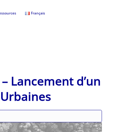
essources
Français
1 – Lancement d’un
s Urbaines