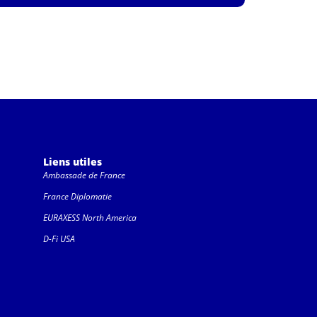
Liens utiles
Ambassade de France
France Diplomatie
EURAXESS North America
D-Fi USA