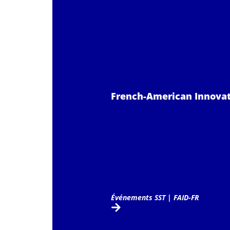
French-American Innovati
Événements SST
|
FAID-FR