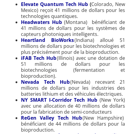
Elevate Quantum Tech Hub
(
Colorado, New
Mexico) reçoit 41 millions de dollars pour les
technologies quantiques.
Headwaters Hub
(Montana) bénéficiant de
41 millions de dollars pour les systèmes de
capteurs photoniques intelligents.
Heartland BioWorks
(Indiana) alloué 51
millions de dollars pour les biotechnologies et
plus précisément pour de la bioproduction.
iFAB Tech Hub
(Illinois) avec une dotation de
51 millions de dollars pour les
biotechnologies (fermentation et
bioproduction).
Nevada Tech Hub
(Nevada) recevant 21
millions de dollars pour les industries des
batteries lithium et des véhicules électriques.
NY SMART I-Corridor Tech Hub
(New York)
avec une allocation de 40 millions de dollars
pour la fabrication de semi-conducteurs
ReGen Valley Tech Hub
(New Hampshire)
bénéficiant de 44 millions de dollars pour la
bioproduction.