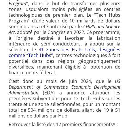
Program
”, dans le but de transformer plusieurs
zones jusqu’alors moins privilégiées en centres
technologiques de premier plan. Le “Tech Hubs
Program” d’une valeur de 10 milliards de dollars
sur cinq ans a été autorisé par le
CHIPS and Science
Act
, adopté par le Congrès en 2022. Ce programme,
à l’origine destiné à favoriser la fabrication
intérieure de semi-conducteurs, a abouti sur la
sélection de
31 zones des Etats Unis, désignées
comme “Tech Hubs”
, centres technologiques à fort
potentiel dans des régions géographiquement
diversifiées, maintenant éligible à l’obtention de
financements fédéral.
C’est donc au mois de juin 2024, que le
US
Department of Commerce’s Economic Development
Administration
(EDA) a annoncé attribuer les
premières subventions pour 12 Tech Hubs sur les
trente et une zone sélectionnées, pour un montant
total de 504 millions de dollars, allant de 19 à 51
millions de dollars par Hub.
Retrouvez la liste des 12 premiers financements* :