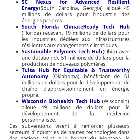
SC Nexus for Advanced Resilient
Energy
(South Carolina, Georgia) alloué 45
millions de dollars pour l’industrie des
énergies propres.
South Florida ClimateReady Tech Hub
(Florida) recevant 19 millions de dollars pour
les industries dédiées aux infrastructures
résilientes aux changements climatiques.
Sustainable Polymers Tech Hub
(Ohio) avec
une dotation de 51 millions de dollars pour la
production de nouveaux polymères.
Tulsa Hub for Equitable & Trustworthy
Autonomy
(Oklahoma) bénéficiant de 51
millions de dollars pour le développement de
chaîne d’approvisionnement en énergie
propre.
Wisconsin Biohealth Tech Hub
(Wisconsin)
alloué 49 millions de dollars pour le
développement de la médecine
personnalisée.
Ces subventions visent à renforcer plusieurs
secteurs d’industries de hautes technologies dans
des régions telles que l’ouest du Montana, le