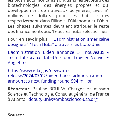
les plus hauts montants sont dans les secteurs des
biotechnologies, des énergies propres et du
développement de nouveaux polymères, avec 51
millions de dollars pour ces hubs, situés
respectivement dans l’Illinois, l’Oklahoma et l’Ohio.
Les phases suivantes devraient attribuer le reste
des financements aux 19 autres hubs sélectionnés.
Pour en savoir plus :
L’administration américaine
désigne 31 “Tech Hubs” à travers les Etats-Unis
L’administration Biden annonce 31 nouveaux «
Tech Hubs » aux États-Unis, dont trois en Nouvelle-
Angleterre
https://www.eda.gov/news/press-
release/2024/07/02/biden-harris-administration-
announces-next-funding-round-504-million
Rédacteur:
Pauline BOULAY, Chargée de mission
Science et Technologie, Consulat général de France
à Atlanta ,
deputy-univ@ambascience-usa.org
Source :