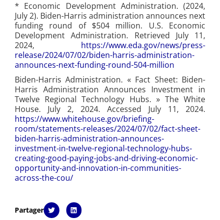
* Economic Development Administration. (2024,
July 2). Biden-Harris administration announces next
funding round of $504 million. U.S. Economic
Development Administration. Retrieved July 11,
2024,
https://www.eda.gov/news/press-
release/2024/07/02/biden-harris-administration-
announces-next-funding-round-504-million
Biden-Harris Administration. « Fact Sheet: Biden-
Harris Administration Announces Investment in
Twelve Regional Technology Hubs. » The White
House. July 2, 2024. Accessed July 11, 2024.
https://www.whitehouse.gov/briefing-
room/statements-releases/2024/07/02/fact-sheet-
biden-harris-administration-announces-
investment-in-twelve-regional-technology-hubs-
creating-good-paying-jobs-and-driving-economic-
opportunity-and-innovation-in-communities-
across-the-cou/
Partager