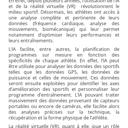
En effet, depuis plusieurs années, l’utilisation de l’IA
et de la réalité virtuelle (VR) révolutionnent le
milieu sportif. Désormais, les athlètes ont accès à
une analyse complète et pertinente de leurs
données (fréquence cardiaque, analyse des
mouvements, biomécanique) qui leur permet
notamment d’optimiser leurs performances et
leurs entraînements.
L’IA facilite, entre autres, la planification de
programmes sur mesure en fonction des
spécificités de chaque athlète. En effet, l’IA peut
être utilisée pour analyser les données des sportifs
telles que les données GPS, les données de
puissance et celles de mouvement. Ces données
seront ensuite exploitées pour identifier les axes
d’amélioration des sportifs et personnaliser leur
programme d’entraînement. L’IA pouvant traiter
massivement des données provenant de capteurs
portables ou encore de caméras, elle facilite alors
des analyses précises sur la technique, la
récupération et la forme physique de l’athlète.
La réalité virtuelle (VR), quant à elle, joue un rôle