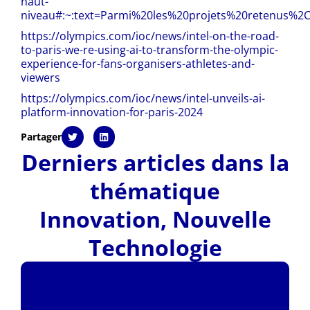
haut-
niveau#:~:text=Parmi%20les%20projets%20retenus
https://olympics.com/ioc/news/intel-on-the-road-
to-paris-we-re-using-ai-to-transform-the-olympic-
experience-for-fans-organisers-athletes-and-
viewers
https://olympics.com/ioc/news/intel-unveils-ai-
platform-innovation-for-paris-2024
Partager
Derniers articles dans la
thématique
Innovation
,
Nouvelle
Technologie