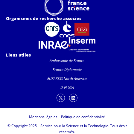
Organismes de recherche associés
Liens utiles
Ambassade de France
France Diplomatie
EURAXESS North America
D-Fi USA
Mentions légales
–
Politique de confidentialité
© Copyright 2025 – Service pour la Science et la Technologie. Tous droit
réservés.