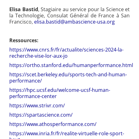
Elisa Bastid
, Stagiaire au service pour la Science et
la Technologie, Consulat Général de France à San
Francisco,
elisa.bastid@ambascience-usa.org
Ressources:
https://www.cnrs.fr/fr/actualite/sciences-2024-la-
recherche-vise-lor-aux-jo
https://ortho.stanford.edu/humanperformance.html
https://scet.berkeley.edu/sports-tech-and-human-
performance/
https://hpc.ucsf.edu/welcome-ucsf-human-
performance-center
https://www.strivr.com/
https://spartascience.com/
https://www.athosperformance.com/
https://www.inria.fr/fr/realite-virtuelle-role-sport-