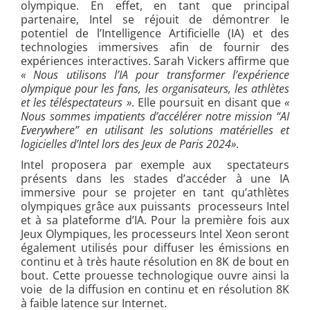
olympique. En effet, en tant que principal
partenaire, Intel se réjouit de démontrer le
potentiel de l’Intelligence Artificielle (IA) et des
technologies immersives afin de fournir des
expériences interactives. Sarah Vickers affirme que
« Nous utilisons l’IA pour transformer l’expérience
olympique pour les fans, les organisateurs, les athlètes
et les téléspectateurs »
. Elle poursuit en disant que
«
Nous sommes impatients d’accélérer notre mission “AI
Everywhere” en utilisant les solutions matérielles et
logicielles d’Intel lors des Jeux de Paris 2024»
.
Intel proposera par exemple aux spectateurs
présents dans les stades d’accéder à une IA
immersive pour se projeter en tant qu’athlètes
olympiques grâce aux puissants processeurs Intel
et à sa plateforme d’IA. Pour la première fois aux
Jeux Olympiques, les processeurs Intel Xeon seront
également utilisés pour diffuser les émissions en
continu et à très haute résolution en 8K de bout en
bout. Cette prouesse technologique ouvre ainsi la
voie de la diffusion en continu et en résolution 8K
à faible latence sur Internet.