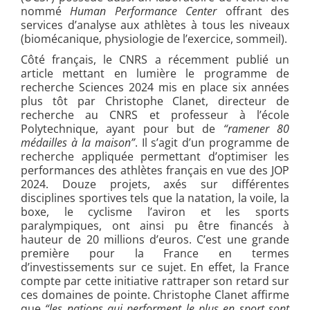
nommé
Human Performance Center
offrant des
services d’analyse aux athlètes à tous les niveaux
(biomécanique, physiologie de l’exercice, sommeil).
Côté français, le CNRS a récemment publié un
article mettant en lumière le programme de
recherche Sciences 2024 mis en place six années
plus tôt par Christophe Clanet, directeur de
recherche au CNRS et professeur à l’école
Polytechnique, ayant pour but de
“ramener 80
médailles à la maison”
. Il s’agit d’un programme de
recherche appliquée permettant d’optimiser les
performances des athlètes français en vue des JOP
2024. Douze projets, axés sur différentes
disciplines sportives tels que la natation, la voile, la
boxe, le cyclisme l’aviron et les sports
paralympiques, ont ainsi pu être financés à
hauteur de 20 millions d’euros. C’est une grande
première pour la France en termes
d’investissements sur ce sujet. En effet, la France
compte par cette initiative rattraper son retard sur
ces domaines de pointe. Christophe Clanet affirme
que
“
les nations qui performent le plus en sport sont