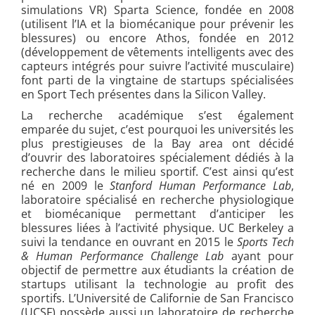
simulations VR) Sparta Science, fondée en 2008
(utilisent l’IA et la biomécanique pour prévenir les
blessures) ou encore Athos, fondée en 2012
(développement de vêtements intelligents avec des
capteurs intégrés pour suivre l’activité musculaire)
font parti de la vingtaine de startups spécialisées
en Sport Tech présentes dans la Silicon Valley.
La recherche académique s’est également
emparée du sujet, c’est pourquoi les universités les
plus prestigieuses de la Bay area ont décidé
d’ouvrir des laboratoires spécialement dédiés à la
recherche dans le milieu sportif. C’est ainsi qu’est
né en 2009 le
Stanford Human Performance Lab
,
laboratoire spécialisé en recherche physiologique
et biomécanique permettant d’anticiper les
blessures liées à l’activité physique. UC Berkeley a
suivi la tendance en ouvrant en 2015 le
Sports Tech
& Human Performance Challenge Lab
ayant pour
objectif de permettre aux étudiants la création de
startups utilisant la technologie au profit des
sportifs. L’Université de Californie de San Francisco
(UCSF) possède aussi un laboratoire de recherche