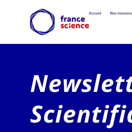
Accueil
Nos missions
Newslett
Scientif