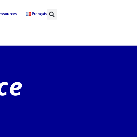
essources
Français
ce