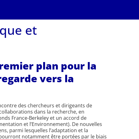
ique et
premier plan pour la
egarde vers la
encontre des chercheurs et dirigeants de
 collaborations dans la recherche, en
onds France-Berkeley et un accord de
limentation et l’Environnement). De nouvelles
s, parmi lesquelles l’adaptation et la
i pourront notamment être portées par le biais