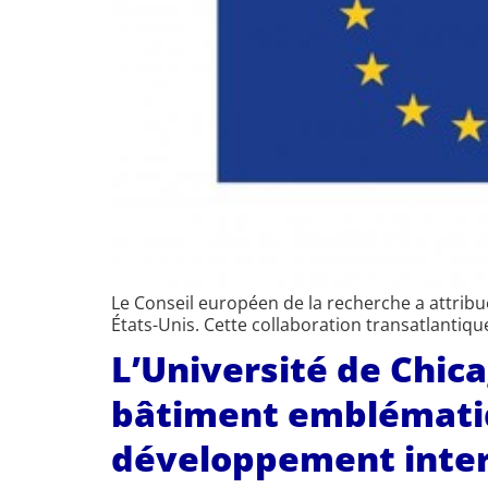
Le Conseil européen de la recherche a attrib
États-Unis. Cette collaboration transatlantiq
L’Université de Chi
bâtiment emblématiq
développement intern