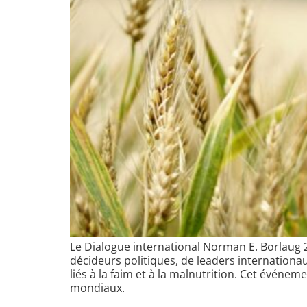
Le Dialogue international Norman E. Borlaug 2
décideurs politiques, de leaders internation
liés à la faim et à la malnutrition. Cet événe
mondiaux.