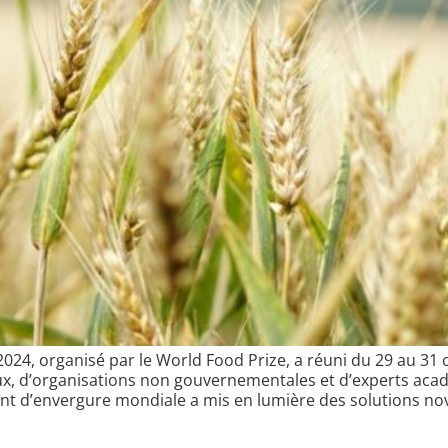
024, organisé par le World Food Prize, a réuni du 29 au 31
aux, d’organisations non gouvernementales et d’experts ac
ment d’envergure mondiale a mis en lumière des solutions nov