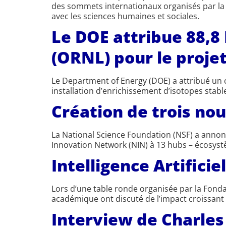
des sommets internationaux organisés par la Fr
avec les sciences humaines et sociales.
Le DOE attribue 88,8
(ORNL) pour le projet
Le Department of Energy (DOE) a attribué un c
installation d’enrichissement d’isotopes stabl
Création de trois no
La National Science Foundation (NSF) a annonc
Innovation Network (NIN) à 13 hubs – écosyst
Intelligence Artifici
Lors d’une table ronde organisée par la Fonda
académique ont discuté de l’impact croissant 
Interview de Charles 