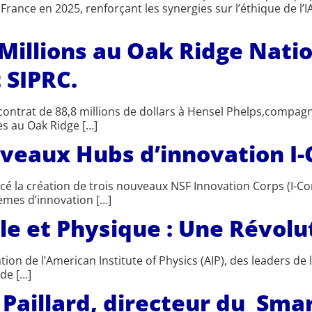
ance en 2025, renforçant les synergies sur l’éthique de l’IA,
 Millions au Oak Ridge Nati
 SIPRC.
ontrat de 88,8 millions de dollars à Hensel Phelps,compagn
es au Oak Ridge […]
uveaux Hubs d’innovation I-
é la création de trois nouveaux NSF Innovation Corps (I-Cor
èmes d’innovation […]
elle et Physique : Une Révol
tion de l’American Institute of Physics (AIP), des leaders d
de […]
Paillard, directeur du Smar