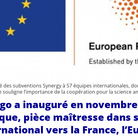
ué des subventions Synergy à 57 équipes internationales, d
ue souligne l’importance de la coopération pour la science 
cago a inauguré en novembr
ue, pièce maîtresse dans s
ational vers la France, l’E