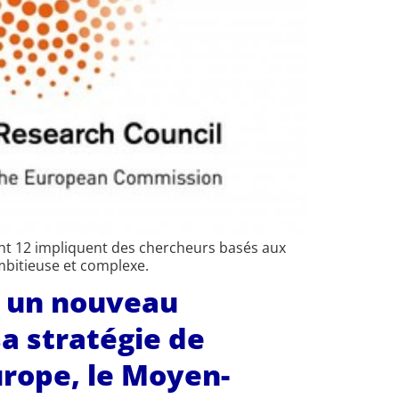
ont 12 impliquent des chercheurs basés aux
ambitieuse et complexe.
e un nouveau
a stratégie de
urope, le Moyen-