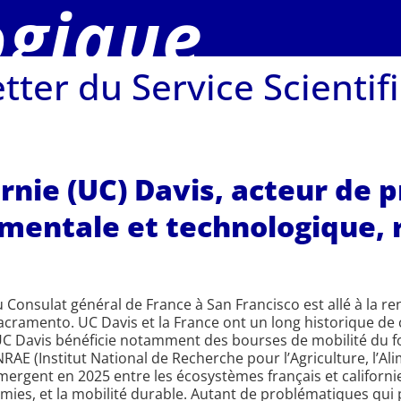
ogique
tter du Service Scientif
ornie (UC) Davis, acteur de 
entale et technologique, r
u Consulat général de France à San Francisco est allé à la r
 Sacramento. UC Davis et la France ont un long historique de
 UC Davis bénéficie notamment des bourses de mobilité du f
NRAE (Institut National de Recherche pour l’Agriculture, l’A
rgent en 2025 entre les écosystèmes français et californien
émies, et la mobilité durable. Autant de problématiques qu