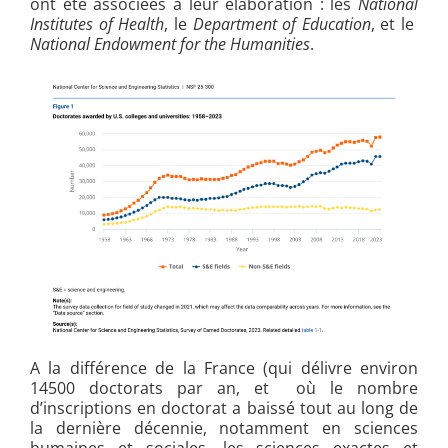
ont été associées à leur élaboration :
les
National
Institutes of Health
, le
Department of Education
, et le
National Endowment for the Humanities
.
A la différence de la France (qui délivre environ
14500 doctorats par an, et où le nombre
d’inscriptions en doctorat a baissé tout au long de
la dernière décennie, notamment en sciences
humaines et sociales, les sciences exactes et