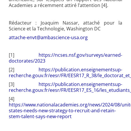
Academies a récemment attiré l’attention [4].
Rédacteur : Joaquim Nassar, attaché pour la
Science et la Technologie, Washington DC
attache-envt@ambascience-usa.org
[1]
https://ncses.nsf.gov/surveys/earned-
doctorates/2023
[2]
https://publication.enseignementsup-
recherche.gouv.fr/eesr/FR/EESR17_R_38/le_doctorat_et
[3]
https://publication.enseignementsup-
recherche.gouv.fr/eesr/FR/EESR17_ES_16/les_etudiants
[4]
https://www.nationalacademies.org/news/2024/08/unit
states-needs-new-strategy-to-recruit-and-retain-
stem-talent-says-new-report