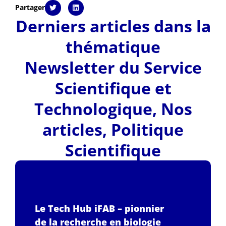
Partager
Derniers articles dans la
thématique
Newsletter du Service
Scientifique et
Technologique
,
Nos
articles
,
Politique
Scientifique
Le Tech Hub iFAB – pionnier
de la recherche en biologie