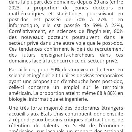
dans la plupart des domaines depuis 20 ans (entre
2023, la proportion de jeunes docteurs en
mathématiques et statistiques poursuivant en
post-doc est passée de 70% à 27% ; en
informatique, elle est passée de 59% à 22%),
Corrélativement, en sciences de l’ingénieur, 80%
des nouveaux docteurs poursuivent dans le
secteur privé dans une autre voie que le post-doc.
Ces tendances confirment le défi du recrutement
des futurs enseignants-chercheurs dans ces
domaines face à la concurrence du secteur privé.
Par ailleurs, pour 80% des nouveaux docteurs en
science et ingénierie titulaires de visas temporaires
ayant une proposition d’embauche hors post-doc,
celle-ci concerne un emploi sur le territoire
américain. La proportion atteint même 88 à 80% en
biologie, informatique et ingénierie.
Une très forte majorité des doctorants étrangers
accueillis aux Etats-Unis contribuent donc ensuite
à répondre aux besoins critiques d’attraction et de
rétention de talents en STEM de l’économie
américaine, sur lesquels un rapport des National