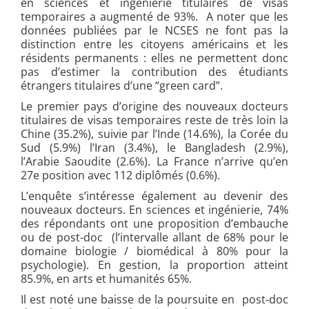
en sciences et ingénierie titulaires de visas
temporaires a augmenté de 93%. A noter que les
données publiées par le NCSES ne font pas la
distinction entre les citoyens américains et les
résidents permanents : elles ne permettent donc
pas d’estimer la contribution des étudiants
étrangers titulaires d’une “green card”.
Le premier pays d’origine des nouveaux docteurs
titulaires de visas temporaires reste de très loin la
Chine (35.2%), suivie par l’Inde (14.6%), la Corée du
Sud (5.9%) l’Iran (3.4%), le Bangladesh (2.9%),
l’Arabie Saoudite (2.6%). La France n’arrive qu’en
27e position avec 112 diplômés (0.6%).
L’enquête s’intéresse également au devenir des
nouveaux docteurs. En sciences et ingénierie, 74%
des répondants ont une proposition d’embauche
ou de post-doc (l’intervalle allant de 68% pour le
domaine biologie / biomédical à 80% pour la
psychologie). En gestion, la proportion atteint
85.9%, en arts et humanités 65%.
Il est noté une baisse de la poursuite en post-doc