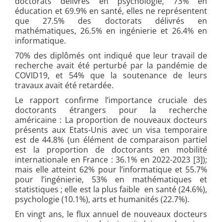
doctorats délivrés en psychologie, 73% en
éducation et 69.9% en santé, elles ne représentent
que 27.5% des doctorats délivrés en
mathématiques, 26.5% en ingénierie et 26.4% en
informatique.
70% des diplômés ont indiqué que leur travail de
recherche avait été perturbé par la pandémie de
COVID19, et 54% que la soutenance de leurs
travaux avait été retardée.
Le rapport confirme l’importance cruciale des
doctorants étrangers pour la recherche
américaine : La proportion de nouveaux docteurs
présents aux Etats-Unis avec un visa temporaire
est de 44.8% (un élément de comparaison partiel
est la proportion de doctorants en mobilité
internationale en France : 36.1% en 2022-2023 [3])
;
mais elle atteint 62% pour l’informatique et 55.7%
pour l’ingénierie, 53% en mathématiques et
statistiques ; elle est la plus faible en santé (24.6%),
psychologie (10.1%), arts et humanités (22.7%).
En vingt ans, le flux annuel de nouveaux docteurs