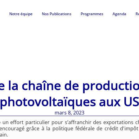
Notre équipe
Nos Publications
Programmes
Agenda
R
e la chaîne de producti
photovoltaïques aux U
mars 8, 2023
un effort particulier pour s’affranchir des exportations 
 encouragé grâce à la politique fédérale de crédit d'impô
ain.