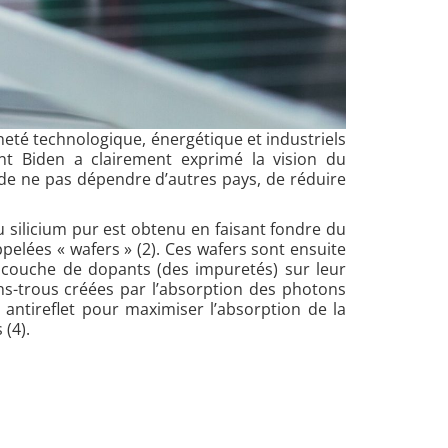
neté technologique, énergétique et industriels
nt Biden a clairement exprimé la vision du
 de ne pas dépendre d’autres pays, de réduire
 silicium pur est obtenu en faisant fondre du
pelées « wafers » (2). Ces wafers sont ensuite
e couche de dopants (des impuretés) sur leur
s-trous créées par l’absorption des photons
 antireflet pour maximiser l’absorption de la
 (4).