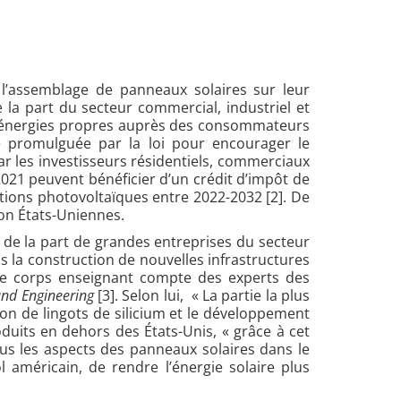
 l’assemblage de panneaux solaires sur leur
la part du secteur commercial, industriel et
les énergies propres auprès des consommateurs
ale promulguée par la loi pour encourager le
par les investisseurs résidentiels, commerciaux
 2021 peuvent bénéficier d’un crédit d’impôt de
lations photovoltaïques entre 2022-2032 [2
].
De
on États-Uniennes.
s de la part de grandes entreprises du secteur
 la construction de nouvelles infrastructures
e corps enseignant compte des experts des
 and Engineering
[3]
. Selon lui, « La partie la plus
ion de lingots de silicium et le développement
oduits en dehors des États-Unis, « grâce à cet
ous les aspects des panneaux solaires dans le
l américain, de rendre l’énergie solaire plus