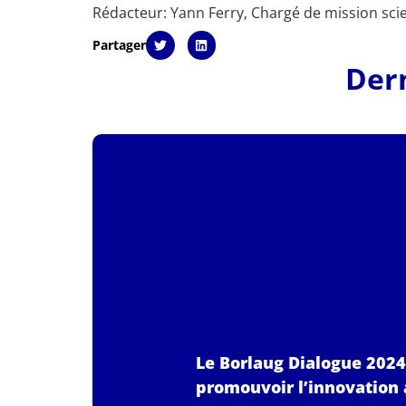
Rédacteur: Yann Ferry, Chargé de mission scie
Partager
Dern
Le Borlaug Dialogue 2024 
promouvoir l’innovation 