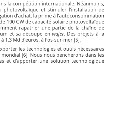
ans la compétition internationale. Néanmoins,
photovoltaïque et stimuler l’installation de
igation d’achat, la prime à l’autoconsommation
s de 100 GW de capacité solaire photovoltaïque
otamment rapatrier une partie de la chaîne de
licium et sa découpe en
wafer
. Des projets à la
 1,3 Md d’euros, à Fos-sur-mer [5]
.
exporter les technologies et outils nécessaires
r mondial [6]. Nous nous pencherons dans les
ies et d’apporter une solution technologique