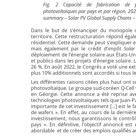
Fig. 2 Capacité de fabrication de p
photovoltaïques par pays et par région, 202
summary – Solar PV Global Supply Chains – A
Dans le but de s’émanciper du monopole chi
territoire. Cette restructuration répond ég
résidentiel. Cette demande peut s’expliquer 
mais également par le crédit d’impôt
Solar 
déploiement de l’énergie solaire aux États-Uni
et publics dans les projets d’énergie solaire.
26 %. En août 2022, le Congrès a voté une exte
plus 10% additionnels sont accordés si tous 
Les différentes raisons citées plus haut ont 
photovoltaïque. Le groupe sud-coréen Q-Cell 
en Géorgie. Cette annonce a été reprise a
technologies photovoltaïques tels que Juan-
importante de cet investissement […] est le f
de wafers ». En effet, au cours de la dernièr
investissement, nous garantissons le contrôl
pays ». En définitive, l’objectif annoncé es
abordable et de créer des emplois qualifiés a