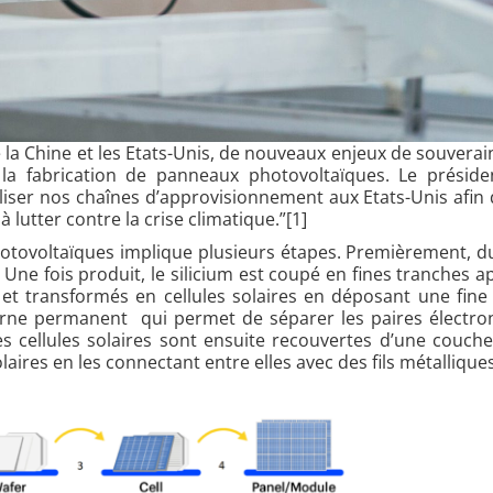
la Chine et les Etats-Unis, de nouveaux enjeux de souverai
a fabrication de panneaux photovoltaïques. Le préside
caliser nos chaînes d’approvisionnement aux Etats-Unis afin
 lutter contre la crise climatique.”[1]
tovoltaïques implique plusieurs étapes. Premièrement, du
Une fois produit, le silicium est coupé en fines tranches ap
s et transformés en cellules solaires en déposant une fin
erne permanent qui permet de séparer les paires électron
Les cellules solaires sont ensuite recouvertes d’une couche
ires en les connectant entre elles avec des fils métalliques