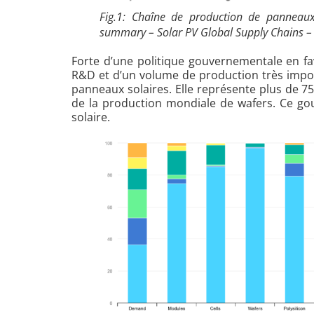
Fig.1: Chaîne de production de panneaux 
summary – Solar PV Global Supply Chains – A
Forte d’une politique gouvernementale en f
R&D et d’un volume de production très import
panneaux solaires. Elle représente plus de 7
de la production mondiale de wafers. Ce gou
solaire.