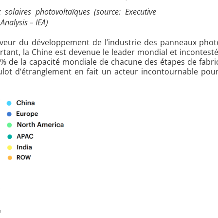
solaires photovoltaïques (source: Executive
nalysis – IEA)
aveur du développement de l’industrie des panneaux photo
ant, la Chine est devenue le leader mondial et incontest
5% de la capacité mondiale de chacune des étapes de fabr
lot d’étranglement en fait un acteur incontournable pour 