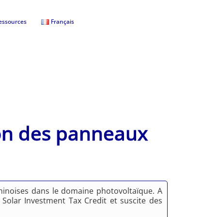
essources
Français
on des panneaux
S
chinoises dans le domaine photovoltaïque. A
t Solar Investment Tax Credit et suscite des