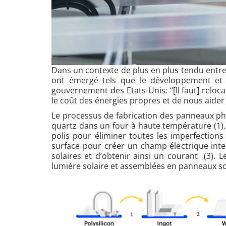
Dans un contexte de plus en plus tendu entre 
ont émergé tels que le développement et l
gouvernement des Etats-Unis: “[Il faut] relo
le coût des énergies propres et de nous aider à
Le processus de fabrication des panneaux pho
quartz dans un four à haute température (1). 
polis pour éliminer toutes les imperfection
surface pour créer un champ électrique int
solaires et d’obtenir ainsi un courant (3). 
lumière solaire et assemblées en panneaux sola