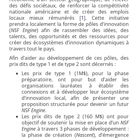
des défis sociétaux, de renforcer la compétitivité
nationale américaine et de créer des emplois
locaux mieux rémunérés [
1
]. Cette initiative
prendra localement la forme de pôles d’innovation
(
NSF Engine
) afin de rassembler des idées, des
talents, des opportunités et des ressources pour
créer des écosystèmes d’innovation dynamiques à
travers tout le pays.
Afin d’aider au développement de ces pôles, des
prix dits de type 1 et de type 2 sont décernés :
Les prix de type 1 (1M$), pour la phase
préparatoire, ont pour but d’aider les
organisations lauréates à établir des
connexions et à développer leur écosystème
d’innovation local, afin de présenter une
proposition structurée pour devenir un futur
NSF Engine
.
Les prix dits de type 2 (160 M$) ont pour
objectif de soutenir la mise en place d’un
NSF
Engine
à travers 3 phases de développement :
la phase de création (
Nascent
), d’émergence