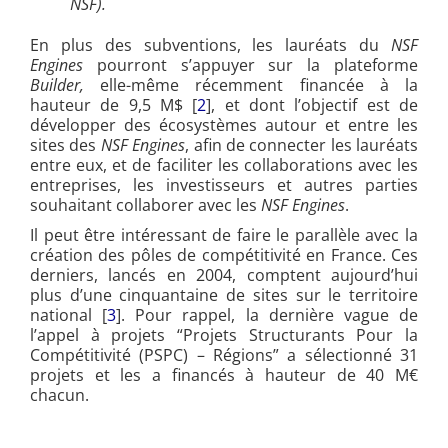
NSF).
En plus des subventions, les lauréats du
NSF
Engines
pourront s’appuyer sur la plateforme
Builder,
elle-même récemment financée à la
hauteur de 9,5 M$ [
2
], et dont l’objectif est de
développer des écosystèmes autour et entre les
sites des
NSF Engines
, afin de connecter les lauréats
entre eux, et de faciliter les collaborations avec les
entreprises, les investisseurs et autres parties
souhaitant collaborer avec les
NSF Engines
.
Il peut être intéressant de faire le parallèle avec la
création des pôles de compétitivité en France. Ces
derniers, lancés en 2004, comptent aujourd’hui
plus d’une cinquantaine de sites sur le territoire
national [
3
]. Pour rappel, la dernière vague de
l’appel à projets “Projets Structurants Pour la
Compétitivité (PSPC) – Régions” a sélectionné 31
projets et les a financés à hauteur de 40 M€
chacun.