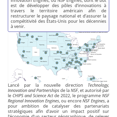
Innovation Engines, ou NSF Engines, dont le but
est de développer des pôles d’innovations à
travers le territoire américain afin de
restructurer le paysage national et d’assurer la
compétitivité des États-Unis pour les décennies
à venir.
Lancé par la nouvelle direction
Technology,
Innovation and Partnerships
de la
NSF
, et autorisé par
le
CHIPS and Science Act
de 2022, le programme
NSF
Regional Innovation Engines
, ou encore
NSF Engines
, a
pour ambition de catalyser des partenariats
stratégiques afin d’avoir un impact positif sur
l’économie d’un secteur géographique, de relever