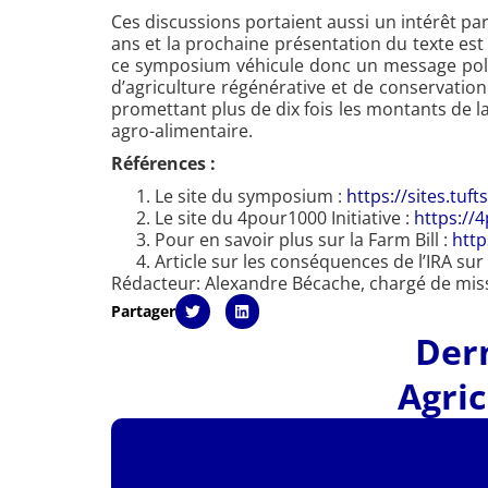
Ces discussions portaient aussi un intérêt part
ans et la prochaine présentation du texte es
ce symposium véhicule donc un message politiq
d’agriculture régénérative et de conservation
promettant plus de dix fois les montants de l
agro-alimentaire.
Références :
Le site du symposium :
https://sites.tu
Le site du 4pour1000 Initiative :
https://
Pour en savoir plus sur la Farm Bill :
http
Article sur les conséquences de l’IRA sur 
Rédacteur: Alexandre Bécache, chargé de miss
Partager
Dern
Agric