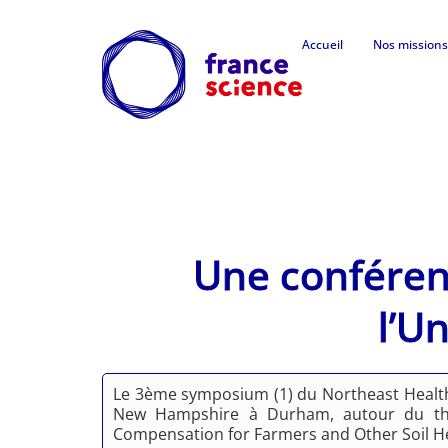
Accueil
Nos missions
Une conférenc
l’U
Le 3ème symposium (1) du Northeast Healthy 
New Hampshire à Durham, autour du thèm
Compensation for Farmers and Other Soil H