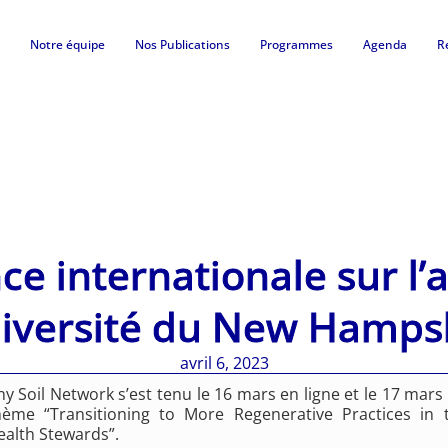
Notre équipe
Nos Publications
Programmes
Agenda
R
e internationale sur l’
niversité du New Hamps
avril 6, 2023
Soil Network s’est tenu le 16 mars en ligne et le 17 mars 
e “Transitioning to More Regenerative Practices in th
ealth Stewards”.