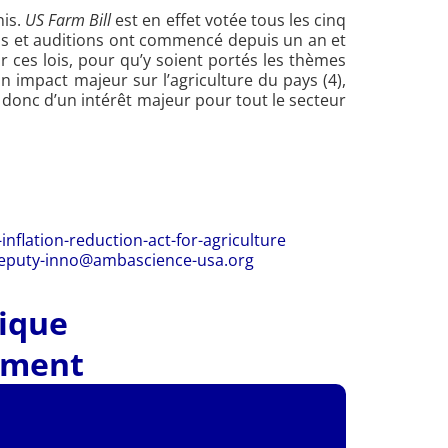
nis.
US Farm Bill
est en effet votée tous les cinq
ons et auditions ont commencé depuis un an et
r ces lois, pour qu’y soient portés les thèmes
n impact majeur sur l’agriculture du pays (4),
 donc d’un intérêt majeur pour tout le secteur
inflation-reduction-act-for-agriculture
eputy-inno@ambascience-usa.org
tique
ement