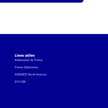
Liens utiles
Ambassade de France
France Diplomatie
EURAXESS North America
D-Fi USA