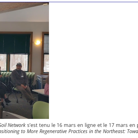
Soil Network
s’est tenu le 16 mars en ligne et le 17 mars en
nsitioning to More Regenerative Practices in the Northeast: Tow