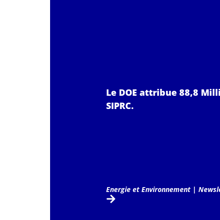
Le DOE attribue 88,8 Mil
SIPRC.
Energie et Environnement
|
Newsle