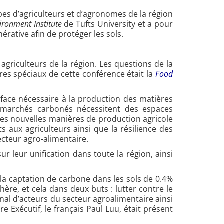
es d’agriculteurs et d’agronomes de la région
ronment Institute
de Tufts University et a pour
nérative afin de protéger les sols.
 agriculteurs de la région. Les questions de la
es spéciaux de cette conférence était la
Food
rface nécessaire à la production des matières
es marchés carbonés nécessitent des espaces
es nouvelles manières de production agricole
 aux agriculteurs ainsi que la résilience des
secteur agro-alimentaire.
r leur unification dans toute la région, ainsi
 la captation de carbone dans les sols de 0.4%
re, et cela dans deux buts : lutter contre le
onal d’acteurs du secteur agroalimentaire ainsi
 Exécutif, le français Paul Luu, était présent