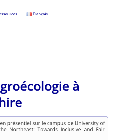
essources
Français
agroécologie à
hire
en présentiel sur le campus de University of
e Northeast: Towards Inclusive and Fair