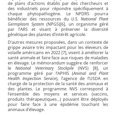
de plans d’actions établis par des chercheurs et
des industriels pour répondre spécifiquement à
chaque phytopathogène. Le NPDRS pourra
bénéficier des ressources du
U.S. National Plant
Germplasm System
(NPGS)[
6]
,
un organisme géré
par l’ARS et visant à préserver la diversité
génétique des plantes d’intérêt agricole.
D’autres mesures proposées, dans un contexte de
grippe aviaire très impactant pour les éleveurs de
volaille américains en 2022 [
7],
visent à améliorer la
santé animale et faire face aux risques de maladies
en élevage. Le mémorandum suggère de renforcer
le
National Veterinary Stockpile
(NVS) [
8]
, un
programme géré par l’APHIS (
Animal and Plant
Health Inspection Service
), l’agence de l’USDA en
charge de la protection de la santé des animaux et
des plantes. Le programme NVS correspond à
l’ensemble des moyens et services (vaccins,
produits thérapeutiques…) pouvant être déployés
pour faire face à une épidémie touchant les
animaux d’élevage.