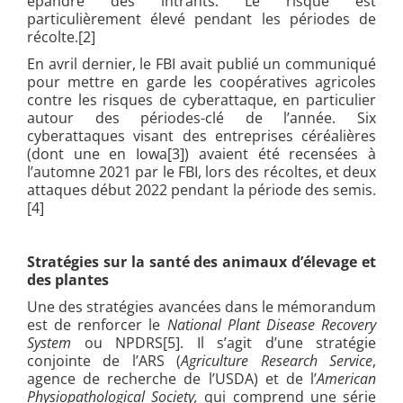
épandre des intrants. Le risque est
particulièrement élevé pendant les périodes de
récolte.[2]
En avril dernier, le FBI avait publié un communiqué
pour mettre en garde les coopératives agricoles
contre les risques de cyberattaque, en particulier
autour des périodes-clé de l’année. Six
cyberattaques visant des entreprises céréalières
(dont une en Iowa[3]
) avaient été recensées à
l’automne 2021 par le FBI, lors des récoltes, et deux
attaques début 2022 pendant la période des semis.
[4]
Stratégies sur la santé des animaux d’élevage et
des plantes
Une des stratégies avancées dans le mémorandum
est de renforcer le
National Plant Disease Recovery
System
ou NPDRS[
5]
. Il s’agit d’une stratégie
conjointe de l’ARS (
Agriculture Research Service
,
agence de recherche de l’USDA) et de l’
American
Physiopathological Society,
qui comprend une série