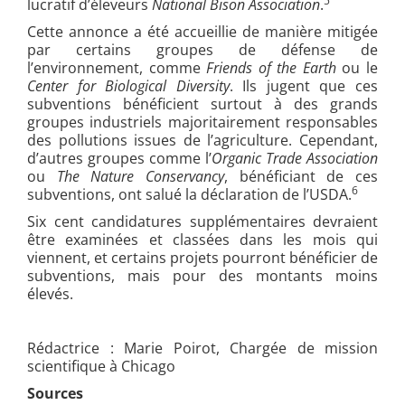
5
lucratif d’éleveurs
National Bison Association
.
Cette annonce a été accueillie de manière mitigée
par certains groupes de défense de
l’environnement, comme
Friends of the Earth
ou le
Center for Biological Diversity
. Ils jugent que ces
subventions bénéficient surtout à des grands
groupes industriels majoritairement responsables
des pollutions issues de l’agriculture. Cependant,
d’autres groupes comme l’
Organic Trade Association
ou
The Nature Conservancy
, bénéficiant de ces
6
subventions, ont salué la déclaration de l’USDA.
Six cent candidatures supplémentaires devraient
être examinées et classées dans les mois qui
viennent, et certains projets pourront bénéficier de
subventions, mais pour des montants moins
élevés.
Rédactrice : Marie Poirot, Chargée de mission
scientifique à Chicago
Sources