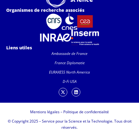
Organismes de recherche associés
Liens utiles
Ambassade de France
France Diplomatie
EURAXESS North America
D-Fi USA
Mentions légales
–
Politique de confidentialité
© Copyright 2025 – Service pour la Science et la Technologie. Tous droit
réservés.