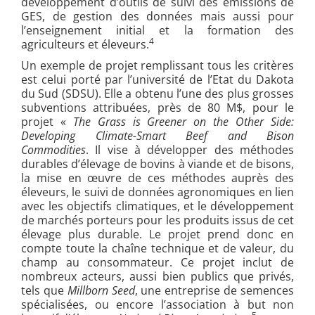
développement d’outils de suivi des émissions de
GES, de gestion des données mais aussi pour
l’enseignement initial et la formation des
4
agriculteurs et éleveurs.
Un exemple de projet remplissant tous les critères
est celui porté par l’université de l’Etat du Dakota
du Sud (SDSU). Elle a obtenu l’une des plus grosses
subventions attribuées, près de 80 M$, pour le
projet «
The Grass is Greener on the Other Side:
Developing Climate-Smart Beef and Bison
Commodities
. Il vise à développer des méthodes
durables d’élevage de bovins à viande et de bisons,
la mise en œuvre de ces méthodes auprès des
éleveurs, le suivi de données agronomiques en lien
avec les objectifs climatiques, et le développement
de marchés porteurs pour les produits issus de cet
élevage plus durable. Le projet prend donc en
compte toute la chaîne technique et de valeur, du
champ au consommateur. Ce projet inclut de
nombreux acteurs, aussi bien publics que privés,
tels que
Millborn Seed
, une entreprise de semences
spécialisées, ou encore l’association à but non