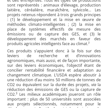
et des entreprises. Tous les types de productions
sont représentés : animaux d’élevage, production
laitière, céréalière, maraîchère, sylvicole… Les
projets retenus répondent à trois grands principes
: (1) le développement et la mise en œuvre de
méthodes climato-intelligentes ; (2) la mise en
place de systèmes effectifs de mesure des
émissions ou de capture des GES, et (3) le
développement des marchés en faveur des
produits agricoles intelligents face au climat.²
Ces produits s’appuient donc à la fois sur des
leviers de recherche et d’innovations
agronomiques, mais aussi, et de façon importante,
sur des leviers économiques, l’objectif étant de
concilier rentabilité financière et adaptation au
changement climatique. L’USDA espère aboutir à
une réduction d’au moins 50 millions de tonnes de
CO2 ou équivalent sur la durée des projets,
via
la
réduction des émissions de GES ou la capture de
3
CO2.
Les milieux académiques joueront un rôle
important : plus de 50 universités sont associées
aux projets sélectionnés, notamment pour le