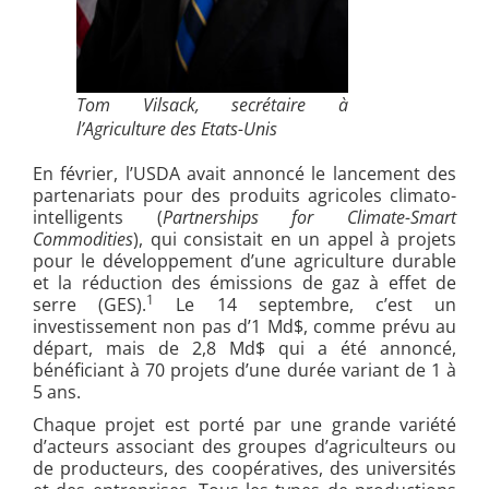
Tom Vilsack, secrétaire à
l’Agriculture des Etats-Unis
En février, l’USDA avait annoncé le lancement des
partenariats pour des produits agricoles climato-
intelligents (
Partnerships for Climate-Smart
Commodities
), qui consistait en un appel à projets
pour le développement d’une agriculture durable
et la réduction des émissions de gaz à effet de
1
serre (GES).
Le 14 septembre, c’est un
investissement non pas d’1 Md$, comme prévu au
départ, mais de 2,8 Md$ qui a été annoncé,
bénéficiant à 70 projets d’une durée variant de 1 à
5 ans.
Chaque projet est porté par une grande variété
d’acteurs associant des groupes d’agriculteurs ou
de producteurs, des coopératives, des universités