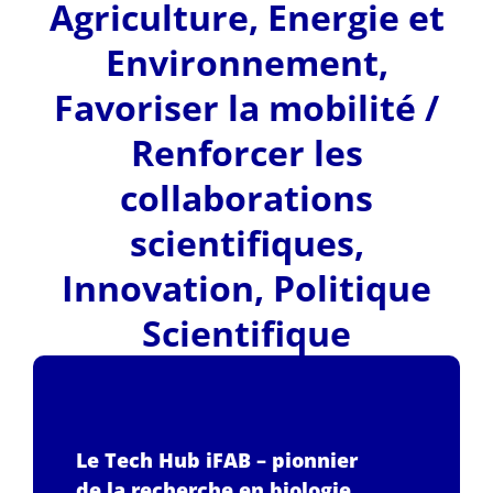
Agriculture
,
Energie et
Environnement
,
Favoriser la mobilité /
Renforcer les
collaborations
scientifiques
,
Innovation
,
Politique
Scientifique
Le Tech Hub iFAB – pionnier
de la recherche en biologie