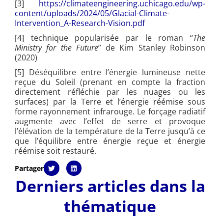
[3]
https://climateengineering.uchicago.edu/wp-
content/uploads/2024/05/Glacial-Climate-
Intervention_A-Research-Vision.pdf
[4]
technique popularisée par le roman “
The
Ministry for the Future
” de Kim Stanley Robinson
(2020)
[5]
Déséquilibre entre l’énergie lumineuse nette
reçue du Soleil (prenant en compte la fraction
directement réfléchie par les nuages ou les
surfaces) par la Terre et l’énergie réémise sous
forme rayonnement infrarouge. Le forçage radiatif
augmente avec l’effet de serre et provoque
l’élévation de la température de la Terre jusqu’à ce
que l’équilibre entre énergie reçue et énergie
réémise soit restauré.
Partager
Derniers articles dans la
thématique