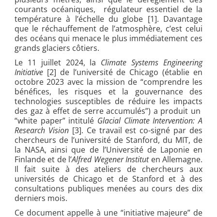
courants océaniques, régulateur essentiel de la
température à l’échelle du globe [1].
Davantage
que le réchauffement de l’atmosphère, c’est celui
des océans qui menace le plus immédiatement ces
grands glaciers côtiers.
Le 11 juillet 2024, la
Climate Systems Engineering
Initiative
[2]
de l’université de Chicago
(établie en
octobre 2023 avec la mission de “comprendre les
bénéfices, les risques et la gouvernance des
technologies susceptibles de réduire les impacts
des gaz à effet de serre accumulés”) a produit un
“white paper” intitulé
Glacial Climate Intervention: A
Research Vision
[3]. Ce travail est co-signé par des
chercheurs de l’université de Stanford, du MIT, de
la NASA, ainsi que de l’Université de Laponie en
Finlande et de l’
Alfred Wegener Institut
en Allemagne.
Il fait suite à des ateliers de chercheurs aux
universités de Chicago et de Stanford et à des
consultations publiques menées au cours des dix
derniers mois.
Ce document appelle à une “initiative majeure” de