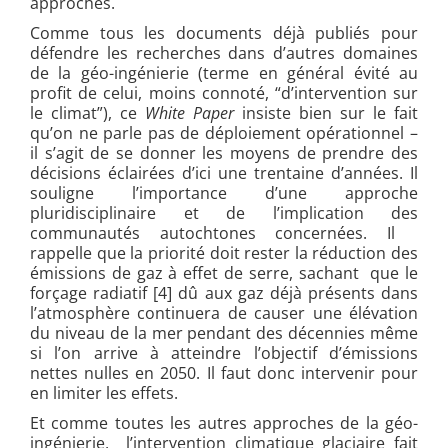
approches.
Comme tous les documents déjà publiés pour
défendre les recherches dans d’autres domaines
de la géo-ingénierie (terme en général évité au
profit de celui, moins connoté, “d’intervention sur
le climat”), ce
White Paper
insiste bien sur le fait
qu’on ne parle pas de déploiement opérationnel –
il s’agit de se donner les moyens de prendre des
décisions éclairées d’ici une trentaine d’années. Il
souligne l’importance d’une approche
pluridisciplinaire et de l’implication des
communautés autochtones concernées. Il
rappelle que la priorité doit rester la réduction des
émissions de gaz à effet de serre, sachant que le
forçage radiatif
[4] dû aux gaz déjà présents dans
l’atmosphère continuera de causer une élévation
du niveau de la mer pendant des décennies même
si l’on arrive à atteindre l’objectif d’émissions
nettes nulles en 2050. Il faut donc intervenir pour
en limiter les effets.
Et comme toutes les autres approches de la géo-
ingénierie, l’intervention climatique glaciaire fait