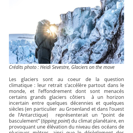
Crédits photo : Heidi Sevestre,
Glaciers on the move
Les glaciers sont au coeur de la question
climatique : leur retrait s’accélère partout dans le
monde, et l’effondrement dont sont menacés
certains grands glaciers côtiers à un horizon
incertain entre quelques décennies et quelques
siècles (en particulier au Groenland et dans l’ouest
de l’Antarctique) représenterait un “point de
basculement” (
tipping point
) du climat planétaire, en
provoquant une élévation du niveau des océans de
plusieurs mètres, ainsi que le dérèglement des