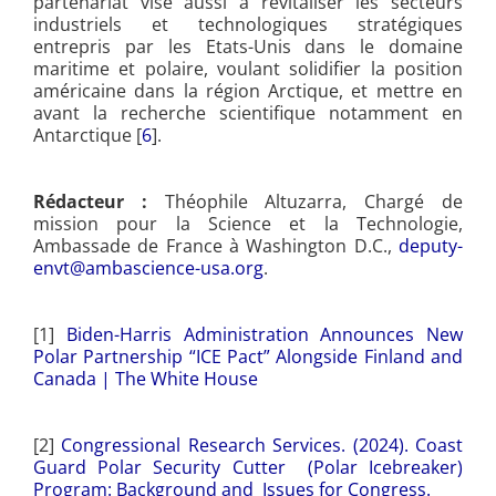
partenariat vise aussi à revitaliser les secteurs
industriels et technologiques stratégiques
entrepris par les Etats-Unis dans le domaine
maritime et polaire, voulant solidifier la position
américaine dans la région Arctique, et mettre en
avant la recherche scientifique notamment en
Antarctique [
6
].
Rédacteur :
Théophile Altuzarra, Chargé de
mission pour la Science et la Technologie,
Ambassade de France à Washington D.C.,
deputy-
envt@ambascience-usa.org
.
[1]
Biden-Harris Administration Announces New
Polar Partnership “ICE Pact” Alongside Finland and
Canada | The White House
[2]
Congressional Research Services. (2024). Coast
Guard Polar Security Cutter (Polar Icebreaker)
Program: Background and Issues for Congress.