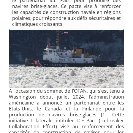
le partenariat ICE Pact pour produire des
navires brise-glaces. Ce pacte vise à renforcer
les capacités de construction navale en régions
polaires, pour répondre aux défis sécuritaires et
climatiques croissants.
A l’occasion du sommet de l’OTAN, qui s’est tenu à
Washington début juillet 2024, l’administration
américaine a annoncé un partenariat entre les
Etats-Unis, le Canada et la Finlande pour la
production de navires brise-glaces [
1
]. Cette
initiative trilatérale, intitulée ICE Pact (Icebreaker
Collaboration Effort) vise au renforcement des
capacités de construction de navires pour les