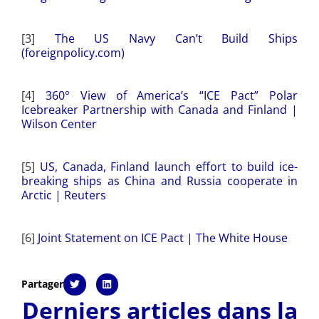
[3]
The US Navy Can’t Build Ships
(foreignpolicy.com)
[4]
360° View of America’s “ICE Pact” Polar
Icebreaker Partnership with Canada and Finland |
Wilson Center
[5]
US, Canada, Finland launch effort to build ice-
breaking ships as China and Russia cooperate in
Arctic | Reuters
[6]
Joint Statement on ICE Pact | The White House
Partager
Derniers articles dans la