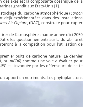
un des axes est la composante océanique de la
marines grandit aux États-Unis
[1].
e stockage du carbone atmosphérique (
Carbon
t déjà expérimentées dans des installations
irect Air Capture
, (DAC), construite pour capter
retirer de l’atmosphère chaque année d’ici 2050
 Outre les questionnements sur la durabilité et
teront à la compétition pour l’utilisation de
 premier puits de carbone naturel. Le dernier
l
, ou
mCDR
) comme une voie à évaluer pour
IEC est invoquée par les défenseurs de cette
ec un apport en nutriments. Les phytoplanctons