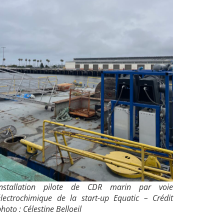
Installation pilote de CDR marin par voie
électrochimique de la start-up Equatic –
Crédit
hoto : Célestine Belloeil