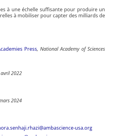
es à une échelle suffisante pour produire un
relles à mobiliser pour capter des milliards de
Academies Press
, National Academy of Sciences
 avril 2022
 mars 2024
nora.senhaji.rhazi@ambascience-usa.org