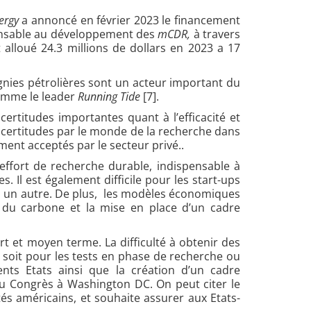
ergy
a annoncé en février 2023 le financement
nsable au développement des
mCDR,
à travers
lloué 24.3 millions de dollars en 2023 a 17
ies pétrolières sont un acteur important du
comme le leader
Running Tide
[7].
ertitudes importantes quant à l’efficacité et
ncertitudes par le monde de la recherche dans
ent acceptés par le secteur privé..
ffort de recherche durable, indispensable à
 Il est également difficile pour les start-ups
 à un autre. De plus, les modèles économiques
 du carbone et la mise en place d’un cadre
t et moyen terme. La difficulté à obtenir des
e soit pour les tests en phase de recherche ou
nts Etats ainsi que la création d’un cadre
du Congrès à Washington DC. On peut citer le
s américains, et souhaite assurer aux Etats-