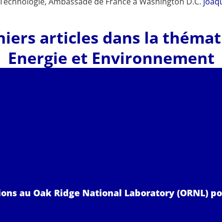
 Technologie
, Ambassade de France à Washington D.C.
joaq
iers articles dans la théma
Energie et Environnement
lions au Oak Ridge National Laboratory (ORNL) po