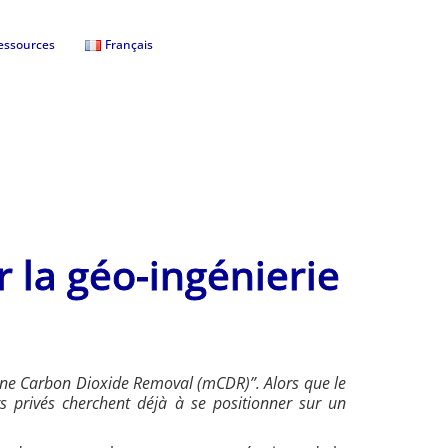
essources
Français
 la géo-ingénierie
marine Carbon Dioxide Removal (mCDR)”. Alors que le
rs privés cherchent déjà à se positionner sur un