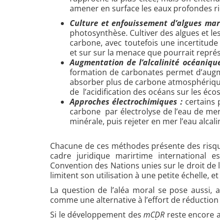
amener en surface les eaux profondes r
Culture et enfouissement d’algues mar
photosynthèse. Cultiver des algues et l
carbone, avec toutefois une incertitud
et sur sur la menace que pourrait représ
Augmentation de l’alcalinité océaniqu
formation de carbonates permet d’augmen
absorber plus de carbone atmosphérique
de l’acidification des océans sur les éc
Approches électrochimiques :
certains 
carbone par électrolyse de l’eau de mer
minérale, puis rejeter en mer l’eau alcali
Chacune de ces méthodes présente des risqu
cadre juridique marirtime international es
Convention des Nations unies sur le droit de 
limitent son utilisation à une petite échelle,
La question de l’aléa moral se pose aussi,
comme une alternative à l’effort de réductio
Si le développement des
mCDR
reste encore a