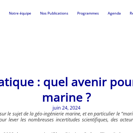
Notre équipe
Nos Publications
Programmes
Agenda
R
tique : quel avenir pour
marine ?
juin 24, 2024
sur le sujet de la géo-ingénierie marine, et en particulier le “
r lever les nombreuses incertitudes scientifiques, des acteu