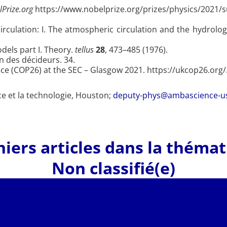
Prize.org
https://www.nobelprize.org/prizes/physics/2021/
rculation: I. The atmospheric circulation and the hydrolog
dels part I. Theory.
tellus
28
, 473–485 (1976).
n des décideurs. 34.
 (COP26) at the SEC – Glasgow 2021. https://ukcop26.org/
ce et la technologie, Houston;
deputy-phys@ambascience-u
iers articles dans la théma
Non classifié(e)