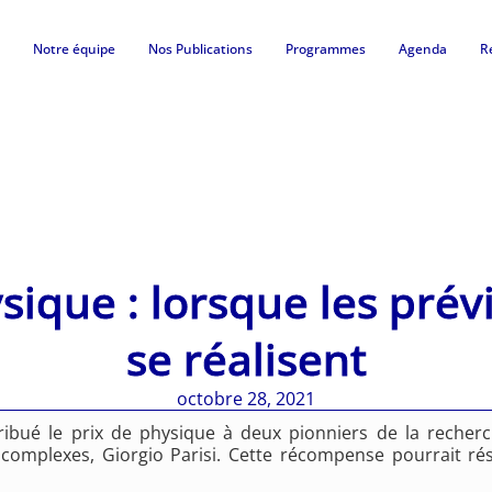
Notre équipe
Nos Publications
Programmes
Agenda
R
sique : lorsque les prév
se réalisent
octobre 28, 2021
ribué le prix de physique à deux pionniers de la recher
complexes, Giorgio Parisi. Cette récompense pourrait r