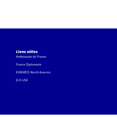
Liens utiles
Ambassade de France
France Diplomatie
EURAXESS North America
D-Fi USA