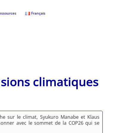
essources
Français
isions climatiques
che sur le climat, Syukuro Manabe et Klaus
ésonner avec le sommet de la COP26 qui se