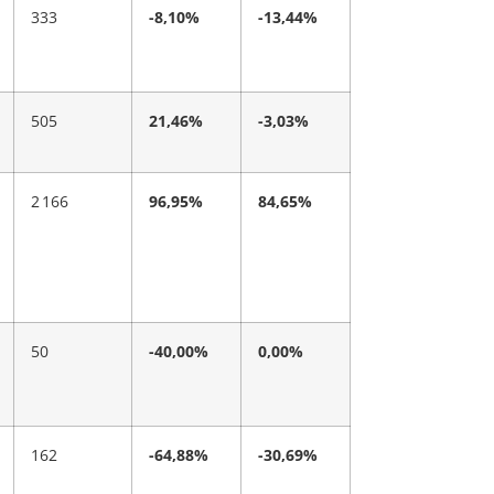
333
-8,10%
-13,44%
505
21,46%
-3,03%
2 166
96,95%
84,65%
50
-40,00%
0,00%
162
-64,88%
-30,69%