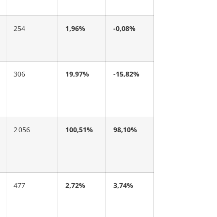
254
1,96%
-0,08%
306
19,97%
-15,82%
2 056
100,51%
98,10%
477
2,72%
3,74%