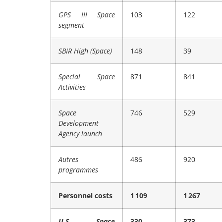
GPS III Space
103
122
segment
SBIR High (Space)
148
39
Special Space
871
841
Activities
Space
746
529
Development
Agency launch
Autres
486
920
programmes
Personnel costs
1 109
1 267
U.S. Space
330
373