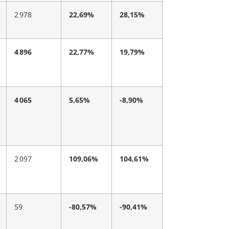
2 978
22,69%
28,15%
4 896
22,77%
19,79%
4 065
5,65%
-8,90%
2 097
109,06%
104,61%
59
-80,57%
-90,41%