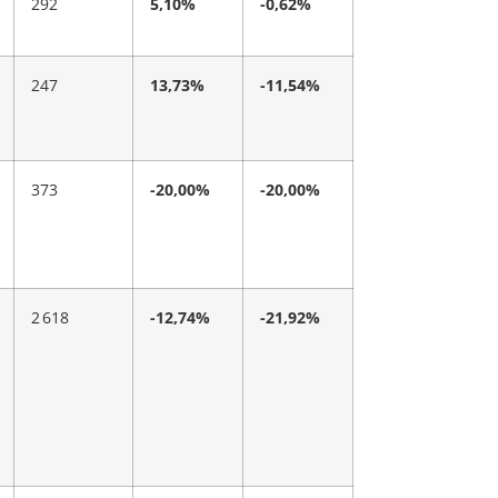
292
5,10%
-0,62%
247
13,73%
-11,54%
373
-20,00%
-20,00%
2 618
-12,74%
-21,92%