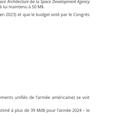
ace Architecture
de la
Space Development Agency
à lui maintenu à 50 M$.
en 2023) et que le budget voté par le Congrès
ents unifiés de l’armée américaine) se voit
estimé à plus de 39 Md$ pour l’année 2024 – le