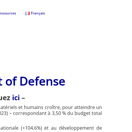
essources
Français
 of Defense
quez
ici
–
tériels et humains croître, pour atteindre un
023) – correspondant à 3,50 % du budget total
nationale (+104,6%) et au développement de