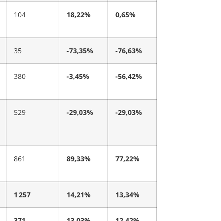
104
18,22%
0,65%
35
-73,35%
-76,63%
380
-3,45%
-56,42%
529
-29,03%
-29,03%
861
89,33%
77,22%
1 257
14,21%
13,34%
371
13,03%
12,42%