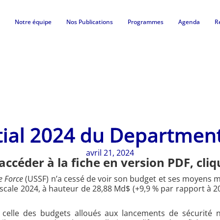
Notre équipe
Nos Publications
Programmes
Agenda
R
tial 2024 du Department
avril 21, 2024
accéder à la fiche en version PDF, cli
e Force
(USSF) n’a cessé de voir son budget et ses moyens ma
scale 2024, à hauteur de 28,88 Md$ (+9,9 % par rapport à 2
r celle des budgets alloués aux lancements de sécurité 