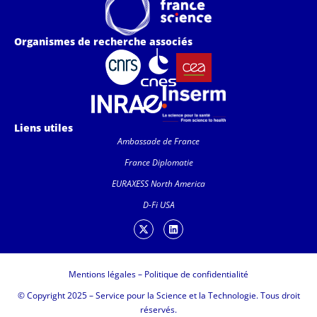
Organismes de recherche associés
Liens utiles
Ambassade de France
France Diplomatie
EURAXESS North America
D-Fi USA
Mentions légales
–
Politique de confidentialité
© Copyright 2025 – Service pour la Science et la Technologie. Tous droit
réservés.