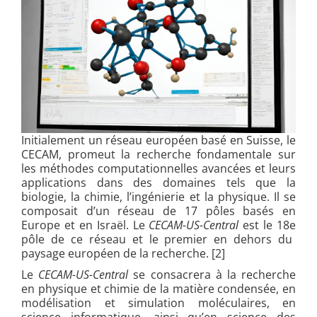
Initialement un réseau européen basé en Suisse, le
CECAM, promeut la recherche fondamentale sur
les méthodes computationnelles avancées et leurs
applications dans des domaines tels que la
biologie, la chimie, l’ingénierie et la physique. Il se
composait d’un réseau de 17 pôles basés en
Europe et en Israël. Le
CECAM-US-Central
est le 18
e
pôle de ce réseau et le premier en dehors du
paysage européen de la recherche. [2]
Le
CECAM-US-Central
se consacrera à la recherche
en physique et chimie de la matière condensée, en
modélisation et simulation moléculaires, en
science informatique, ainsi qu’en science des