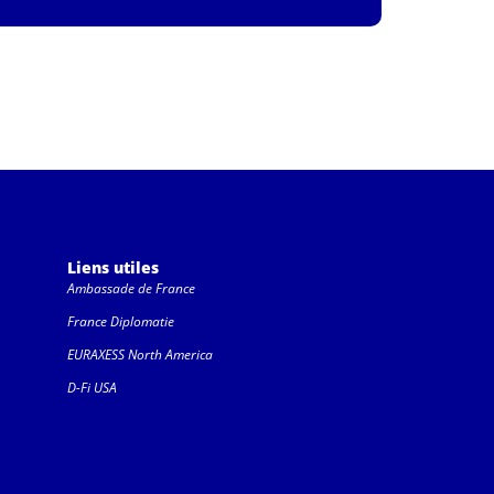
Liens utiles
Ambassade de France
France Diplomatie
EURAXESS North America
D-Fi USA