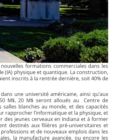
 nouvelles formations commerciales dans les
le (IA) physique et quantique. La construction,
ient inscrits à la rentrée dernière, soit 40% de
 dans une université américaine, ainsi qu’aux
es 50 M$, 20 M$ seront alloués au Centre de
s salles blanches au monde, et des capacités
r rapprocher l’informatique et la physique, et
er des jeunes cerveaux en Indiana et à former
destinés aux filières pré-universitaires et
s professions et de nouveaux emplois dans les
itales, la manufacture avancée, ou encore les