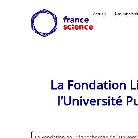
Accueil
Nos missions
La Fondation L
l’Université 
La Fondation pour la recherche de l’Universi