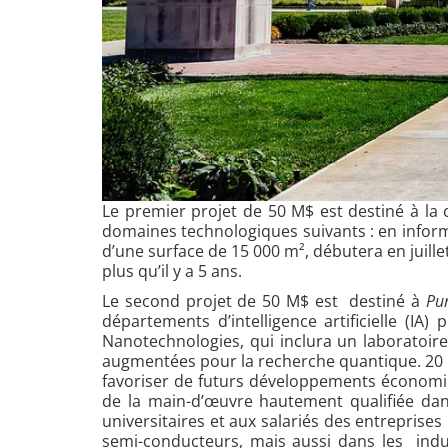
Le premier projet de 50 M$ est destiné à l
domaines technologiques suivants : en informat
d’une surface de 15 000 m², débutera en juillet
plus qu’il y a 5 ans.
Le second projet de 50 M$ est destiné à
Pu
départements d’intelligence artificielle (
Nanotechnologies, qui inclura un laboratoir
augmentées pour la recherche quantique. 20 M$
favoriser de futurs développements économiqu
de la main-d’œuvre hautement qualifiée dan
universitaires et aux salariés des entrepris
semi-conducteurs, mais aussi dans les indust