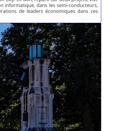
en informatique, dans les semi-conducteurs,
générations de leaders économiques dans ces