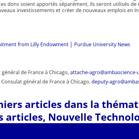
 ces dons soient apportés séparément, ils seront utilisés de
 de nouveaux investissements et créer de nouveaux emplois en
mitment from Lilly Endowment │ Purdue University News
at général de France à Chicago,
attache-agro@ambascience-u
, Consulat général de France à Chicago,
deputy-agro@ambas
iers articles dans la théma
 articles
,
Nouvelle Technolo