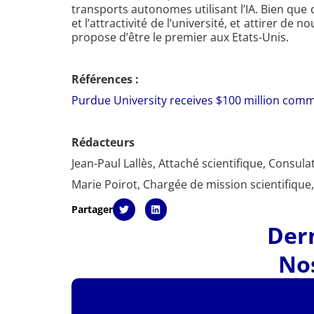
transports autonomes utilisant l’IA. Bien que
et l’attractivité de l’université, et attirer
propose d’être le premier aux Etats-Unis.
Références :
Purdue University receives $100 million com
Rédacteurs
Jean-Paul Lallès, Attaché scientifique, Consul
Marie Poirot, Chargée de mission scientifique
Partager
Dern
Nos