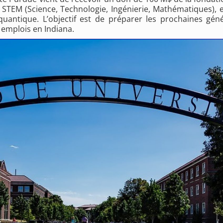
 STEM (Science, Technologie, Ingénierie, Mathématiques), 
 et quantique. L’objectif est de préparer les prochaines 
 emplois en Indiana.