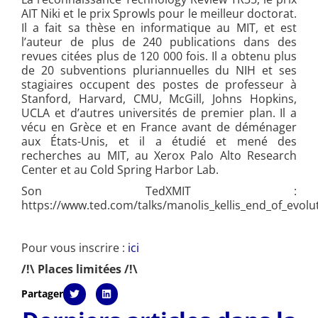
AIT Niki et le prix Sprowls pour le meilleur doctorat.
Il a fait sa thèse en informatique au MIT, et est
l’auteur de plus de 240 publications dans des
revues citées plus de 120 000 fois. Il a obtenu plus
de 20 subventions pluriannuelles du NIH et ses
stagiaires occupent des postes de professeur à
Stanford, Harvard, CMU, McGill, Johns Hopkins,
UCLA et d’autres universités de premier plan. Il a
vécu en Grèce et en France avant de déménager
aux États-Unis, et il a étudié et mené des
recherches au MIT, au Xerox Palo Alto Research
Center et au Cold Spring Harbor Lab.
Son TedXMIT :
https://www.ted.com/talks/manolis_kellis_end_of_evol
Pour vous inscrire :
ici
/!\ Places limitées /!\
Partager