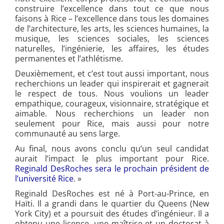
construire l’excellence dans tout ce que nous
faisons à Rice – l’excellence dans tous les domaines
de l’architecture, les arts, les sciences humaines, la
musique, les sciences sociales, les sciences
naturelles, l’ingénierie, les affaires, les études
permanentes et l’athlétisme.
Deuxièmement, et c’est tout aussi important, nous
recherchions un leader qui inspirerait et gagnerait
le respect de tous. Nous voulions un leader
empathique, courageux, visionnaire, stratégique et
aimable. Nous recherchions un leader non
seulement pour Rice, mais aussi pour notre
communauté au sens large.
Au final, nous avons conclu qu’un seul candidat
aurait l’impact le plus important pour Rice.
Reginald DesRoches sera le prochain président de
l’université Rice
. »
Reginald DesRoches est né à Port-au-Prince, en
Haïti. Il a grandi dans le quartier du Queens (New
York City) et a poursuit des études d’ingénieur. Il a
obtenu une licence, une maîtrise et un doctorat à