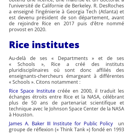
l’université de Californie de Berkeley. R. DesRoches
a enseigné l’ingénierie à Georgia Tech (Atlanta) et
est devenu président de son département, avant
de rejoindre Rice en 2017 puis d’être nommé
provost en 2020.
Rice institutes
Au-delà de ses « Departments » et de ses
« Schools », Rice a créé des instituts
pluridisciplinaires où sont donc affiliés des
enseignants-chercheurs émargeant à différentes
« Schools ». Citons notamment :
Rice Space Institute
créée en 2000, il traduit les
échanges étroits entre Rice et la NASA, célébrant
plus de 50 ans de partenariat scientifique et
technique avec le Johnson Space Center de la NASA
à Houston.
James A. Baker III Institute for Public Policy
un
groupe de réflexion (« Think Tank ») fondé en 1993