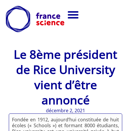
Le 8ème président
de Rice University
vient d’être
annoncé
décembre 2, 2021
Fondée en 1912, aujourd’hui constituée de huit
écoles (« Schools ») et formant 8000 étudiants,