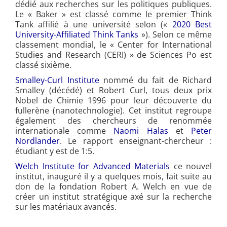
dédié aux recherches sur les politiques publiques.
Le « Baker » est classé comme le premier Think
Tank affilié à une université selon («
2020 Best
University-Affiliated Think Tanks
»). Selon ce même
classement mondial, le « Center for International
Studies and Research (CERI) » de Sciences Po est
classé sixième.
Smalley-Curl Institute
nommé du fait de Richard
Smalley (décédé) et Robert Curl, tous deux prix
Nobel de Chimie 1996 pour leur découverte du
fullerène (nanotechnologie). Cet institut regroupe
également des chercheurs de renommée
internationale comme
Naomi Halas
et
Peter
Nordlander
. Le rapport enseignant-chercheur :
étudiant y est de 1:5.
Welch Institute for Advanced Materials
ce nouvel
institut, inauguré il y a quelques mois, fait suite au
don de la fondation Robert A. Welch en vue de
créer un institut stratégique axé sur la recherche
sur les matériaux avancés.