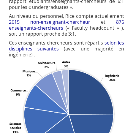
rapport étudiants/enseignants-chercheurs de 6:1
pour les « undergraduates ».
Au niveau du personnel, Rice compte actuellement
2615 non-enseignant-chercheur
et
876
enseignants-chercheurs
(« Faculty headcount » ),
soit un rapport proche de 3:1.
Ces enseignants-chercheurs sont répartis
selon les
disciplines suivantes
(avec une majorité en
ingénierie) :