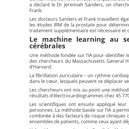
a déclaré le Dr Jeremiah Sanders, un cherche
Frank.
Les docteurs Sanders et Frank travaillent ég
les études IRM de la prostate pour déterminer
traitement supplémentaire est nécessaire et 
Le machine learning au se
cérébrales
Une méthode fondée sur l’IA pour identifier le
des chercheurs du Massachusetts General Hosp
d’Harvard.
La fibrillation auriculaire – un rythme cardia
dans le cœur, lesquels peuvent se déplacer ve
Les chercheurs ont mis au point une méthode ba
résultats d’électrocardiogrammes chez 45 770
Les scientifiques ont ensuite appliqué le
personnes. La méthode basée sur l’IA a permis 
combinée à des facteurs de risque cliniques c
ensembles de patients, comme ceux ayant déjà