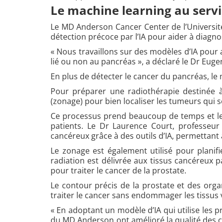
Le machine learning au serv
Le MD Anderson Cancer Center de l’Université 
détection précoce par l’IA pour aider à diagno
« Nous travaillons sur des modèles d’IA pour 
lié ou non au pancréas », a déclaré le Dr Eug
En plus de détecter le cancer du pancréas, le
Pour préparer une radiothérapie destinée à
(zonage) pour bien localiser les tumeurs qui s
Ce processus prend beaucoup de temps et le
patients. Le Dr Laurence Court, professeu
cancéreux grâce à des outils d’IA, permettant
Le zonage est également utilisé pour planif
radiation est délivrée aux tissus cancéreux 
pour traiter le cancer de la prostate.
Le contour précis de la prostate et des orga
traiter le cancer sans endommager les tissus 
« En adoptant un modèle d’IA qui utilise les 
du MD Anderson ont amélioré la qualité des con