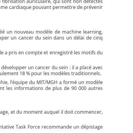
fibrillation auriculaire, qui sont non détectés
 rythme cardiaque pouvant permettre de prévenir
créé un nouveau modèle de machine learning,
pper un cancer du sein dans un délai de cinq
 a pris en compte et enregistré les motifs du
développer un cancer du sein : il a placé avec
seulement 18 % pour les modèles traditionnels.
aphie, l’équipe du MIT/MGH a formé un modèle
nt les informations de plus de 90 000 autres
.
tage, et du moment auquel il doit commencer,
ventative Task Force recommande un dépistage