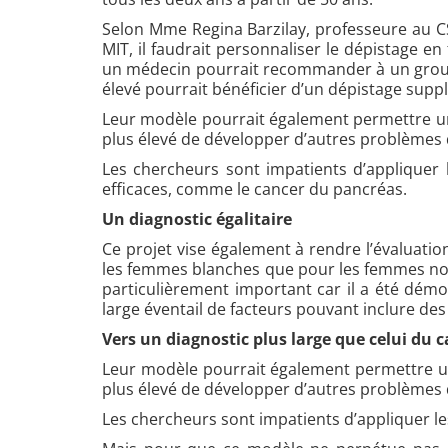
Selon Mme Regina Barzilay, professeure au CS
MIT, il faudrait personnaliser le dépistage 
un médecin pourrait recommander à un group
élevé pourrait bénéficier d’un dépistage suppl
Leur modèle pourrait également permettre un
plus élevé de développer d’autres problèmes
Les chercheurs sont impatients d’appliquer
efficaces, comme le cancer du pancréas.
Un diagnostic égalitaire
Ce projet vise également à rendre l’évaluatio
les femmes blanches que pour les femmes noir
particulièrement important car il a été dém
large éventail de facteurs pouvant inclure des 
Vers un diagnostic plus large que celui du c
Leur modèle pourrait également permettre un
plus élevé de développer d’autres problèmes
Les chercheurs sont impatients d’appliquer l