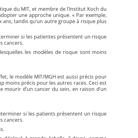
tique du MIT, et membre de l’Institut Koch du
d’adopter une approche unique. « Par exemple,
ns, tandis qu’un autre groupe à risque plus
rminer si les patientes présentent un risque
es cancers.
lesquelles les modèles de risque sont moins
effet, le modèle MIT/MGH est aussi précis pour
 moins précis pour les autres races. Ceci est
e mourir d’un cancer du sein, en raison d’un
erminer si les patients présentent un risque
es cancers.
s.