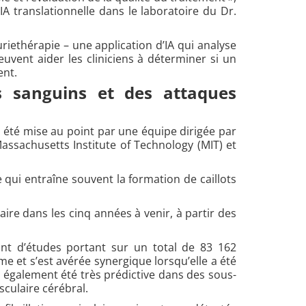
A translationnelle dans le laboratoire du Dr.
iethérapie – une application d’IA qui analyse
euvent aider les cliniciens à déterminer si un
ent.
s sanguins et des attaques
 a été mise au point par une équipe dirigée par
assachusetts Institute of Technology (MIT) et
e qui entraîne souvent la formation de caillots
aire dans les cinq années à venir, à partir des
nt d’études portant sur un total de 83 162
me et s’est avérée synergique lorsqu’elle a été
a également été très prédictive dans des sous-
culaire cérébral.