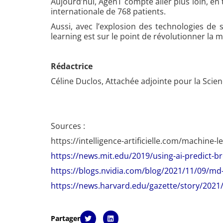
Aujourd’hui, AgenT compte aller plus loin, en
internationale de 768 patients.
Aussi, avec l’explosion des technologies de
learning est sur le point de révolutionner la 
Rédactrice
Céline Duclos, Attachée adjointe pour la Scie
Sources :
https://intelligence-artificielle.com/machine-l
https://news.mit.edu/2019/using-ai-predict-b
https://blogs.nvidia.com/blog/2021/11/09/md
https://news.harvard.edu/gazette/story/2021/11
Partager