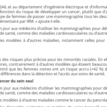
AIL et au département d’ingénierie électrique et d’informa
en fonction du risque de développer un cancer, plutôt que 
e de femmes de passer une mammographie tous les deux a
émentaire par IRM. » ajoute-t-elle.
 jour aux médecins d’utiliser les mammographies pour déte
 de santé, comme des maladies cardiovasculaires ou d’autr
 les modèles à d’autres maladies, notamment celles pour 
n des risques plus précise pour les minorités raciales. En 
es, contrairement à d’autres modèles qui étaient beaucoup
ontré que les femmes noires ont un risque accru (+42 %) d
différences dans la détection et l’accès aux soins de santé.
ancer du sein seul
 jour aux médecins d’utiliser les mammographies pour dét
 de santé, comme des maladies cardiovasculaires ou d’autr
es modèles à d’autres maladies comme le cancer du pancréa