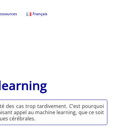
essources
Français
learning
té des cas trop tardivement. C’est pourquoi
aisant appel au machine learning, que ce soit
ues cérébrales.