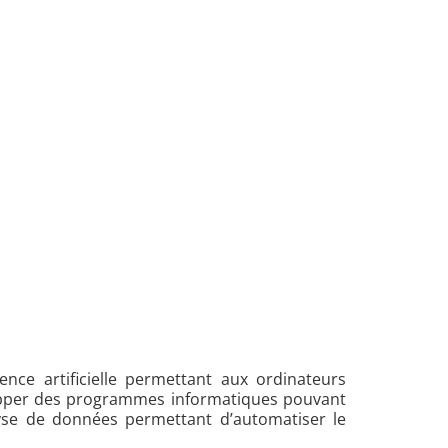
nce artificielle permettant aux ordinateurs
lopper des programmes informatiques pouvant
yse de données permettant d’automatiser le