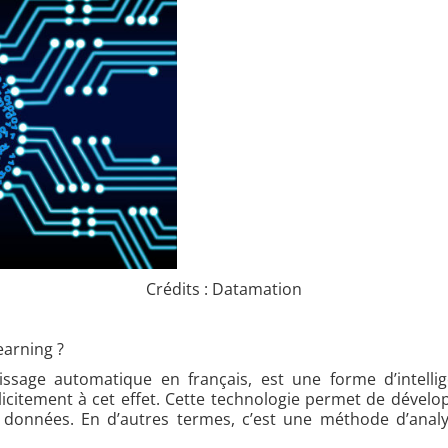
Crédits : Datamation
learning ?
ssage automatique en français, est une forme d’intellige
icitement à cet effet. Cette technologie permet de déve
s données. En d’autres termes, c’est une méthode d’anal