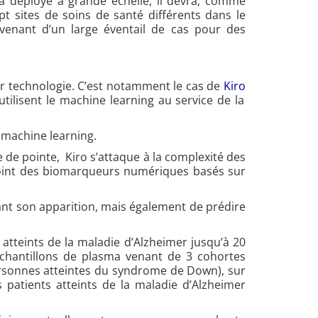
ra déployé à grande échelle, il devra, comme
t sites de soins de santé différents dans le
enant d’un large éventail de cas pour des
ur technologie. C’est notamment le cas de
Kiro
ilisent le machine learning au service de la
e machine learning.
de pointe, Kiro s’attaque à la complexité des
u point des biomarqueurs numériques basés sur
ant son apparition, mais également de prédire
atteints de la maladie d’Alzheimer jusqu’à 20
échantillons de plasma venant de 3 cohortes
ersonnes atteintes du syndrome de Down), sur
 patients atteints de la maladie d’Alzheimer