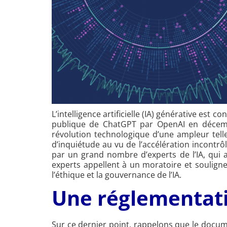
L’intelligence artificielle (IA) générative est
publique de ChatGPT par OpenAI en décembr
révolution technologique d’une ampleur telle
d’inquiétude au vu de l’accélération incontr
par un grand nombre d’experts de l’IA, qui 
experts appellent à un moratoire et souligne
l’éthique et la gouvernance de l’IA.
Une réglementati
Sur ce dernier point, rappelons que le document