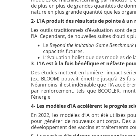
de plus en plus de grandes quantités de donn
nature en plus grande quantité que les organis
2- L’IA produit des résultats de pointe à un
Les outils traditionnels d’évaluation sont de 
l’IA. Cependant, de nouvelles suites d’outils
Le
Beyond the Imitation Game Benchmark
capacités futures.
L’évaluation holistique des modèles de l
3- L’IA est à la fois bénéfique et néfaste po
Des études mettent en lumière l’impact série
(ex. BLOOM) pouvait émettre jusqu’à 25 foi
Néanmoins, il est indéniable que l’IA accélè
par renforcement, tels que BCOOLER, montre
l’énergie.
4- Les modèles d’IA accélèrent le progrès sc
En 2022, les modèles d’IA ont été utilisés pour
pour générer de nouveaux anticorps. Des av
développement des vaccins et traitements con