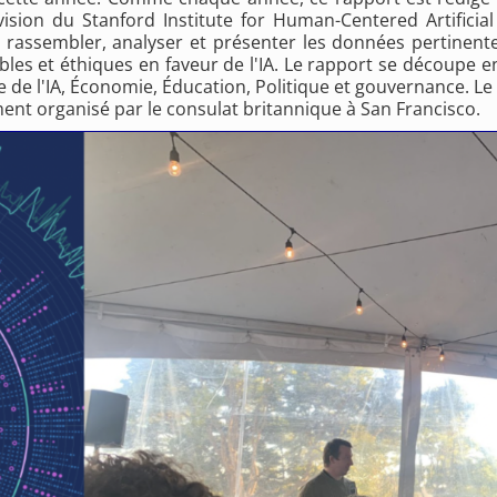
vision du Stanford Institute for Human-Centered Artificial
 rassembler, analyser et présenter les données pertinentes su
es et éthiques en faveur de l'IA. Le rapport se découpe e
 l'IA, Économie, Éducation, Politique et gouvernance. Le SST
ent organisé par le consulat britannique à San Francisco.