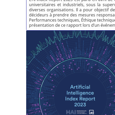
universitaires et industriels, sous la super
diverses organisations. Il a pour objectif de
décideurs à prendre des mesures responsabl
Performances techniques, Éthique technique de
présentation de ce rapport lors d’un événem