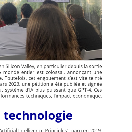
 Silicon Valley, en particulier depuis la sortie
e monde entier est colossal, annonçant une
. Toutefois, cet engouement s’est vite teinté
rs 2023, une pétition a été publiée et signée
ut système d’IA plus puissant que GPT-4. Ces
performances techniques, l’impact économique,
 technologie
tificial Intelligence Principles”, paru en 2019.