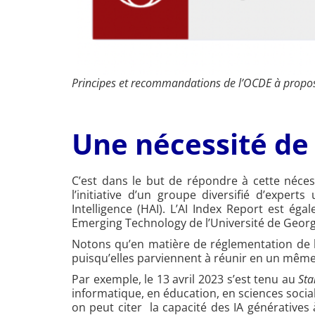
Principes et recommandations de l’OCDE à propos de 
Une nécessité d
C’est dans le but de répondre à cette nécessi
l’initiative d’un groupe diversifié d’expert
Intelligence (HAI). L’AI Index Report est ég
Emerging Technology de l’Université de Georg
Notons qu’en matière de réglementation de l’
puisqu’elles parviennent à réunir en un même
Par exemple, le 13 avril 2023 s’est tenu au
Sta
informatique, en éducation, en sciences sociale
on peut citer la capacité des IA génératives à