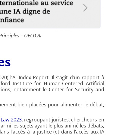
 Principles – OECD.AI
es
0) l’AI Index Report. Il s’agit d’un rapport à
nford Institute for Human-Centered Artificial
sations, notamment le Center for Security and
êmement bien placées pour alimenter le débat,
eLaw 2023
, regroupant juristes, chercheurs en
Parmi les sujets ayant le plus animé les débats,
ns l’accès à la justice (et dans l’accès aux IA