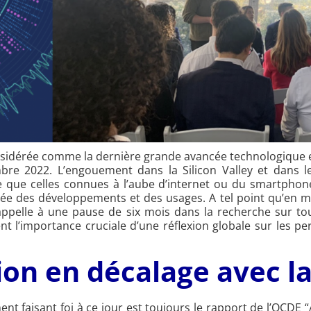
 considérée comme la dernière grande avancée technologique en
e 2022. L’engouement dans la Silicon Valley et dans l
 que celles connues à l’aube d’internet ou du smartphone
ôlée des développements et des usages. A tel point qu’en ma
appelle à une pause de six mois dans la recherche sur to
nt l’importance cruciale d’une réflexion globale sur les 
on en décalage avec la
 faisant foi à ce jour est toujours le rapport de l’OCDE “Ar