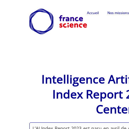
Accueil
Nos missions
Intelligence Art
Index Report 
Center
L’AI Index Report 2023 est paru en avril de