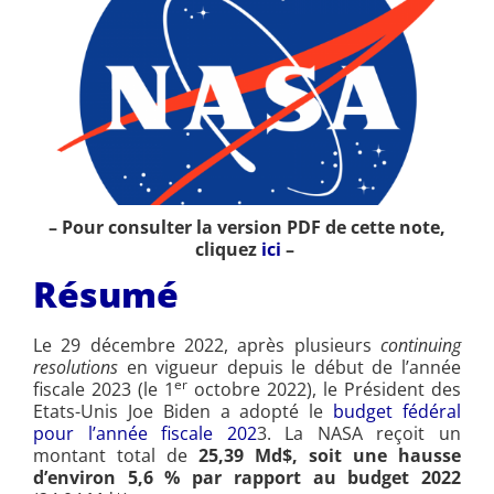
– Pour consulter la version PDF de cette note,
cliquez
ici
–
Résumé
Le 29 décembre 2022, après plusieurs
continuing
resolutions
en vigueur depuis le début de l’année
er
fiscale 2023 (le 1
octobre 2022), le Président des
Etats-Unis Joe Biden a adopté le
budget fédéral
pour l’année fiscale 202
3. La NASA reçoit un
montant total de
25,39 Md$, soit une hausse
d’environ 5,6 % par rapport au budget 2022