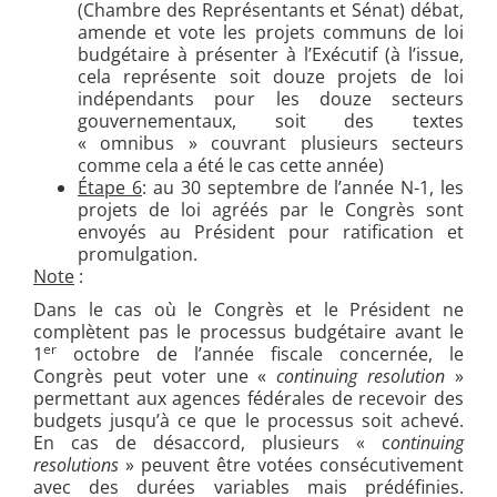
(Chambre des Représentants et Sénat) débat,
amende et vote les projets communs de loi
budgétaire à présenter à l’Exécutif (à l’issue,
cela représente soit douze projets de loi
indépendants pour les douze secteurs
gouvernementaux, soit des textes
« omnibus » couvrant plusieurs secteurs
comme cela a été le cas cette année)
Étape 6
: au 30 septembre de l’année N-1, les
projets de loi agréés par le Congrès sont
envoyés au Président pour ratification et
promulgation.
Note
:
Dans le cas où le Congrès et le Président ne
complètent pas le processus budgétaire avant le
er
1
octobre de l’année fiscale concernée, le
Congrès peut voter une «
continuing resolution
»
permettant aux agences fédérales de recevoir des
budgets jusqu’à ce que le processus soit achevé.
En cas de désaccord, plusieurs « c
ontinuing
resolutions
» peuvent être votées consécutivement
avec des durées variables mais prédéfinies.