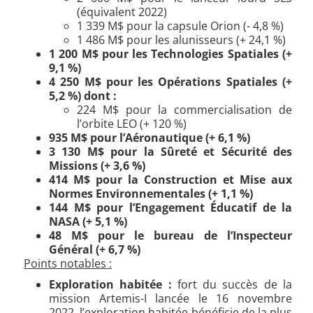
(équivalent 2022)
1 339 M$ pour la capsule Orion (- 4,8 %)
1 486 M$ pour les alunisseurs (+ 24,1 %)
1 200 M$ pour les Technologies Spatiales (+
9,1 %)
4 250
M$ pour les Opérations Spatiales (+
5,2 %) dont :
224 M$ pour la commercialisation de
l’orbite LEO (+ 120 %)
935
M$ pour l’Aéronautique (+ 6,1 %)
3 130
M$ pour la Sûreté et Sécurité des
Missions (+ 3,6 %)
414
M$ pour la Construction et Mise aux
Normes Environnementales (+ 1,1 %)
144 M$ pour l’Engagement Éducatif
de la
NASA (+ 5,1 %)
48
M$ pour le bureau de l’Inspecteur
Général (+ 6,7 %)
Points notables :
Exploration habitée :
fort du succès de la
mission Artemis-I lancée le 16 novembre
2022, l’exploration habitée bénéficie de la plus