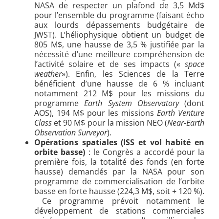
NASA de respecter un plafond de 3,5 Md$
pour l’ensemble du programme (faisant écho
aux lourds dépassements budgétaire de
JWST). L’héliophysique obtient un budget de
805 M$, une hausse de 3,5 % justifiée par la
nécessité d’une meilleure compréhension de
l’activité solaire et de ses impacts («
space
weather
»). Enfin, les Sciences de la Terre
bénéficient d’une hausse de 6 % incluant
notamment 212 M$ pour les missions du
programme
Earth System Observatory
(dont
AOS), 194 M$ pour les missions
Earth Venture
Class
et 90 M$ pour la mission NEO (
Near-Earth
Observation Surveyor
).
Opérations spatiales (ISS et vol habité en
orbite basse)
: le Congrès a accordé pour la
première fois, la totalité des fonds (en forte
hausse) demandés par la NASA pour son
programme de commercialisation de l’orbite
basse en forte hausse (224,3 M$, soit + 120 %).
Ce programme prévoit notamment le
développement de stations commerciales