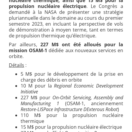
nucléaire thermique, ainsi que 15 M$ pour la
propulsion nucléaire électrique
. Le Congrès a
demandé à la NASA de présenter une stratégie
pluriannuelle dans le domaine au cours du premier
semestre 2023, en incluant la perspective de vols
de démonstration à moyen terme, tant en termes
de propulsion thermique qu’électrique.
Par ailleurs,
227 M$ ont été alloués pour la
mission OSAM-1
dédiée aux nouveaux services en
orbite.
Détails
:
5 M$ pour le développement de la prise en
charge des débris en orbite
10 M pour la
Regional Economic Development
Initiative
227 M$ pour
On-Orbit Servicing, Assembly and
Manufacturing 1
(OSAM-1, anciennement
Restore-LISPace Infrastructure DExterous Robot
)
110 M$ pour la propulsion nucléaire
thermique
15 M$ pour la propulsion nucléaire électrique