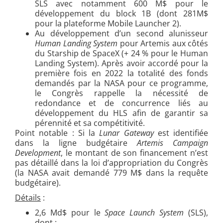
SLS avec notamment 600 M$ pour le
développement du block 1B (dont 281M$
pour la plateforme Mobile Launcher 2).
Au développement d’un second alunisseur
Human Landing System
pour Artemis aux côtés
du Starship de SpaceX (+ 24 % pour le Human
Landing System). Après avoir accordé pour la
première fois en 2022 la totalité des fonds
demandés par la NASA pour ce programme,
le Congrès rappelle la nécessité de
redondance et de concurrence liés au
développement du HLS afin de garantir sa
pérennité et sa compétitivité.
Point notable : Si la
Lunar Gateway
est identifiée
dans la ligne budgétaire
Artemis Campaign
Development
, le montant de son financement n’est
pas détaillé dans la loi d’appropriation du Congrès
(la NASA avait demandé 779 M$ dans la requête
budgétaire).
Détails
:
2,6 Md$ pour le
Space Launch System
(SLS),
dont :