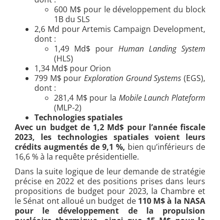
600 M$ pour le développement du block
1B du SLS
2,6 Md pour Artemis Campaign Development,
dont :
1,49 Md$ pour
Human Landing System
(HLS)
1,34 Md$ pour Orion
799 M$ pour
Exploration Ground Systems
(EGS),
dont :
281,4 M$ pour la
Mobile Launch Plateform
(MLP-2)
Technologies spatiales
Avec un budget de 1,2 Md$ pour l’année fiscale
2023, les technologies spatiales voient leurs
crédits augmentés de 9,1 %,
bien qu’inférieurs de
16,6 % à la requête présidentielle.
Dans la suite logique de leur demande de stratégie
précise en 2022 et des positions prises dans leurs
propositions de budget pour 2023, la Chambre et
le Sénat ont alloué un budget de
110 M$ à la NASA
pour le développement de la propulsion