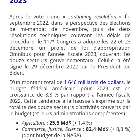
2023
Après le vote d’une «
continuing resolution
» fin
septembre 2022, dans la perspective des élections
de mi-mandat de novembre, puis de deux
résolutions techniques couvrant les délais de
e
procédure, le 117
Congrès a adopté les 22 et 23
décembre un projet de loi d’appropriation
Omnibus pour l’année fiscale 2023, couvrant les
douze secteurs gouvernementaux. Celui-ci a été
signé le 29 décembre 2022 par le Président Joe
Biden.
D’un montant total de
1 646 milliards de dollars
, le
budget fédéral américain pour 2023 est en
croissance de 8,8 % par rapport à l’année fiscale
2022. Cette tendance à la hausse s’exprime sur la
totalité des douze secteurs d’activités couverts par
le budget (et leurs administrations compétentes) :
Agriculture
:
25,5 Md$
(+ 1,4 %)
Commerce, Justice, Science
:
82,4 Md$
(+ 8,8 %)
(dont budget de la NASA)