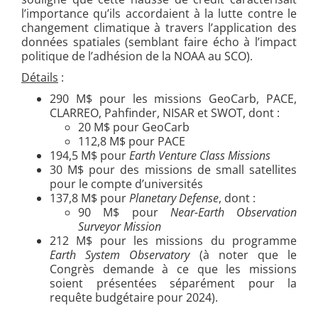
l’importance qu’ils accordaient à la lutte contre le
changement climatique à travers l’application des
données spatiales (semblant faire écho à l’impact
politique de l’adhésion de la NOAA au SCO).
Détails
:
290 M$ pour les missions GeoCarb, PACE,
CLARREO, Pahfinder, NISAR et SWOT, dont :
20 M$ pour GeoCarb
112,8 M$ pour PACE
194,5 M$ pour
Earth
Venture Class Missions
30 M$ pour des missions de small satellites
pour le compte d’universités
137,8 M$ pour
Planetary Defense
, dont :
90 M$ pour
Near-Earth Observation
Surveyor Mission
212 M$ pour les missions du programme
Earth System Observatory
(à noter que le
Congrès demande à ce que les missions
soient présentées séparément pour la
requête budgétaire pour 2024).