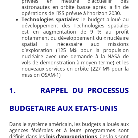
privées en mesure d’accueillir des
astronautes en orbite basse après la fin de
opérations de l’ISS prévue à l’horizon 2030.
Technologies spatiales
: le budget alloué au
développement des Technologies spatiales
est en augmentation de 9 % au profit
notamment du développement du « nucléaire
spatial » nécessaire aux missions
d’exploration (125 M$ pour la propulsion
nucléaire avec une demande à la NASA de
vols de démonstration à moyen terme) et les
nouveaux services en orbite (227 M$ pour la
mission OSAM-1)
1.
RAPPEL DU PROCESSUS
BUDGETAIRE AUX ETATS-UNIS
Dans le système américain, les budgets alloués aux
agences fédérales et à leurs programmes sont
définis dans les
lois d’appropriations
. Ces lois sont