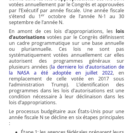
votées annuellement par le Congrès et approuvées
par l’Exécutif par année fiscale. Une année fiscale
er
s’étend du 1
octobre de l’année N-1 au 30
septembre de l’année N.
En amont de ces lois d’appropriations, les
lois
d’autorisations
votées par le Congrès définissent
un cadre programmatique sur une base annuelle
ou pluriannuelle. Ces lois ne sont pas
systématiquement votées annuellement car elles
autorisent des programmes généraux sur
plusieurs années (
la derniere loi d’autorisation de
la NASA a été adoptée en juillet 2022
, en
remplacement de celle votée en 2017 sous
l’administration Trump). L’identification des
programmes dans les lois d’autorisations est une
condition nécessaire à leur déclinaison dans les
lois d’appropriations.
Le processus budgétaire aux États-Unis pour une
année fiscale N se décline en six étapes principales
:
Étape 1
: les agences fédérales préparent leurs