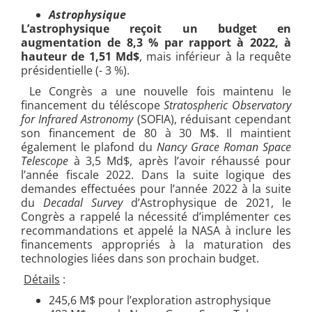
Astrophysique
L’astrophysique reçoit un budget en
augmentation de 8,3 % par rapport à 2022, à
hauteur de 1,51 Md$
, mais inférieur à la requête
présidentielle (- 3 %).
Le Congrès a une nouvelle fois maintenu le
financement du téléscope
Stratospheric Observatory
for Infrared Astronomy
(SOFIA), réduisant cependant
son financement de 80 à 30 M$. Il maintient
également le plafond du
Nancy Grace Roman Space
Telescope
à 3,5 Md$, après l’avoir réhaussé pour
l’année fiscale 2022. Dans la suite logique des
demandes effectuées pour l’année 2022 à la suite
du
Decadal Survey
d’Astrophysique de 2021, le
Congrès a rappelé la nécessité d’implémenter ces
recommandations et appelé la NASA à inclure les
financements appropriés à la maturation des
technologies liées dans son prochain budget.
Détails
:
245,6 M$ pour l’exploration astrophysique