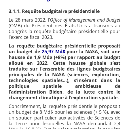
3.1.1. Requête budgétaire présidentielle
Le 28 mars 2022, l’
Office of Management and Budget
(OMB) du Président des États-Unis a transmis au
Congrès la requête budgétaire présidentielle pour
l’exercice fiscal 2023.
La requête budgétaire présidentielle proposait
un budget de
25,97 Md$
pour la NASA, soit une
hausse de 1,9 Md$ (+8%) par rapport au budget
alloué en 2022. Cette hausse globale s’est
traduite sur l’ensemble des lignes budgétaires
principales de la NASA (sciences, exploration,
technologies spatiales…), s’insérant dans la
politique spatiale ambitieuse de
l’administration Biden, de la lutte contre le
changement climatique à l’exploration spatiale.
Concrètement, la requête présidentielle proposait
un budget de 8 Md$ pour les sciences (+ 5 %), avec
un soutien particulier aux activités de Sciences de
la Terre pour lesquelles la NASA demandait 2,4