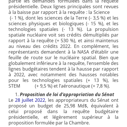
partie les demandes formulées dans la requête
présidentielle. Deux lignes principales sont revues
à la baisse par rapport à la requête : la Science
(- 1 %), dont les sciences de la Terre (- 3,5 %) et les
sciences physiques et biologiques (- 15 %), et les
technologies spatiales (- 13 %). La propulsion
spatiale nucléaire voit ses crédits démultipliés par
rapport à la requête (+ 530 %), et ainsi maintenus
au niveau des crédits 2022. En complément, les
représentants demandent à la NASA d’établir une
feuille de route sur le nucléaire spatial. Bien que
globalement inférieure à la requête, l’ensemble des
lignes budgétaires tendent à la hausse par rapport
à 2022, avec notamment des hausses notables
pour les technologies spatiales (+ 13 %), les
STEM (+ 9,5 %) et l’aéronautique (+ 7,8 %).
Proposition de loi d’appropriation du Sénat
Le
28 juillet 2022
, les appropriateurs du Sénat ont
proposé un budget de 25,98 Md$, équivalent à
celui proposé dans la requête budgétaire
présidentielle, et légèrement supérieur à la
proposition formulée par la Chambre.