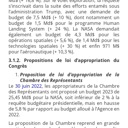
Md$ (+ 16,8 %). Sur le volet exploration, la requête
s’inscrivait dans la suite des efforts entamés sous
l’administration Trump, avec une demande de
budget de 7,5 Md$ (+ 10 %), dont notamment un
budget de 1,5 Md$ pour le programme Human
Landing System (+ 24 %). La NASA demandait
également un budget de 4,3 Md$ pour les
opérations spatiales (+ 5,6 %), de 1,4 Md$ pour les
technologies spatiales (+ 30 %) et enfin 971 M$
pour l’aéronautique (+ 10,3 %).
3.1.2. Propositions de loi d’appropriation du
Congrès
Proposition de loi d’appropriation de la
Chambre des Représentants
Le
30 juin 2022
, les appropriateurs de la Chambre
des Représentants ont proposé un budget 2023 de
25,45 Md$ pour la NASA, soit inférieur de 2 % à la
requête budgétaire présidentielle, mais en hausse
de 5,8 % par rapport au budget alloué à l’Agence en
2022.
La proposition de la Chambre reprend en grande