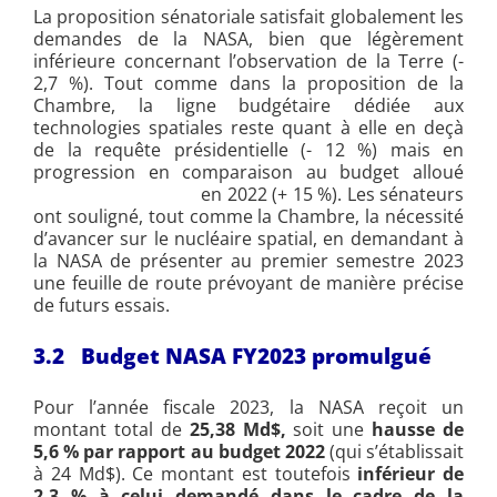
La proposition sénatoriale satisfait globalement les
demandes de la NASA, bien que légèrement
inférieure concernant l’observation de la Terre (-
2,7 %). Tout comme dans la proposition de la
Chambre, la ligne budgétaire dédiée aux
technologies spatiales reste quant à elle en deçà
de la requête présidentielle (- 12 %) mais en
progression en comparaison au budget alloué
en 2022 (+ 15 %). Les sénateurs
ont souligné, tout comme la Chambre, la nécessité
d’avancer sur le nucléaire spatial, en demandant à
la NASA de présenter au premier semestre 2023
une feuille de route prévoyant de manière précise
de futurs essais.
3.2 Budget NASA FY2023 promulgué
Pour l’année fiscale 2023, la NASA reçoit un
montant total de
25,38 Md$,
soit une
hausse de
5,6 % par rapport au budget 2022
(qui s’établissait
à 24 Md$). Ce montant est toutefois
inférieur de
2,3 % à celui demandé dans le cadre de la