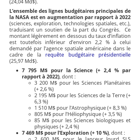
(24,04 Md$).
L’ensemble des lignes budgétaires principales de
la NASA est en augmentation par rapport à 2022
(sciences, exploration, technologies spatiales, etc.),
traduisant un soutien de la part du Congrès. Ce
montant légèrement en dessous du taux d’inflation
est toutefois inférieur d’environ 2,2 % à celui
demandé par l’agence spatiale américaine dans le
cadre de la
requête budgétaire présidentielle
(25,97 Md$).
7 795
M$ pour la Science (+ 2,4 % par
rapport à 2022)
, dont :
3 200 M$ pour les Sciences Planétaires
(+ 2,6 %)
2 195 M$ pour les Sciences de la Terre (+
6,3 %)
1 510 M$ pour l’Astrophysique (+ 8,3 %)
805 M$ pour l’Héliophysique (+ 3,5 %)
85 M$ pour les Sciences biologiques et
physiques (+ 2,4 %)
7 469
M$ pour l’Exploration (+ 10 %)
, dont :
2 600 M$ pour le lanceur lourd SLS