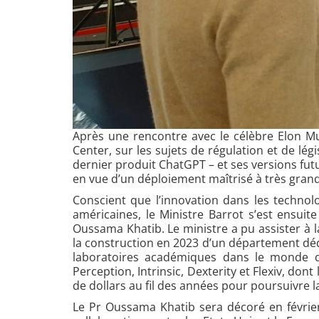
Après une rencontre avec le célèbre Elon Mus
Center, sur les sujets de régulation et de lég
dernier produit ChatGPT – et ses versions fut
en vue d’un déploiement maîtrisé à très grande 
Conscient que l’innovation dans les technol
américaines, le Ministre Barrot s’est ensuit
Oussama Khatib. Le ministre a pu assister à
la construction en 2023 d’un département déd
laboratoires académiques dans le monde de 
Perception, Intrinsic, Dexterity et Flexiv, don
de dollars au fil des années pour poursuivre
Le Pr Oussama Khatib sera décoré en février