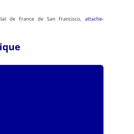
sulat de France de San Francisco,
attache-
tique