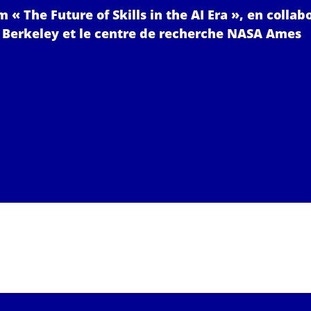
 The Future of Skills in the AI Era », en collab
ie Berkeley et le centre de recherche NASA Ames