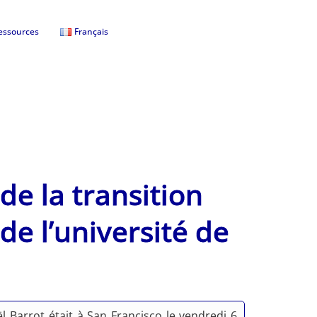
essources
Français
de la transition
e l’université de
Barrot était à San Francisco le vendredi 6