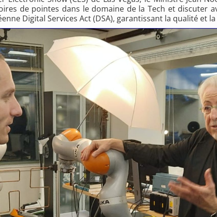
oires de pointes dans le domaine de la Tech et discuter av
éenne Digital Services Act (DSA), garantissant la qualité et l