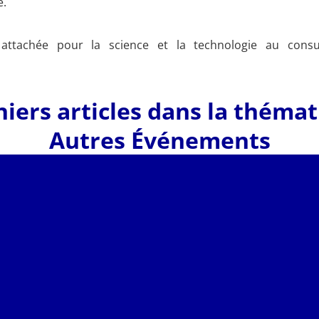
e.
 attachée pour la science et la technologie au con
iers articles dans la théma
Autres Événements