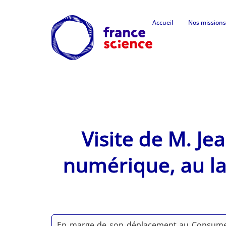
Accueil
Nos missions
Visite de M. Je
numérique, au la
En marge de son déplacement au Consumer E