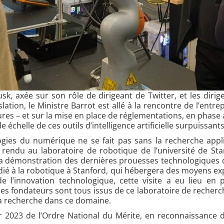
k, axée sur son rôle de dirigeant de Twitter, et les diri
islation, le Ministre Barrot est allé à la rencontre de l’ent
ures – et sur la mise en place de réglementations, en phase
échelle de ces outils d’intelligence artificielle surpuissants
ogies du numérique ne se fait pas sans la recherche appl
e rendu au laboratoire de robotique de l’université de Sta
 la démonstration des dernières prouesses technologiques 
ié à la robotique à Stanford, qui hébergera des moyens ex
l’innovation technologique, cette visite a eu lieu en 
t les fondateurs sont tous issus de ce laboratoire de recherc
 la recherche dans ce domaine.
 2023 de l’Ordre National du Mérite, en reconnaissance 