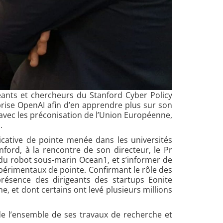
geants et chercheurs du Stanford Cyber Policy
reprise OpenAI afin d’en apprendre plus sur son
 avec les préconisation de l’Union Européenne,
.
icative de pointe menée dans les universités
nford, à la rencontre de son directeur, le Pr
du robot sous-marin Ocean1, et s’informer de
périmentaux de pointe. Confirmant le rôle des
présence des dirigeants des startups Eonite
he, et dont certains ont levé plusieurs millions
de l’ensemble de ses travaux de recherche et