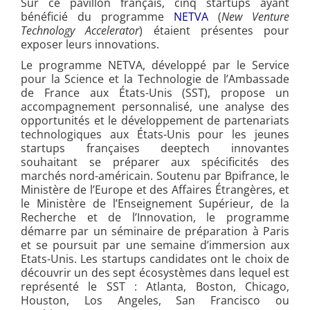
Sur ce pavillon français, cinq startups ayant
bénéficié du programme
NETVA
(
New Venture
Technology Accelerator
) étaient présentes pour
exposer leurs innovations.
Le programme
NETVA, développé par
le Service
pour la Science et la Technologie de l’Ambassade
de France aux États-Unis (SST),
propose un
accompagnement personnalisé, une analyse des
opportunités et le développement de partenariats
technologiques aux États-Unis pour les jeunes
startups françaises deeptech innovantes
souhaitant se préparer aux spécificités des
marchés nord-américain. Soutenu par Bpifrance, le
Ministère de l’Europe et des Affaires Étrangères, et
le Ministère de l’Enseignement Supérieur, de la
Recherche et de l’Innovation, le programme
démarre par un séminaire de préparation à Paris
et se poursuit par une semaine d’immersion aux
Etats-Unis
. Les startups candidates ont le choix de
découvrir un des sept écosystèmes dans lequel est
représenté le SST : Atlanta, Boston, Chicago,
Houston, Los Angeles, San Francisco ou