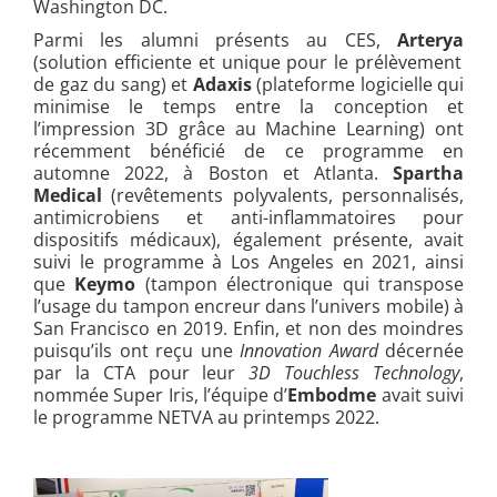
Washington DC.
Parmi les alumni présents au CES,
Arterya
(solution efficiente et unique pour le prélèvement
de gaz du sang) et
Adaxis
(plateforme logicielle qui
minimise le temps entre la conception et
l’impression 3D grâce au Machine Learning) ont
récemment bénéficié de ce programme en
automne 2022, à Boston et Atlanta.
Spartha
Medical
(
revêtements polyvalents, personnalisés,
antimicrobiens et anti-inflammatoires pour
dispositifs médicaux
), également présente, avait
suivi le programme à Los Angeles en 2021, ainsi
que
Keymo
(tampon électronique qui transpose
l’usage du tampon encreur dans l’univers mobile) à
San Francisco en 2019. Enfin, et non des moindres
puisqu’ils ont reçu une
Innovation Award
décernée
par la CTA pour leur
3D Touchless Technology
,
nommée Super Iris, l’équipe d’
Embodme
avait suivi
le programme NETVA au printemps 2022.