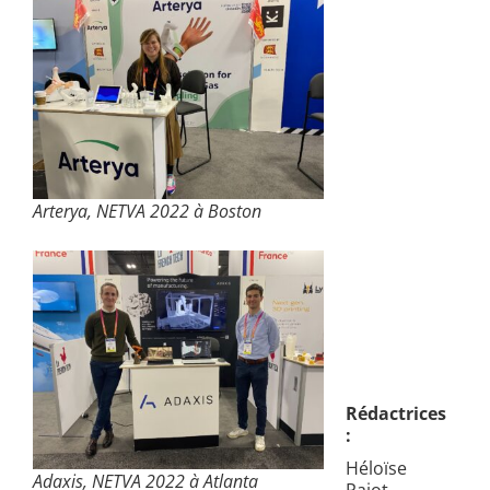
Arterya, NETVA 2022 à Boston
Rédactrices
:
Héloïse
Adaxis, NETVA 2022 à Atlanta
Pajot,