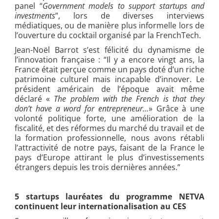
panel “
Government models to support startups and
investments
”, lors de diverses interviews
médiatiques, ou de manière plus informelle lors de
l’ouverture du cocktail organisé par la FrenchTech.
Jean-Noël Barrot s’est félicité du dynamisme de
l’innovation française : “Il y a encore vingt ans, la
France était perçue comme un pays doté d’un riche
patrimoine culturel mais incapable d’innover. Le
président américain de l’époque avait même
déclaré «
The problem with the French is that they
don’t have a word for entrepreneur…
» Grâce à une
volonté politique forte, une amélioration de la
fiscalité, et des réformes du marché du travail et de
la formation professionnelle, nous avons rétabli
l’attractivité de notre pays, faisant de la France le
pays d’Europe attirant le plus d’investissements
étrangers depuis les trois dernières années.”
5 startups lauréates du programme NETVA
continuent leur internationalisation au CES