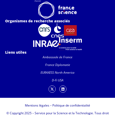
Organismes de recherche associés
Liens utiles
Ambassade de France
France Diplomatie
EURAXESS North America
D-Fi USA
Mentions légales
–
Politique de confidentialité
© Copyright 2025 – Service pour la Science et la Technologie. Tous droit