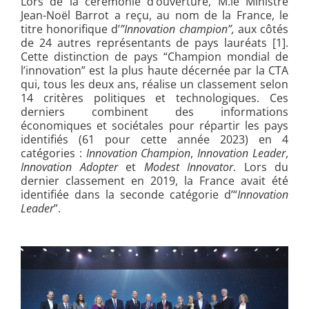
Lors de la cérémonie d’ouverture, M.le Ministre
Jean-Noël Barrot a reçu, au nom de la France, le
titre honorifique d’
”Innovation champion”,
aux côtés
de 24 autres représentants de pays lauréats [1]
.
Cette distinction de pays “Champion mondial de
l’innovation” est la plus haute décernée par la CTA
qui, tous les deux ans, réalise un classement selon
14 critères politiques et technologiques. Ces
derniers combinent des informations
économiques et sociétales pour répartir les pays
identifiés (61 pour cette année 2023) en 4
catégories :
Innovation Champion
,
Innovation Leader
,
Innovation Adopter
et
Modest Innovator
. Lors du
dernier classement en 2019, la France avait été
identifiée dans la seconde catégorie d’“
Innovation
Leader
”.