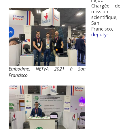
Chargée de
mission
scientifique,
San
Francisco,
deputy-
Embodme, NETVA 2021 à San
Francisco