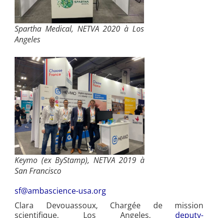
Spartha Medical, NETVA 2020 à Los
Angeles
Keymo (ex ByStamp), NETVA 2019 à
San Francisco
sf@ambascience-usa.org
Clara Devouassoux, Chargée de mission
scientifique, Los Angeles,
deputy-