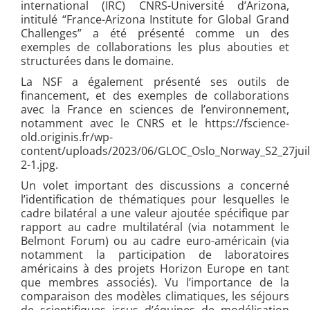
international (IRC) CNRS-Université d’Arizona,
intitulé “France-Arizona Institute for Global Grand
Challenges” a été présenté comme un des
exemples de collaborations les plus abouties et
structurées dans le domaine.
La NSF a également présenté ses outils de
financement, et des exemples de collaborations
avec la France en sciences de l’environnement,
notamment avec le CNRS et le https://fscience-
old.originis.fr/wp-
content/uploads/2023/06/GLOC_Oslo_Norway_S2_27juil
2-1.jpg.
Un volet important des discussions a concerné
l’identification de thématiques pour lesquelles le
cadre bilatéral a une valeur ajoutée spécifique par
rapport au cadre multilatéral (via notamment le
Belmont Forum) ou au cadre euro-américain (via
notamment la participation de laboratoires
américains à des projets Horizon Europe en tant
que membres associés). Vu l’importance de la
comparaison des modèles climatiques, les séjours
de scientifiques issus d’équipes de modélisation