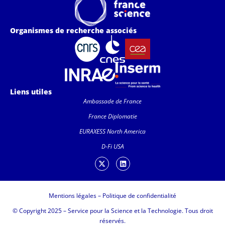
Organismes de recherche associés
Liens utiles
Ambassade de France
France Diplomatie
EURAXESS North America
D-Fi USA
Mentions légales
–
Politique de confidentialité
© Copyright 2025 – Service pour la Science et la Technologie. Tous droit
réservés.