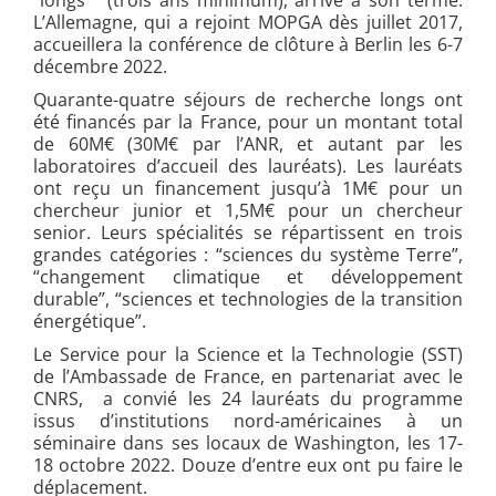
L’Allemagne, qui a rejoint MOPGA dès juillet 2017,
accueillera la conférence de clôture à Berlin les 6-7
décembre 2022.
Quarante-quatre séjours de recherche longs ont
été financés par la France, pour un montant total
de 60M€ (30M€ par l’ANR, et autant par les
laboratoires d’accueil des lauréats). Les lauréats
ont reçu un financement jusqu’à 1M€ pour un
chercheur junior et 1,5M€ pour un chercheur
senior. Leurs spécialités se répartissent en trois
grandes catégories : “sciences du système Terre”,
“changement climatique et développement
durable”, “sciences et technologies de la transition
énergétique”.
Le Service pour la Science et la Technologie (SST)
de l’Ambassade de France, en partenariat avec le
CNRS, a convié les 24 lauréats du programme
issus d’institutions nord-américaines à un
séminaire dans ses locaux de Washington, les 17-
18 octobre 2022. Douze d’entre eux ont pu faire le
déplacement.