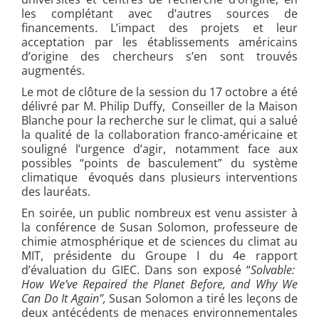
les complétant avec d’autres sources de
financements. L’impact des projets et leur
acceptation par les établissements américains
d’origine des chercheurs s’en sont trouvés
augmentés.
Le mot de clôture de la session du 17 octobre a été
délivré par M. Philip Duffy, Conseiller de la Maison
Blanche pour la recherche sur le climat, qui a salué
la qualité de la collaboration franco-américaine et
souligné l’urgence d’agir, notamment face aux
possibles “points de basculement” du système
climatique évoqués dans plusieurs interventions
des lauréats.
En soirée, un public nombreux est venu assister à
la conférence de Susan Solomon, professeure de
chimie atmosphérique et de sciences du climat au
MIT, présidente du Groupe I du 4e rapport
d’évaluation du GIEC. Dans son exposé “
Solvable:
How We’ve Repaired the Planet Before, and Why We
Can Do It Again”,
Susan Solomon a tiré les leçons de
deux antécédents de menaces environnementales