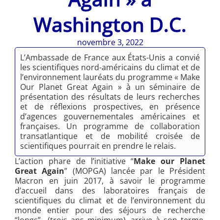
Washington D.C.
novembre 3, 2022
L’Ambassade de France aux États-Unis a convié
les scientifiques nord-américains du climat et de
l’environnement lauréats du programme « Make
Our Planet Great Again » à un séminaire de
présentation des résultats de leurs recherches
et de réflexions prospectives, en présence
d’agences gouvernementales américaines et
françaises. Un programme de collaboration
transatlantique et de mobilité croisée de
scientifiques pourrait en prendre le relais.
L’action phare de l’initiative “
Make our Planet
Great Again
” (MOPGA) lancée par le Président
Macron en juin 2017, à savoir le programme
d’accueil dans des laboratoires français de
scientifiques du climat et de l’environnement du
monde entier pour des séjours de recherche
“longs” (trois ans minimum), arrive à son terme.