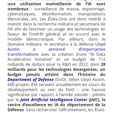
une utilisation malveillante de l’IA sont
nombreux
: surveillance de masse, espionnage,
cyberattaques, désinformation, manipulations
électorales, etc. Les États-Unis ont donc intérêt à
investir dans la recherche militaire et sécuritaire de
l’IA afin de favoriser un usage des technologies en
faveur de l’intérêt général et en accord avec le
modèle démocratique. Par ailleurs, dans le
domaine militaire, le secrétaire à la défense
Lloyd
Austin a annoncé d’importantes
transformations
avec la création d’une “AI Data
Acceleration Initiative” et un budget de 112
milliards de dollars pour la R&D en 2022, dont
28
milliards pour les technologies émergentes, un
budget jamais atteint dans l’histoire du
Department of Defense
(DoD). Selon Lloyd Austin,
600 projets d’IA seraient actuellement en cours de
développement au sein du DoD – une hausse
significative par rapport à l’année passée – pilotés
par le
Joint Artificial Intelligence Center
(JAIC), le
centre d’excellence en IA du département de la
Défense
. Sans rechercher l’affrontement, les États-