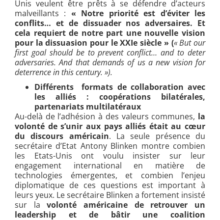
Unis veulent être prêts à se défendre d’acteurs
malveillants :
« Notre priorité est d’éviter les
conflits… et de dissuader nos adversaires. Et
cela requiert de notre part une nouvelle vision
pour la dissuasion pour le XXIe siècle » (
«
But our
first goal should be to prevent conflict… and to deter
adversaries. And that demands of us a new vision for
deterrence in this century. »).
Différents formats de collaboration avec
les alliés : coopérations bilatérales,
partenariats multilatéraux
Au-delà de l’adhésion à des valeurs communes,
la
volonté de s’unir aux pays alliés était au cœur
du discours américain
. La seule présence du
secrétaire d’Etat Antony Blinken montre combien
les Etats-Unis ont voulu insister sur leur
engagement international en matière de
technologies émergentes, et combien l’enjeu
diplomatique de ces questions est important à
leurs yeux. Le secrétaire Blinken a fortement insisté
sur la
volonté américaine de retrouver un
leadership et de bâtir une coalition