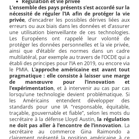
Régulation et vie privée
L’ensemble des pays présents s’est accordé sur la
nécessité de réguler l’IA afin de protéger la vie
privée
, d’encadrer les possibles dérives liées aux
erreurs ou aux biais dans les données et d’assurer
une utilisation bienveillante de ces technologies.
Les Européens ont rappelé leur volonté de
protéger les données personnelles et la vie privée,
ainsi que d’établir des normes dans un cadre
multilatéral, par exemple au travers de l’OCDE qui a
établi des principes pour l’IA en 2019, ou encore via
le PMIA.
L’approche américaine est avant tout
pragmatique : elle consiste à laisser une marge
de manœuvre pour l’innovation et
l’expérimentation
, et à intervenir au cas par cas
lorsqu’une technologie devient problématique. Si
les Américains entendent développer des
standards pour une IA “responsable, équitable,
traçable, gouvernable et fiable”, selon les mots du
secrétaire à la défense Lloyd Austin,
la régulation
ne doit pas aller à l’encontre de l’innovation
. La
secrétaire au commerce Gina Raimondo a
clairement présenté la position américaine à ce