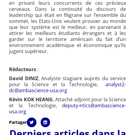
en privant leurs concurrents de ces précieux
cerveaux. Dans la continuité du discours de
leadership qui était en filigrane sur l’ensemble du
sommet, les Etats-Unis veulent prouver au monde
que leur système est le meilleur, en parvenant à
attirer les meilleurs étudiants étrangers et à les
garder sur le territoire américain du fait d’un
environnement académique et économique qu’ils
jugent supérieur.
Rédacteurs
:
David DINIZ
, Analyste stagiaire auprès du service
pour la Science et la Technologie,
analyst2-
dc@ambascience-usa.org
Kévin KOK HEANG
, Attaché adjoint pour la Science
et la Technologie,
deputy-ntics@ambascience-
usa.org
Partager
Derniers articles dans la