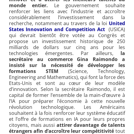
monde entier.
Le gouvernement souhaite
renforcer les liens avec l’industrie et accroître
considérablement l’investissement dans la
recherche, notamment au travers de la loi
United
States Innovation and Competition Act
(USICA)
qui devrait bientôt être votée au Congrès et
propose un investissement historique de 250
milliards de dollars sur cinq ans pour les
technologies émergentes. Par ailleurs,
la
secrétaire au commerce Gina Raimondo a
insisté sur la nécessité de
développer les
formations STEM
(Science, Technology,
Engineering and Mathematics), qui font la force des
Etats-Unis et sont au cœur de leur modèle
d’innovation. Selon la secrétaire Raimondo, il est
capital de former l’ensemble de la main-d’œuvre à
l’IA pour préparer l’économie à cette nouvelle
révolution technologique. Les Américains
souhaitent à la fois renforcer leur système éducatif
et l’offre de formations en IA pour leurs propres
citoyens, mais aussi
attirer davantage de talents
étrangers afin d’accroître leur compétitivité
tout