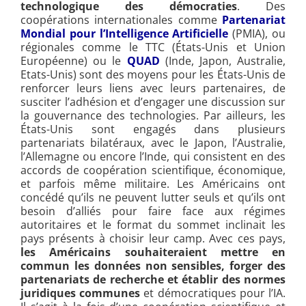
technologique des démocraties
. Des
coopérations internationales comme
Partenariat
Mondial pour l’Intelligence Artificielle
(PMIA), ou
régionales comme le TTC (États-Unis et Union
Européenne) ou le
QUAD
(Inde, Japon, Australie,
Etats-Unis) sont des moyens pour les États-Unis de
renforcer leurs liens avec leurs partenaires, de
susciter l’adhésion et d’engager une discussion sur
la gouvernance des technologies. Par ailleurs, les
États-Unis sont engagés dans plusieurs
partenariats bilatéraux, avec le Japon, l’Australie,
l’Allemagne ou encore l’Inde, qui consistent en des
accords de coopération scientifique, économique,
et parfois même militaire. L
es Américains ont
concédé qu’ils ne peuvent lutter seuls et qu’ils ont
besoin d’alliés pour faire face aux régimes
autoritaires et le format du sommet inclinait les
pays présents à choisir leur camp.
Avec ces pays,
les Américains souhaiteraient mettre en
commun les données non sensibles, forger des
partenariats de recherche et établir des normes
juridiques communes
et démocratiques pour l’IA.