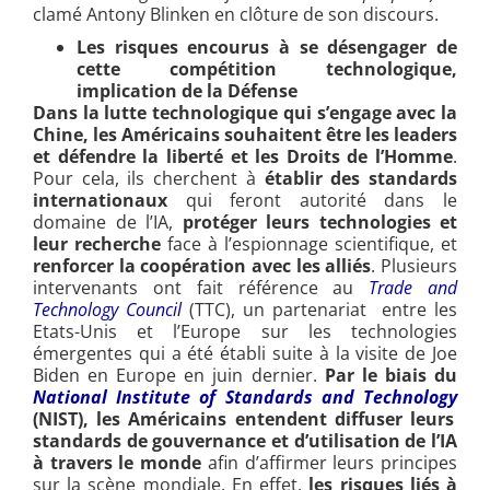
clamé Antony Blinken en clôture de son discours.
Les risques encourus à se désengager de
cette compétition technologique,
implication de la Défense
Dans la lutte technologique qui s’engage avec la
Chine,
les Américains souhaitent être les leaders
et défendre la liberté et les Droits de l’Homme
.
Pour cela, ils cherchent à
établir des standards
internationaux
qui feront autorité dans le
domaine de l’IA,
protéger leurs technologies et
leur recherche
face à l’espionnage scientifique, et
renforcer la coopération avec les alliés
. Plusieurs
intervenants ont fait référence au
Trade and
Technology Council
(TTC), un partenariat entre les
Etats-Unis et l’Europe sur les technologies
émergentes qui a été établi suite à la visite de Joe
Biden en Europe en juin dernier.
Par le biais du
National Institute of Standards and Technology
(NIST), les Américains entendent diffuser leurs
standards de gouvernance et d’utilisation de l’IA
à travers le monde
afin d’affirmer leurs principes
sur la scène mondiale. En effet,
les risques liés à