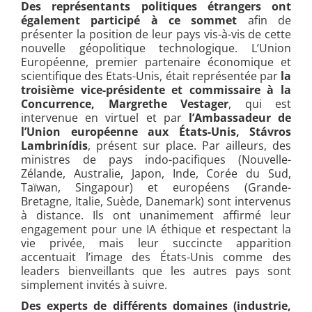
Des représentants politiques étrangers ont
également participé à ce sommet
afin de
présenter la position de leur pays vis-à-vis de cette
nouvelle géopolitique technologique. L’Union
Européenne, premier partenaire économique et
scientifique des Etats-Unis, était représentée par
la
troisième vice-présidente et commissaire à la
Concurrence, Margrethe Vestager
, qui est
intervenue en virtuel et par
l’Ambassadeur de
l’Union européenne aux États-Unis, Stávros
Lambrinídis
, présent sur place. Par ailleurs, des
ministres de pays indo-pacifiques (Nouvelle-
Zélande, Australie, Japon, Inde, Corée du Sud,
Taïwan, Singapour) et européens (Grande-
Bretagne, Italie, Suède, Danemark) sont intervenus
à distance. Ils ont unanimement affirmé leur
engagement pour une IA éthique et respectant la
vie privée, mais leur succincte apparition
accentuait l’image des États-Unis comme des
leaders bienveillants que les autres pays sont
simplement invités à suivre.
Des experts de différents domaines (industrie,