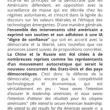
incarne les principes de la démocratie que les
Américains défendent, en opposition avec la
surveillance de masse qui est décriée chez les
régimes autoritaires, et s’inscrit dans la lignée du
discours sur les valeurs libérales et l’éthique des
technologies émergentes. D’une manière générale,
l’ensemble des intervenants côté américain a
exprimé son soutien et son adhésion à une IA
“digne de confiance”
qui soit en accord avec la
démocratie et la liberté, sans toutefois que ces
annonces soient suivies de propositions concrètes.
La Chine et la Russie ont été citées à de
nombreuses reprises comme les représentants
d’un mouvement autocratique qui serait le
nouveau concurrent des Etats-Unis et des pays
démocratiques
. C’est donc la défense de la
démocratie, plus encore que la compétitivité
technologique et économique, qui est
véritablement en jeu :
“nous avons l’intention
d’assurer le leadership américain, et nous avons
l’intention d’obtenir des résultats pour les citoyens
américains”
(
We intend to secure American leadership.
We intend to get results for the American people »
) a