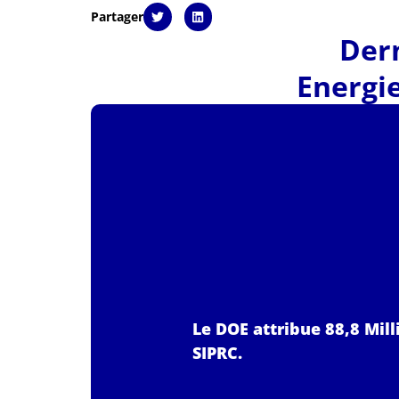
Partager
Dern
Energi
Le DOE attribue 88,8 Mil
SIPRC.