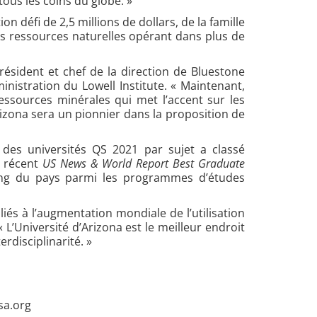
ous les coins du globe. »
n défi de 2,5 millions de dollars, de la famille
es ressources naturelles opérant dans plus de
président et chef de la direction de Bluestone
istration du Lowell Institute. « Maintenant,
essources minérales qui met l’accent sur les
rizona sera un pionnier dans la proposition de
 des universités QS 2021 par sujet a classé
s récent
US News & World Report Best Graduate
rang du pays parmi les programmes d’études
iés à l’augmentation mondiale de l’utilisation
 L’Université d’Arizona est le meilleur endroit
rdisciplinarité. »
sa.org