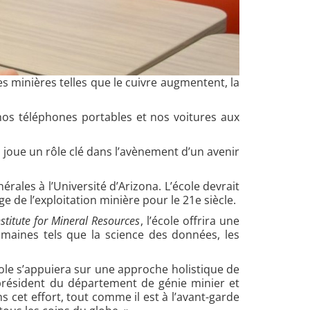
s minières telles que le cuivre augmentent, la
 nos téléphones portables et nos voitures aux
 joue un rôle clé dans l’avènement d’un avenir
ales à l’Université d’Arizona. L’école devrait
 de l’exploitation minière pour le 21e siècle.
nstitute for Mineral Resources
, l’école offrira une
omaines tels que la science des données, les
cole s’appuiera sur une approche holistique de
président du département de génie minier et
 cet effort, tout comme il est à l’avant-garde