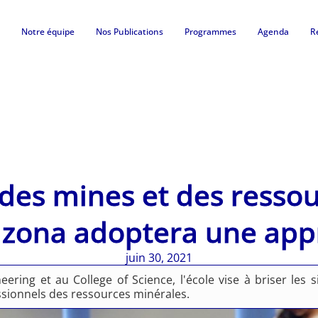
Notre équipe
Nos Publications
Programmes
Agenda
R
 des mines et des resso
Arizona adoptera une app
juin 30, 2021
ering et au College of Science, l'école vise à briser les 
ssionnels des ressources minérales.