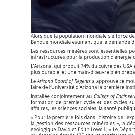
Alors que la population mondiale s’efforce de
Banque mondiale estimant que la demande de 
Les ressources minières sont essentielles po
infrastructures pour la production d’énergie d
L’Arizona, qui produit 74% du cuivre des USA 
plus durable, et une main-d’œuvre bien prépar
Le
Arizona Board of Regents
a approuvé ce mois-
faire de l’Université d’Arizona la première in
Installée conjointement au
College of Engineer
formation de premier cycle et des cycles su
affaires, les sciences sociales, la santé publiqu
« Pour la première fois dans l’histoire de l’
la gestion des ressources minérales », a d
géologique David et Edith Lowell ; « Le Dépar