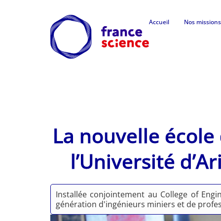
Accueil
Nos missions
La nouvelle école
l’Université d’
Installée conjointement au College of Engine
génération d'ingénieurs miniers et de profe