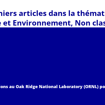
iers articles dans la théma
e et Environnement
,
Non clas
lions au Oak Ridge National Laboratory (ORNL) po