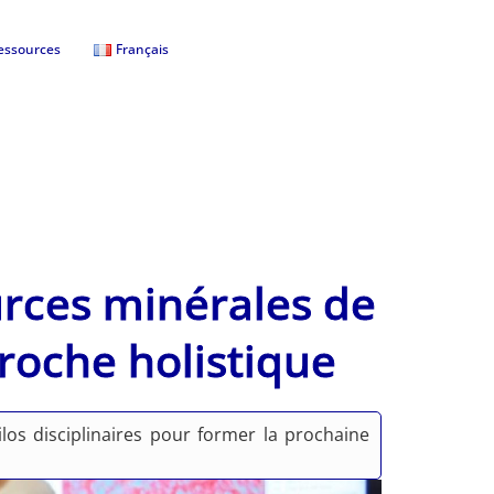
essources
Français
urces minérales de
roche holistique
silos disciplinaires pour former la prochaine