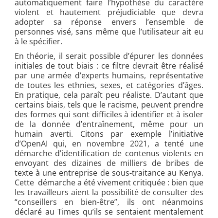
automatiquement faire l’hypothèse du caractère
violent et hautement préjudiciable que devra
adopter sa réponse envers l’ensemble de
personnes visé, sans même que l’utilisateur ait eu
à le spécifier.
En théorie, il serait possible d’épurer les données
initiales de tout biais : ce filtre devrait être réalisé
par une armée d’experts humains, représentative
de toutes les ethnies, sexes, et catégories d’âges.
En pratique, cela paraît peu réaliste. D’autant que
certains biais, tels que le racisme, peuvent prendre
des formes qui sont difficiles à identifier et à isoler
de la donnée d’entraînement, même pour un
humain averti. Citons par exemple l’initiative
d’OpenAI qui, en novembre 2021, a tenté une
démarche d’identification de contenus violents en
envoyant des dizaines de milliers de bribes de
texte à une entreprise de sous-traitance au Kenya.
Cette démarche a été vivement critiquée : bien que
les travailleurs aient la possibilité de consulter des
“conseillers en bien-être”, ils ont néanmoins
déclaré au Times qu’ils se sentaient mentalement