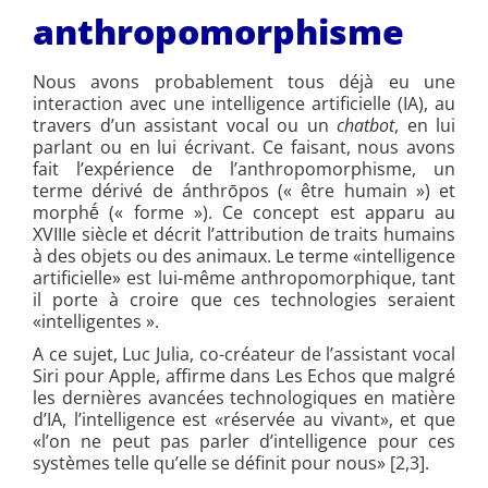
anthropomorphisme
Nous avons probablement tous déjà eu une
interaction avec une intelligence artificielle (IA), au
travers d’un assistant vocal ou un
chatbot
, en lui
parlant ou en lui écrivant. Ce faisant, nous avons
fait l’expérience de l’anthropomorphisme, un
terme dérivé de ánthrōpos (« être humain ») et
morphḗ (« forme »). Ce concept est apparu au
XVIIIe siècle et décrit l’attribution de traits humains
à des objets ou des animaux. Le terme «intelligence
artificielle» est lui-même anthropomorphique, tant
il porte à croire que ces technologies seraient
«intelligentes ».
A ce sujet, Luc Julia, co-créateur de l’assistant vocal
Siri pour Apple, affirme dans Les Echos que malgré
les dernières avancées technologiques en matière
d’IA, l’intelligence est «réservée au vivant», et que
«l’on ne peut pas parler d’intelligence pour ces
systèmes telle qu’elle se définit pour nous» [2,3].