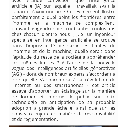
avec grande conviction que l’intelligence
artificielle (IA) sur laquelle il travaillait avait la
capacité d’avoir une âme. Cet événement illustre
parfaitement à quel point les frontières entre
l’homme et la machine se complexifient,
pouvant engendrer de troublantes confusions
chez chacun d’entre nous [1]. Si un ingénieur
spécialisé en intelligence artificielle se trouve
dans l’impossibilité de saisir les limites de
l’homme et de la machine, quelle serait donc
l’aptitude du reste de la société à appréhender
ces mêmes limites ? A l’aube de la nouvelle
vague des intelligences artificielles génératives
(AGI) - dont de nombreux experts s’accordent à
dire qu’elle s’apparentera à la révolution de
l’internet ou des smartphones - cet article
essaye d’apporter un éclairage sur la manière
de former et informer le public sur cette
technologie en anticipation de sa probable
adoption à grande échelle, ainsi que sur les
nouveaux enjeux en matière de responsabilité
et de réglementation.