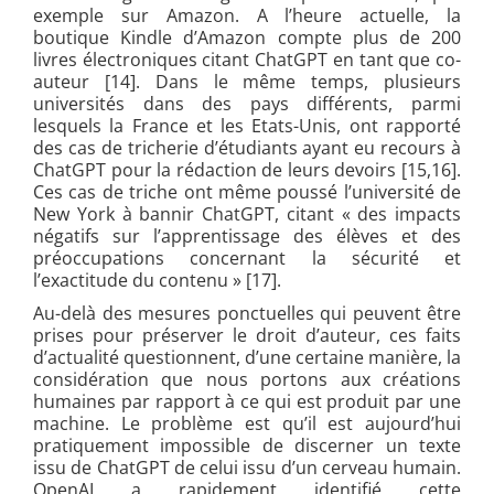
exemple sur Amazon. A l’heure actuelle, la
boutique Kindle d’Amazon compte plus de 200
livres électroniques citant ChatGPT en tant que co-
auteur [14]. Dans le même temps, plusieurs
universités dans des pays différents, parmi
lesquels la France et les Etats-Unis, ont rapporté
des cas de tricherie d’étudiants ayant eu recours à
ChatGPT pour la rédaction de leurs devoirs [15,16].
Ces cas de triche ont même poussé l’université de
New York à bannir ChatGPT, citant « des impacts
négatifs sur l’apprentissage des élèves et des
préoccupations concernant la sécurité et
l’exactitude du conten
u » [17].
Au-delà des mesures ponctuelles qui peuvent être
prises pour préserver le droit d’auteur, ces faits
d’actualité questionnent, d’une certaine manière, la
considération que nous portons aux créations
humaines par rapport à ce qui est produit par une
machine. Le problème est qu’il est aujourd’hui
pratiquement impossible de discerner un texte
issu de ChatGPT de celui issu d’un cerveau humain.
OpenAI a rapidement identifié cette