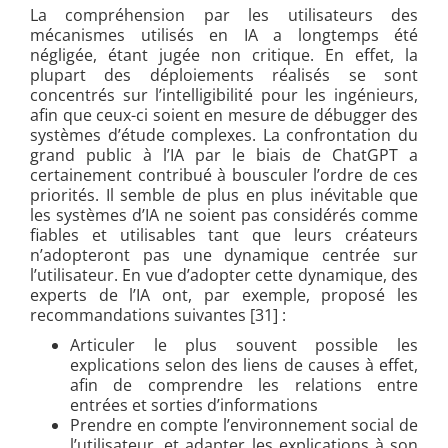
La compréhension par les utilisateurs des
mécanismes utilisés en IA a longtemps été
négligée, étant jugée non critique. En effet, la
plupart des déploiements réalisés se sont
concentrés sur l’intelligibilité pour les ingénieurs,
afin que ceux-ci soient en mesure de débugger des
systèmes d’étude complexes. La confrontation du
grand public à l’IA par le biais de ChatGPT a
certainement contribué à bousculer l’ordre de ces
priorités. Il semble de plus en plus inévitable que
les systèmes d’IA ne soient pas considérés comme
fiables et utilisables tant que leurs créateurs
n’adopteront pas une dynamique centrée sur
l’utilisateur. En vue d’adopter cette dynamique, des
experts de l’IA ont, par exemple, proposé les
recommandations suivantes [31] :
Articuler le plus souvent possible les
explications selon des liens de causes à effet,
afin de comprendre les relations entre
entrées et sorties d’informations
Prendre en compte l’environnement social de
l’utilisateur, et adapter les explications à son