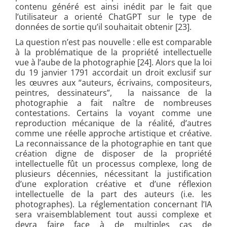
contenu généré est ainsi inédit par le fait que
l’utilisateur a orienté ChatGPT sur le type de
données de sortie qu’il souhaitait obtenir [23].
La question n’est pas nouvelle : elle est comparable
à la problématique de la propriété intellectuelle
vue à l’aube de la photographie [24]. Alors que la loi
du 19 janvier 1791 accordait un droit exclusif sur
les œuvres aux “auteurs, écrivains, compositeurs,
peintres, dessinateurs”, la naissance de la
photographie a fait naître de nombreuses
contestations. Certains la voyant comme une
reproduction mécanique de la réalité, d’autres
comme une réelle approche artistique et créative.
La reconnaissance de la photographie en tant que
création digne de disposer de la propriété
intellectuelle fût un processus complexe, long de
plusieurs décennies, nécessitant la justification
d’une exploration créative et d’une réflexion
intellectuelle de la part des auteurs (i.e. les
photographes). La réglementation concernant l’IA
sera vraisemblablement tout aussi complexe et
devra faire face à de multiples cas de