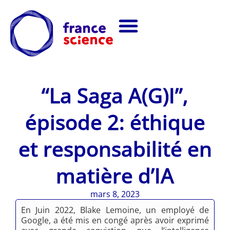
“La Saga A(G)I”,
épisode 2: éthique
et responsabilité en
matière d’IA
mars 8, 2023
En Juin 2022, Blake Lemoine, un employé de
Google, a été mis en congé après avoir exprimé