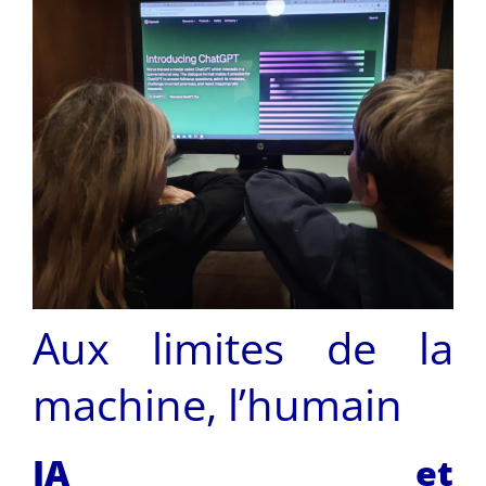
Aux limites de la
machine, l’humain
IA et