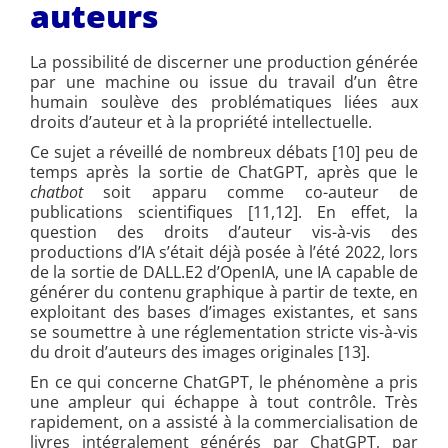
auteurs
La possibilité de discerner une production générée
par une machine ou issue du travail d’un être
humain soulève des problématiques liées aux
droits d’auteur et à la propriété intellectuelle.
Ce sujet a réveillé de nombreux débats [10] peu de
temps après la sortie de ChatGPT, après que le
chatbot
soit apparu comme co-auteur de
publications scientifiques [11,12]. En effet, la
question des droits d’auteur vis-à-vis des
productions d’IA s’était déjà posée à l’été 2022, lors
de la sortie de DALL.E2 d’OpenIA, une IA capable de
générer du contenu graphique à partir de texte, en
exploitant des bases d’images existantes, et sans
se soumettre à une réglementation stricte vis-à-vis
du droit d’auteurs des images originales [13].
En ce qui concerne ChatGPT, le phénomène a pris
une ampleur qui échappe à tout contrôle. Très
rapidement, on a assisté à la commercialisation de
livres intégralement générés par ChatGPT, par