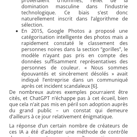
provenaient d’hommes, reflet de la
domination masculine dans l’industrie
technologique. Ce biais s’est donc
naturellement inscrit dans l’algorithme de
sélection.
En 2015, Google Photos a proposé une
catégorisation intelligente des photos mais a
rapidement constaté le classement des
personnes noires dans la section “gorilles”, le
modèle n’ayant pas pris en compte des
données suffisamment représentatives des
personnes de couleur. « Nous sommes
épouvantés et sincèrement désolés » avait
indiqué l’entreprise dans un communiqué
après cet incident scandaleux [6].
De nombreux autres exemples pourraient être
cités, et ChatGPT n’échappe pas à cet écueil, bien
que cela n’ait pas mis en péril son adoption auprès
du grand public – un constat qui demeure
d’ailleurs à ce jour relativement énigmatique.
La réponse d’un certain nombre de créateurs de
ces IA a été d’adopter une méthode de contrôle