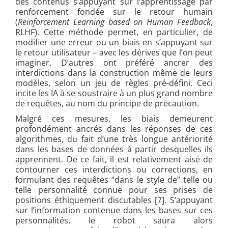
des contenus s’appuyant sur l’apprentissage par
renforcement fondée sur le retour humain
(
Reinforcement Learning based on Human Feedback
,
RLHF). Cette méthode permet, en particulier, de
modifier une erreur ou un biais en s’appuyant sur
le retour utilisateur – avec les dérives que l’on peut
imaginer. D’autres ont préféré ancrer des
interdictions dans la construction même de leurs
modèles, selon un jeu de règles pré-défini. Ceci
incite les IA à se soustraire à un plus grand nombre
de requêtes, au nom du principe de précaution.
Malgré ces mesures, les biais demeurent
profondément ancrés dans les réponses de ces
algorithmes, du fait d’une très longue antériorité
dans les bases de données à partir desquelles ils
apprennent. De ce fait, il est relativement aisé de
contourner ces interdictions ou corrections, en
formulant des requêtes “dans le style de” telle ou
telle personnalité connue pour ses prises de
positions éthiquement discutables [7]. S’appuyant
sur l’information contenue dans les bases sur ces
personnalités, le robot saura alors