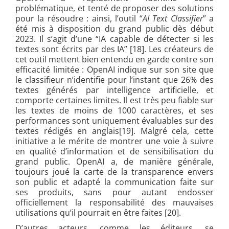
problématique, et tenté de proposer des solutions
pour la résoudre : ainsi, l’outil “
AI Text Classifier
” a
été mis à disposition du grand public dès début
2023. Il s’agit d’une “IA capable de détecter si les
textes sont écrits par des IA” [18]. Les créateurs de
cet outil mettent bien entendu en garde contre son
efficacité limitée : OpenAI indique sur son site que
le classifieur n’identifie pour l’instant que 26% des
textes générés par intelligence artificielle, et
comporte certaines limites. Il est très peu fiable sur
les textes de moins de 1000 caractères, et ses
performances sont uniquement évaluables sur des
textes rédigés en anglais[19]. Malgré cela, cette
initiative a le mérite de montrer une voie à suivre
en qualité d’information et de sensibilisation du
grand public. OpenAI a, de manière générale,
toujours joué la carte de la transparence envers
son public et adapté la communication faite sur
ses produits, sans pour autant endosser
officiellement la responsabilité des mauvaises
utilisations qu’il pourrait en être faites [20].
D’autres acteurs, comme les éditeurs, se