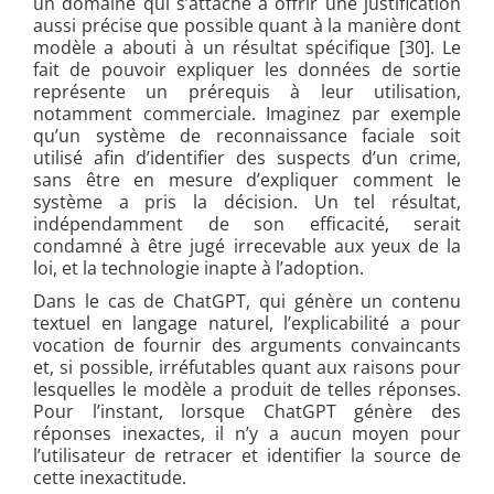
un domaine qui s’attache à offrir une justification
aussi précise que possible quant à la manière dont
modèle a abouti à un résultat spécifique [30]. Le
fait de pouvoir expliquer les données de sortie
représente un prérequis à leur utilisation,
notamment commerciale. Imaginez par exemple
qu’un système de reconnaissance faciale soit
utilisé afin d’identifier des suspects d’un crime,
sans être en mesure d’expliquer comment le
système a pris la décision. Un tel résultat,
indépendamment de son efficacité, serait
condamné à être jugé irrecevable aux yeux de la
loi, et la technologie inapte à l’adoption.
Dans le cas de ChatGPT, qui génère un contenu
textuel en langage naturel, l’explicabilité a pour
vocation de fournir des arguments convaincants
et, si possible, irréfutables quant aux raisons pour
lesquelles le modèle a produit de telles réponses.
Pour l’instant, lorsque ChatGPT génère des
réponses inexactes, il n’y a aucun moyen pour
l’utilisateur de retracer et identifier la source de
cette inexactitude.