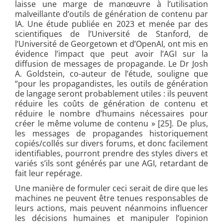
laisse une marge de manœuvre à l’utilisation
malveillante d’outils de génération de contenu par
IA. Une étude publiée en 2023 et menée
par des
scientifiques de l’Université de Stanford, de
l’Université de Georgetown et d’OpenAI, ont mis en
évidence l’impact que peut avoir l’AGI sur la
diffusion de messages de propagande. Le Dr Josh
A. Goldstein, co-auteur de l’étude, souligne que
“pour les propagandistes, les outils de génération
de langage seront probablement utiles : ils peuvent
réduire les coûts de génération de contenu et
réduire le nombre d’humains nécessaires pour
créer le même volume de contenu » [25]. De plus,
les messages de propagandes historiquement
copiés/collés sur divers forums, et donc facilement
identifiables, pourront prendre des styles divers et
variés s’ils sont générés par une AGI, retardant de
fait leur repérage.
Une manière de formuler ceci serait de dire que les
machines ne peuvent être tenues responsables de
leurs actions, mais peuvent néanmoins influencer
les décisions humaines et manipuler l’opinion