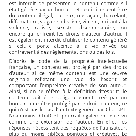
est interdit de présenter le contenu comme s’il
était généré par un humain, et celui ci ne peut être
du contenu illégal, haineux, menaçant, harcelant,
diffamatoire, vulgaire, obscène, violent, incitant à la
violence, raciste, sexiste, discriminatoire, ou
encore qui enfreint les droits d’auteur d’autrui. Il
est également interdit d’utiliser le contenu généré
si celui-ci porte atteinte à la vie privée ou
contrevient à des réglementations ou des lois.
D’après le code de la propriété intellectuelle
française, un contenu est protégé par des droits
d’auteur si ce même contenu est une œuvre
originale reflétant une vue de l’esprit et
comportant l’empreinte créative de son auteur.
Ainsi, si on se réfère à la définition d’“esprit”, le
contenu doit être obligatoirement créé par un
humain pour être protégé par le droit d’auteur, ce
qui n’est pas le cas d’un texte généré par ChatGPT.
Néanmoins, ChatGPT pourrait également être vu
comme une extension de l’auteur. En effet, les
réponses nécessitent des requêtes de l’utilisateur,
plus ou moins ciblées, pointues et créatives. Le