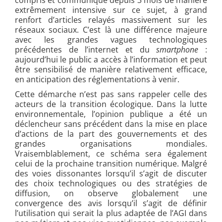
compris et communique depuis 3 mois de manière
extrêmement intensive sur ce sujet, à grand
renfort d’articles relayés massivement sur les
réseaux sociaux. C’est là une différence majeure
avec les grandes vagues technologiques
précédentes de l’internet et du
smartphone
:
aujourd’hui le public a accès à l’information et peut
être sensibilisé de manière relativement efficace,
en anticipation des réglementations à venir.
Cette démarche n’est pas sans rappeler celle des
acteurs de la transition écologique. Dans la lutte
environnementale, l’opinion publique a été un
déclencheur sans précédent dans la mise en place
d’actions de la part des gouvernements et des
grandes organisations mondiales.
Vraisemblablement, ce schéma sera également
celui de la prochaine transition numérique. Malgré
des voies dissonantes lorsqu’il s’agit de discuter
des choix technologiques ou des stratégies de
diffusion, on observe globalement une
convergence des avis lorsqu’il s’agit de définir
l’utilisation qui serait la plus adaptée de l’AGI dans