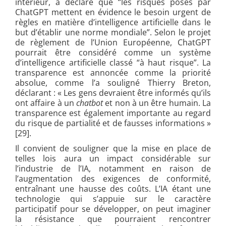
intérieur, a déclaré que “les risques posés par
ChatGPT mettent en évidence le besoin urgent de
règles en matière d’intelligence artificielle dans le
but d’établir une norme mondiale”. Selon le projet
de règlement de l’Union Européenne, ChatGPT
pourrait être considéré comme un système
d’intelligence artificielle classé “à haut risque”. La
transparence est annoncée comme la priorité
absolue, comme l’a souligné Thierry Breton,
déclarant : « Les gens devraient être informés qu’ils
ont affaire à un
chatbot
et non à un être humain. La
transparence est également importante au regard
du risque de partialité et de fausses informations »
[29].
Il convient de souligner que la mise en place de
telles lois aura un impact considérable sur
l’industrie de l’IA, notamment en raison de
l’augmentation des exigences de conformité,
entraînant une hausse des coûts. L’IA étant une
technologie qui s’appuie sur le caractère
participatif pour se développer, on peut imaginer
la résistance que pourraient rencontrer