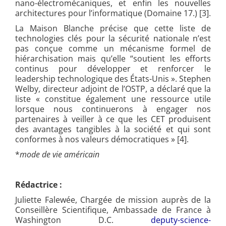
nano-électromécaniques, et enfin les nouvelles
architectures pour l’informatique (Domaine 17.) [3].
La Maison Blanche précise que cette liste de
technologies clés pour la sécurité nationale n’est
pas conçue comme un mécanisme formel de
hiérarchisation mais qu’elle “soutient les efforts
continus pour développer et renforcer le
leadership technologique des États-Unis ». Stephen
Welby, directeur adjoint de l’OSTP, a déclaré que la
liste « constitue également une ressource utile
lorsque nous continuerons à engager nos
partenaires à veiller à ce que les CET produisent
des avantages tangibles à la société et qui sont
conformes à nos valeurs démocratiques » [4].
*
mode de vie américain
Rédactrice :
Juliette Falewée, Chargée de mission auprès de la
Conseillère Scientifique, Ambassade de France à
Washington D.C.
deputy-science-