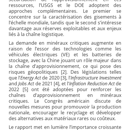
ressources, l’USGS et le DOE adoptent des
approches complémentaires. Le premier se
concentre sur la caractérisation des gisements à
l’échelle mondiale, tandis que le second s’intéresse
davantage aux réserves exploitables et aux enjeux
liés à la chaîne logistique.
La demande en minéraux critiques augmente en
raison de l’essor des technologies comme les
véhicules électriques (VE) et les batteries de
stockage, avec la Chine jouant un rôle majeur dans
la chaîne d’approvisionnement, ce qui pose des
risques géopolitiques [2]. Des législations telles
que l’
Energy Act
de 2020 [3], l’
Infrastructure Investment
and
Jobs Act
de 2021 [4], et l’
Inflation Reduction Act
de
2022 [5] ont été adoptées pour renforcer les
chaînes d’approvisionnement en minéraux
critiques. Le Congrès américain discute de
nouvelles mesures pour promouvoir la production
nationale, encourager le recyclage et développer
des alternatives aux matériaux rares ou coûteux.
Le rapport met en lumière l’importance croissante