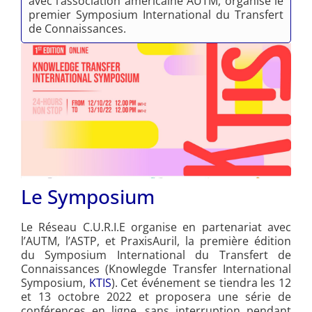
avec l’association américaine AUTM, organise le
premier Symposium International du Transfert
de Connaissances.
Le Symposium
Le Réseau C.U.R.I.E organise en partenariat avec
l’AUTM, l’ASTP, et PraxisAuril, la première édition
du Symposium International du Transfert de
Connaissances (Knowlegde Transfer International
Symposium,
KTIS
). Cet événement se tiendra les 12
et 13 octobre 2022 et proposera une série de
conférences en ligne, sans interruption pendant