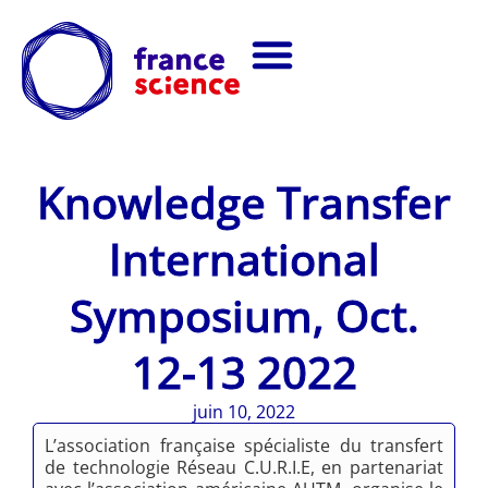
Knowledge Transfer
International
Symposium, Oct.
12-13 2022
juin 10, 2022
L’association française spécialiste du transfert
de technologie Réseau C.U.R.I.E, en partenariat