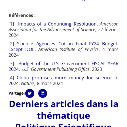
Références :
[1]
Impacts of a Continuing Resolution,
American
Association for the Advancement of Science
, 27 février
2024
[2]
Science Agencies Cut in Final FY24 Budget,
Except DOE
,
American Institute of Physics
, 4 mars
2024
[3]
Budget of the U.S. Government FISCAL YEAR
2024,
U.S. Government Publishing Office
, 2023
[4]
China promises more money for science in
2024
,
Nature,
8 mars 2024
Partager
Derniers articles dans la
thématique
Politique Scientifique