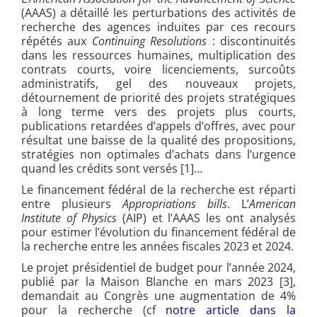
(AAAS) a détaillé les perturbations des activités de
recherche des agences induites par ces recours
répétés aux
Continuing Resolutions
: discontinuités
dans les ressources humaines, multiplication des
contrats courts, voire licenciements, surcoûts
administratifs, gel des nouveaux projets,
détournement de priorité des projets stratégiques
à long terme vers des projets plus courts,
publications retardées d’appels d’offres, avec pour
résultat une baisse de la qualité des propositions,
stratégies non optimales d’achats dans l’urgence
quand les crédits sont versés [1]…
Le financement fédéral de la recherche est réparti
entre plusieurs
Appropriations bills
. L’
American
Institute of Physics
(AIP) et l’AAAS les ont analysés
pour estimer l’évolution du financement fédéral de
la recherche entre les années fiscales 2023 et 2024.
Le projet présidentiel de budget pour l’année 2024,
publié par la Maison Blanche en mars 2023 [3],
demandait au Congrès une augmentation de 4%
pour la recherche
(cf
notre article dans la