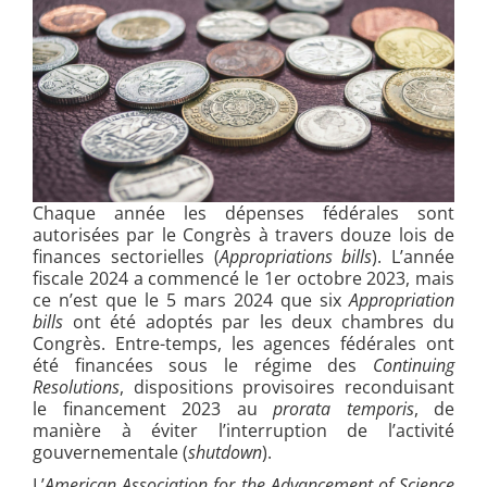
Chaque année les dépenses fédérales sont
autorisées par le Congrès à travers douze lois de
finances sectorielles (
Appropriations bills
). L’année
fiscale 2024 a commencé le 1er octobre 2023, mais
ce n’est que le 5 mars 2024 que six
Appropriation
bills
ont été adoptés par les deux chambres du
Congrès. Entre-temps, les agences fédérales ont
été financées sous le régime des
Continuing
Resolutions
, dispositions provisoires reconduisant
le financement 2023 au
prorata temporis
, de
manière à éviter l’interruption de l’activité
gouvernementale (
shutdown
).
L’
American Association for the Advancement of Science