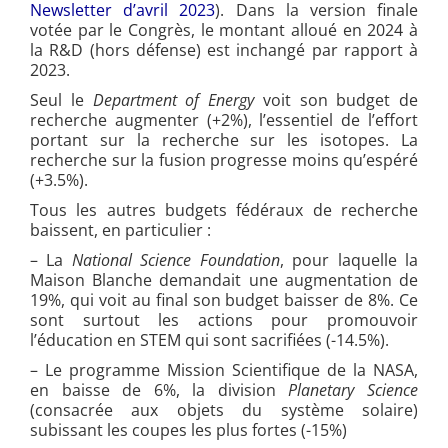
Newsletter d’avril 2023
)
. Dans la version finale
votée par le Congrès, le montant alloué en 2024 à
la R&D (hors défense) est inchangé par rapport à
2023.
Seul le
Department of Energy
voit son budget de
recherche augmenter (+2%), l’essentiel de l’effort
portant sur la recherche sur les isotopes. La
recherche sur la fusion progresse moins qu’espéré
(+3.5%).
Tous les autres budgets fédéraux de recherche
baissent, en particulier :
– La
National Science Foundation
, pour laquelle la
Maison Blanche demandait une augmentation de
19%, qui voit au final son budget baisser de 8%. Ce
sont surtout les actions pour promouvoir
l’éducation en STEM qui sont sacrifiées (-14.5%).
– Le programme Mission Scientifique de la NASA,
en baisse de 6%, la division
Planetary Science
(consacrée aux objets du système solaire)
subissant les coupes les plus fortes (-15%)