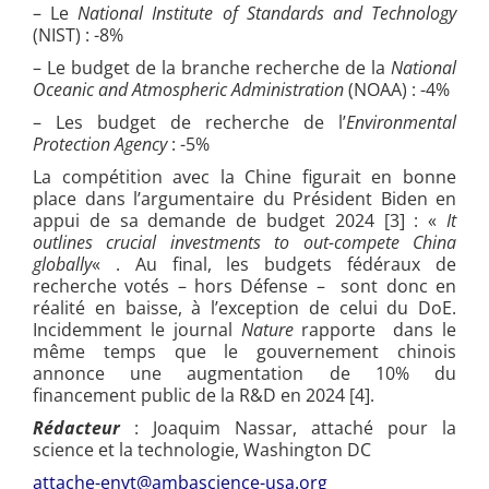
– Le
National Institute of Standards and Technology
(NIST) : -8%
– Le budget de la branche recherche de la
National
Oceanic and Atmospheric Administration
(NOAA) : -4%
– Les budget de recherche de l’
Environmental
Protection Agency
: -5%
La compétition avec la Chine figurait en bonne
place dans l’argumentaire du Président Biden en
appui de sa demande de budget 2024 [3] : «
It
outlines crucial investments to out-compete China
globally
« . Au final, les budgets fédéraux de
recherche votés – hors Défense – sont donc en
réalité en baisse, à l’exception de celui du DoE.
Incidemment le journal
Nature
rapporte dans le
même temps que le gouvernement chinois
annonce une augmentation de 10% du
financement public de la R&D en 2024 [4].
Rédacteur
: Joaquim Nassar, attaché pour la
science et la technologie, Washington DC
attache-envt@ambascience-usa.org