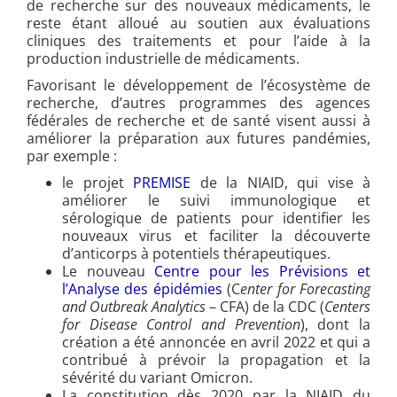
de recherche sur des nouveaux médicaments, le
reste étant alloué au soutien aux évaluations
cliniques des traitements et pour l’aide à la
production industrielle de médicaments.
Favorisant le développement de l’écosystème de
recherche, d’autres programmes des agences
fédérales de recherche et de santé visent aussi à
améliorer la préparation aux futures pandémies,
par exemple :
le projet
PREMISE
de la NIAID, qui vise à
améliorer le suivi immunologique et
sérologique de patients pour identifier les
nouveaux virus et faciliter la découverte
d’anticorps à potentiels thérapeutiques.
Le nouveau
Centre pour les Prévisions et
l’Analyse des épidémies
(C
enter for Forecasting
and Outbreak Analytics
– CFA) de la CDC (
Centers
for Disease Control and Prevention
), dont la
création a été annoncée en avril 2022 et qui a
contribué à prévoir la propagation et la
sévérité du variant Omicron.
La constitution dès 2020 par la NIAID du