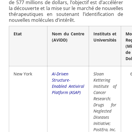
de 577 millions de dollars, l’objectif est d’accélérer
la découverte et la mise sur le marché de nouvelles
thérapeutiques en soutenant l’identification de
nouvelles molécules d’intérêt.
Etat
Nom du Centre
Instituts et
Mo
(AViDD)
Universités
Re
(Mi
de
Dol
New York
AI-Driven
Sloan
Structure-
Kettering
Enabled Antiviral
Institute of
Platform (ASAP)
Cancer
Research;
Drugs for
Neglected
Diseases
Initiative;
PostEra, Inc.