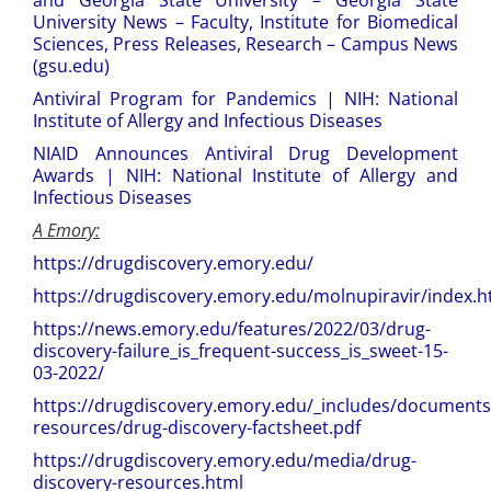
University News – Faculty, Institute for Biomedical
Sciences, Press Releases, Research – Campus News
(gsu.edu)
Antiviral Program for Pandemics | NIH: National
Institute of Allergy and Infectious Diseases
NIAID Announces Antiviral Drug Development
Awards | NIH: National Institute of Allergy and
Infectious Diseases
A Emory:
https://drugdiscovery.emory.edu/
https://drugdiscovery.emory.edu/molnupiravir/index.h
https://news.emory.edu/features/2022/03/drug-
discovery-failure_is_frequent-success_is_sweet-15-
03-2022/
https://drugdiscovery.emory.edu/_includes/documents
resources/drug-discovery-factsheet.pdf
https://drugdiscovery.emory.edu/media/drug-
discovery-resources.html