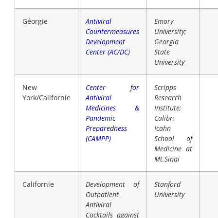
Géorgie
Antiviral
Emory
Countermeasures
University;
Development
Georgia
Center (AC/DC)
State
University
New
Center for
Scripps
York/Californie
Antiviral
Research
Medicines &
Institute;
Pandemic
Calibr;
Preparedness
Icahn
(CAMPP)
School of
Medicine at
Mt.Sinai
Californie
Development of
Stanford
Outpatient
University
Antiviral
Cocktails against