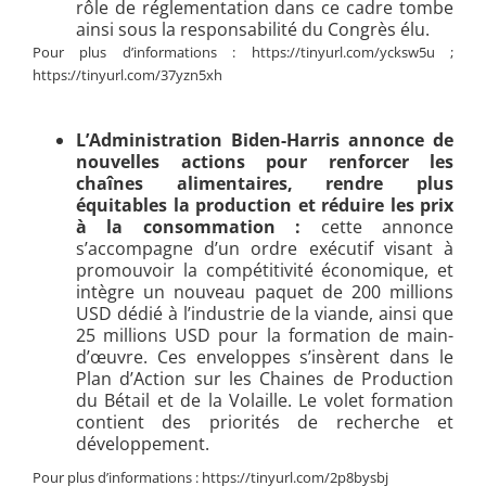
rôle de réglementation dans ce cadre tombe
ainsi sous la responsabilité du Congrès élu.
Pour plus d’informations : https://tinyurl.com/ycksw5u ;
https://tinyurl.com/37yzn5xh
L’Administration Biden-Harris annonce de
nouvelles actions pour renforcer les
chaînes alimentaires, rendre plus
équitables la
production
et réduire les prix
à la consommation :
cette annonce
s’accompagne d’un ordre exécutif visant à
promouvoir la compétitivité économique, et
intègre un nouveau paquet de 200 millions
USD dédié à l’industrie de la viande, ainsi que
25 millions USD pour la formation de main-
d’œuvre. Ces enveloppes s’insèrent dans le
Plan d’Action sur les Chaines de Production
du Bétail et de la Volaille. Le volet formation
contient des priorités de recherche et
développement.
Pour plus d’informations : https://tinyurl.com/2p8bysbj