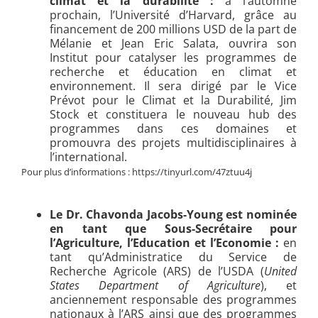
climat et la durabilité :
à l’automne
prochain, l’Université d’Harvard, grâce au
financement de 200 millions USD de la part de
Mélanie et Jean Eric Salata, ouvrira son
Institut pour catalyser les programmes de
recherche et éducation en climat et
environnement. Il sera dirigé par le Vice
Prévot pour le Climat et la Durabilité, Jim
Stock et constituera le nouveau hub des
programmes dans ces domaines et
promouvra des projets multidisciplinaires à
l’international.
Pour plus d’informations : https://tinyurl.com/47ztuu4j
Le Dr. Chavonda Jacobs-Young est nominée
en tant que Sous-Secrétaire pour
l’Agriculture, l’Education et l’Economie :
en
tant qu’Administratice du Service de
Recherche Agricole (ARS) de l’USDA (
United
States Department of Agriculture
), et
anciennement responsable des programmes
nationaux à l’ARS ainsi que des programmes