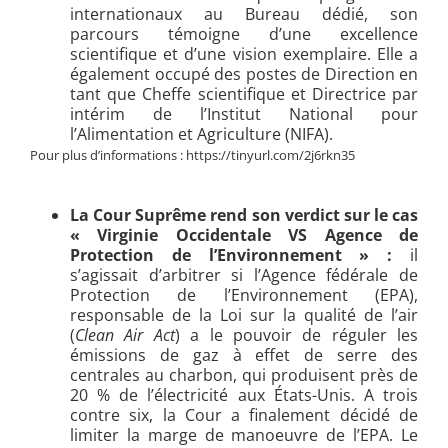
internationaux au Bureau dédié, son
parcours témoigne d’une excellence
scientifique et d’une vision exemplaire. Elle a
également occupé des postes de Direction en
tant que Cheffe scientifique et Directrice par
intérim de l’Institut National pour
l’Alimentation et Agriculture (NIFA).
Pour plus d’informations : https://tinyurl.com/2j6rkn35
La Cour Suprême rend son verdict sur le cas
« Virginie Occidentale VS Agence de
Protection de l’Environnement » :
il
s’agissait d’arbitrer si l’Agence fédérale de
Protection de l’Environnement (EPA),
responsable de la Loi sur la qualité de l’air
(
Clean Air Act
) a le pouvoir de réguler les
émissions de gaz à effet de serre des
centrales au charbon, qui produisent près de
20 % de l’électricité aux États-Unis. A trois
contre six, la Cour a finalement décidé de
limiter la marge de manoeuvre de l’EPA. Le